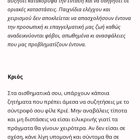
αυξήσει κατακόρυφα την ένταση και να οδηγήσει σε
οριακές καταστάσεις. Παιχνίδια ελέγχου και
χειρισμού δεν αποκλείεται να απασχολήσουν έντονα
την προσωπική κι επαγγελματική μας ζωή καθώς
αναδεικνύονται φόβοι, απωθημένα κι ανασφάλειες
που μας προβληματίζουν έντονα.
Κριός
Στα αισθηματικά σου, υπάρχουν κάποια
ζητήματα που πρέπει άμεσα να συζητήσεις με το
σύντροφό σου φίλε Κριέ. Μην αναβάλεις τίποτα
και μη διστάσεις να είσαι ειλικρινής γιατί τα
πράγματα θα γίνουν χειρότερα. Αν δεν είσαι σε
σχέση, κάνε λίγη υπομονή και σύντομα θα σε