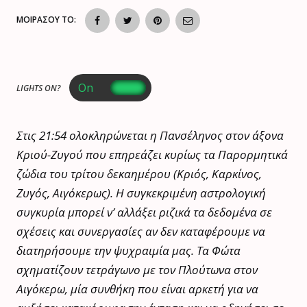
ΜΟΙΡΑΣΟΥ ΤΟ:
LIGHTS ON?
Στις 21:54 ολοκληρώνεται η Πανσέληνος στον άξονα
Κριού-Ζυγού που επηρεάζει κυρίως τα Παρορμητικά
ζώδια του τρίτου δεκαημέρου (Κριός, Καρκίνος,
Ζυγός, Αιγόκερως). Η συγκεκριμένη αστρολογική
συγκυρία μπορεί ν’ αλλάξει ριζικά τα δεδομένα σε
σχέσεις και συνεργασίες αν δεν καταφέρουμε να
διατηρήσουμε την ψυχραιμία μας. Τα Φώτα
σχηματίζουν τετράγωνο με τον Πλούτωνα στον
Αιγόκερω, μία συνθήκη που είναι αρκετή για να