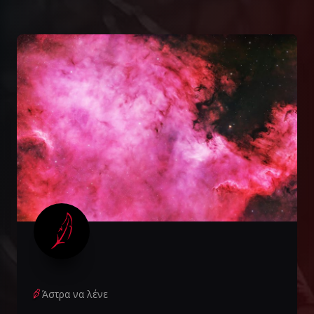
Άστρα να λένε