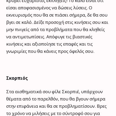
κρύβει ευχάριστες εκπλήξεις! Το καλό είναι ότι
είσαι αποφασισμένος να δώσεις λύσεις. Ο
εκνευρισμός που θα σε πιάσει σήμερα, δε θα σου
βγει σε καλό. Δείξε προσοχή στις κινήσεις σου και
μην πνιγείς από τα προβλήματα που θα κληθείς
να αντιμετωπίσεις. Απόφυγε τις βιαστικές
κινήσεις και αξιοποίησε τις επαφές και τις
γνωριμίες που θα κάνεις προς όφελός σου.
Σκορπιός
Στα αισθηματικά σου φίλε Σκορπιέ, υπάρχουν
θέματα από το παρελθόν, που θα βγουν σήμερα
στην επιφάνεια και θα σε προβληματίσουν. Βρες
το χρόνο να μιλήσεις με το σύντροφό σου για