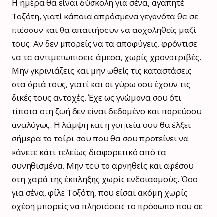
Η ημέρα θα είναι δύσκολη για σένα, αγαπητέ
Τοξότη, γιατί κάποια απρόσμενα γεγονότα θα σε
πιέσουν και θα απαιτήσουν να ασχοληθείς μαζί
τους. Αν δεν μπορείς να τα αποφύγεις, φρόντισε
να τα αντιμετωπίσεις άμεσα, χωρίς χρονοτριβές.
Μην γκρινιάζεις και μην ωθείς τις καταστάσεις
στα όριά τους, γιατί και οι γύρω σου έχουν τις
δικές τους αντοχές. Έχε ως γνώμονα σου ότι
τίποτα στη ζωή δεν είναι δεδομένο και πορεύσου
αναλόγως. Η λάμψη και η γοητεία σου θα έλξει
σήμερα το ταίρι σου που θα σου προτείνει να
κάνετε κάτι τελείως διαφορετικό από τα
συνηθισμένα. Μην του το αρνηθείς και αφέσου
στη χαρά της έκπληξης χωρίς ενδοιασμούς. Όσο
για σένα, φίλε Τοξότη, που είσαι ακόμη χωρίς
σχέση μπορείς να πλησιάσεις το πρόσωπο που σε