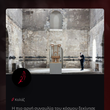
Κολάζ
Η πιο αργή συναυλία του κόσμου ξεκίνησε