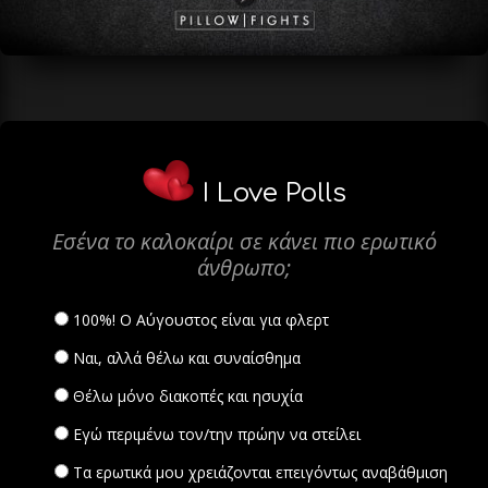
I Love Polls
Εσένα το καλοκαίρι σε κάνει πιο ερωτικό
άνθρωπο;
100%! Ο Αύγουστος είναι για φλερτ
Ναι, αλλά θέλω και συναίσθημα
Θέλω μόνο διακοπές και ησυχία
Εγώ περιμένω τον/την πρώην να στείλει
Τα ερωτικά μου χρειάζονται επειγόντως αναβάθμιση