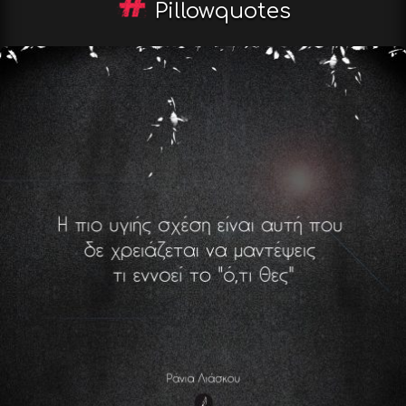
Pillowquotes