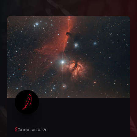
Άστρα να λένε