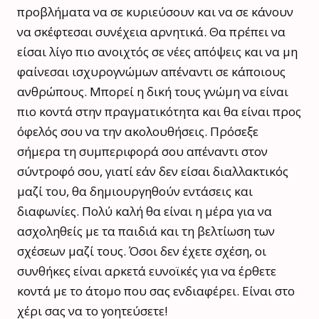
προβλήματα να σε κυριεύσουν και να σε κάνουν
να σκέφτεσαι συνέχεια αρνητικά. Θα πρέπει να
είσαι λίγο πιο ανοιχτός σε νέες απόψεις και να μη
φαίνεσαι ισχυρογνώμων απέναντι σε κάποιους
ανθρώπους. Μπορεί η δική τους γνώμη να είναι
πιο κοντά στην πραγματικότητα και θα είναι προς
όφελός σου να την ακολουθήσεις. Πρόσεξε
σήμερα τη συμπεριφορά σου απέναντι στον
σύντροφό σου, γιατί εάν δεν είσαι διαλλακτικός
μαζί του, θα δημιουργηθούν εντάσεις και
διαφωνίες. Πολύ καλή θα είναι η μέρα για να
ασχοληθείς με τα παιδιά και τη βελτίωση των
σχέσεων μαζί τους. Όσοι δεν έχετε σχέση, οι
συνθήκες είναι αρκετά ευνοϊκές για να έρθετε
κοντά με το άτομο που σας ενδιαφέρει. Είναι στο
χέρι σας να το γοητεύσετε!