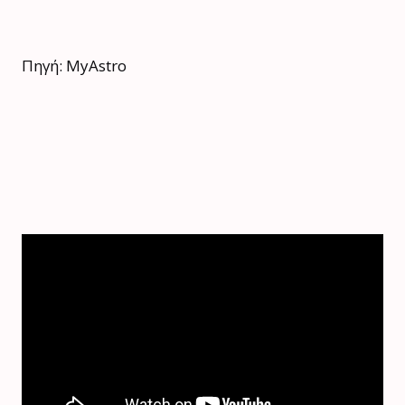
Πηγή: MyAstro