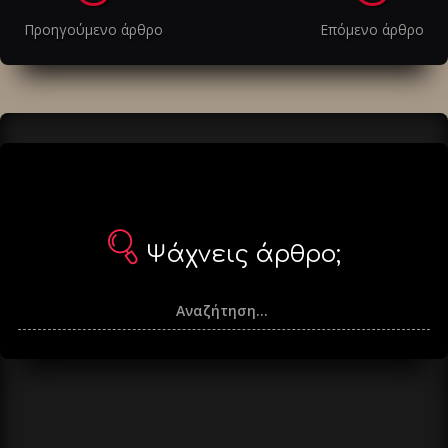
στα
Προηγούμενο άρθρο
Επόμενο άρθρο
άρθρα
Ψάχνεις άρθρο;