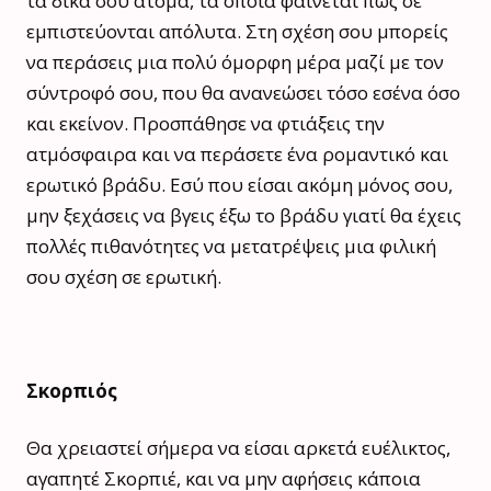
τα δικά σου άτομα, τα οποία φαίνεται πως σε
εμπιστεύονται απόλυτα. Στη σχέση σου μπορείς
να περάσεις μια πολύ όμορφη μέρα μαζί με τον
σύντροφό σου, που θα ανανεώσει τόσο εσένα όσο
και εκείνον. Προσπάθησε να φτιάξεις την
ατμόσφαιρα και να περάσετε ένα ρομαντικό και
ερωτικό βράδυ. Εσύ που είσαι ακόμη μόνος σου,
μην ξεχάσεις να βγεις έξω το βράδυ γιατί θα έχεις
πολλές πιθανότητες να μετατρέψεις μια φιλική
σου σχέση σε ερωτική.
Σκορπιός
Θα χρειαστεί σήμερα να είσαι αρκετά ευέλικτος,
αγαπητέ Σκορπιέ, και να μην αφήσεις κάποια