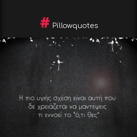
Pillowquotes