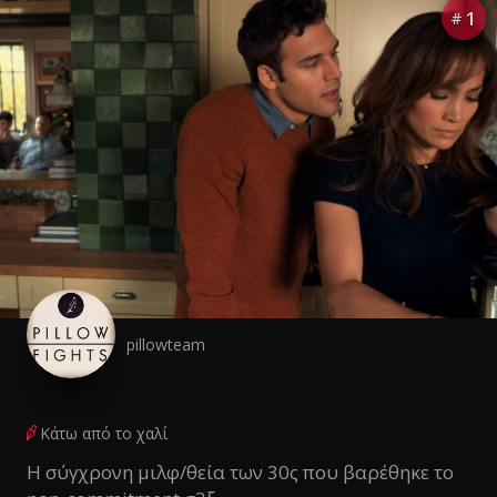
1
#
pillowteam
Κάτω από το χαλί
Η σύγχρονη μιλφ/θεία των 30ς που βαρέθηκε το