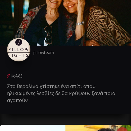
pillowteam
Κολάζ
Στο Βερολίνο χτίστηκε ένα σπίτι όπου
ηλικιωμένες λεσβίες δε θα κρύψουν ξανά ποια
αγαπούν