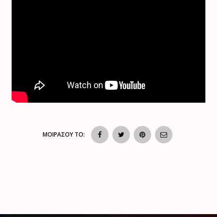
ΜΟΙΡΑΣΟΥ ΤΟ: