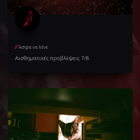
Άστρα να λένε
Αισθηματικές προβλέψεις 7/8