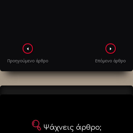
Πλοήγηση
στα
Προηγούμενο άρθρο
Επόμενο άρθρο
άρθρα
Ψάχνεις άρθρο;