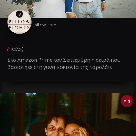
pillowteam
Κολάζ
Στο Amazon Prime τον Σεπτέμβρη η σειρά που
βασίστηκε στη γυναικοκτονία της Καρολάιν
4
#