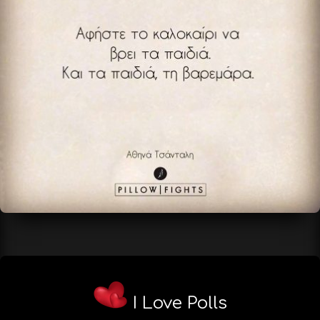
I Love Polls