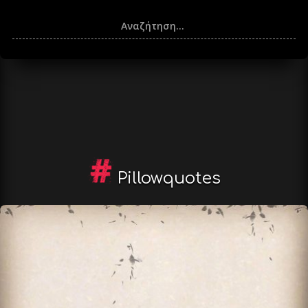
Pillowquotes