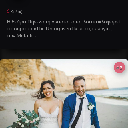
Κολάζ
Η θεάρα Πηνελόπη Αναστασοπούλου κυκλοφορεί
επίσημα το «The Unforgiven II» με τις ευλογίες
των Metallica
3
#