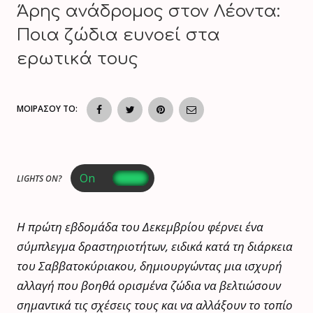
Άρης ανάδρομος στον Λέοντα:
Ποια ζώδια ευνοεί στα
ερωτικά τους
ΜΟΙΡΑΣΟΥ ΤΟ:
LIGHTS ON?
Η πρώτη εβδομάδα του Δεκεμβρίου φέρνει ένα
σύμπλεγμα δραστηριοτήτων, ειδικά κατά τη διάρκεια
του Σαββατοκύριακου, δημιουργώντας μια ισχυρή
αλλαγή που βοηθά ορισμένα ζώδια να βελτιώσουν
σημαντικά τις σχέσεις τους και να αλλάξουν το τοπίο