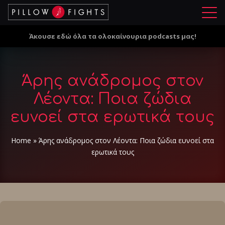
Μ
ε
Άκουσε εδώ όλα τα ολοκαίνουρια podcasts μας!
ν
ο
ύ
Άρης ανάδρομος στον
Λέοντα: Ποια ζώδια
ευνοεί στα ερωτικά τους
Home
»
Άρης ανάδρομος στον Λέοντα: Ποια ζώδια ευνοεί στα
ερωτικά τους