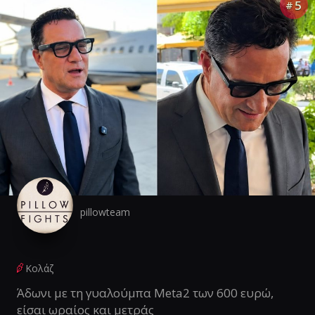
5
#
pillowteam
Κολάζ
Άδωνι με τη γυαλούμπα Meta2 των 600 ευρώ,
είσαι ωραίος και μετράς