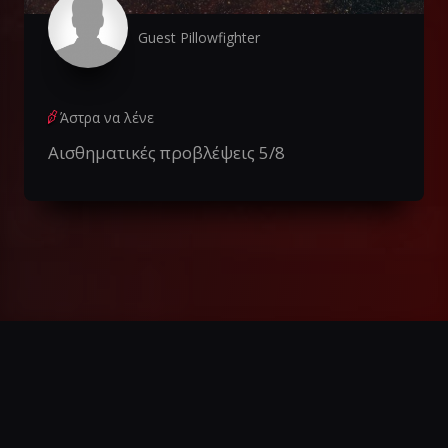
Guest Pillowfighter
Άστρα να λένε
Αισθηματικές προβλέψεις 5/8