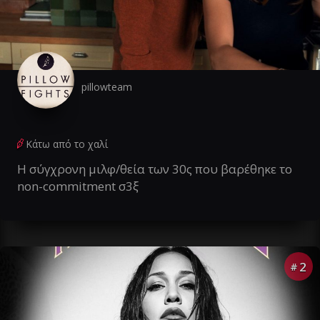
pillowteam
Κάτω από το χαλί
Η σύγχρονη μιλφ/θεία των 30ς που βαρέθηκε το
non-commitment σ3ξ
2
#