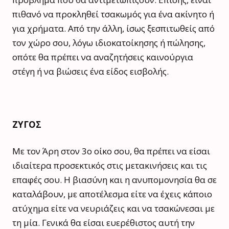
πιθανό να προκληθεί τσακωμός για ένα ακίνητο ή
για χρήματα. Από την άλλη, ίσως ξεσπιτωθείς από
τον χώρο σου, λόγω ιδιοκατοίκησης ή πώλησης,
οπότε θα πρέπει να αναζητήσεις καινούργια
στέγη ή να βιώσεις ένα είδος εισβολής.
ΖΥΓΟΣ
Με τον Άρη στον 3ο οίκο σου, θα πρέπει να είσαι
ιδιαίτερα προσεκτικός στις μετακινήσεις και τις
επαφές σου. Η βιασύνη και η ανυπομονησία θα σε
καταλάβουν, με αποτέλεσμα είτε να έχεις κάποιο
ατύχημα είτε να νευριάζεις και να τσακώνεσαι με
τη μία. Γενικά θα είσαι ευερέθιστος αυτή την