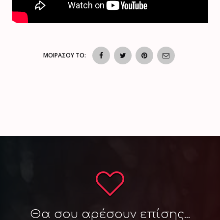
ΜΟΙΡΑΣΟΥ ΤΟ:
Θα σου αρέσουν επίσης...