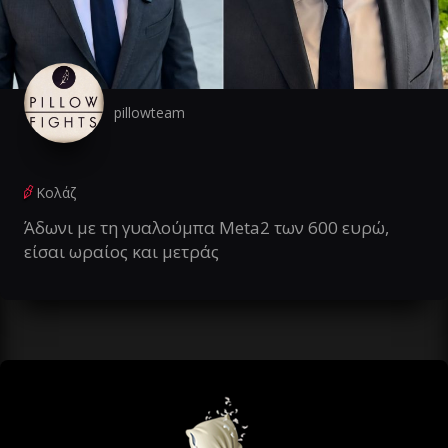
pillowteam
Κολάζ
Άδωνι με τη γυαλούμπα Meta2 των 600 ευρώ,
είσαι ωραίος και μετράς