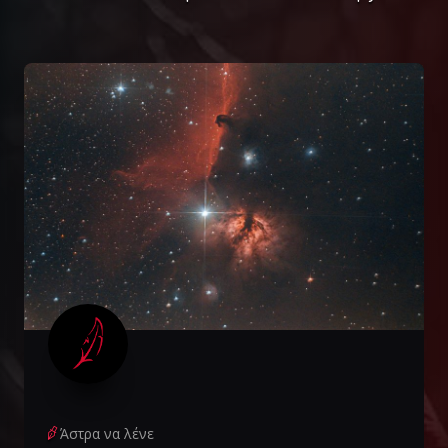
Άστρα να λένε