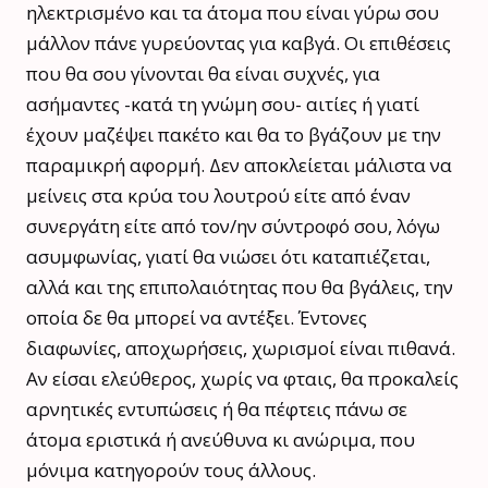
ηλεκτρισμένο και τα άτομα που είναι γύρω σου
μάλλον πάνε γυρεύοντας για καβγά. Οι επιθέσεις
που θα σου γίνονται θα είναι συχνές, για
ασήμαντες -κατά τη γνώμη σου- αιτίες ή γιατί
έχουν μαζέψει πακέτο και θα το βγάζουν με την
παραμικρή αφορμή. Δεν αποκλείεται μάλιστα να
μείνεις στα κρύα του λουτρού είτε από έναν
συνεργάτη είτε από τον/ην σύντροφό σου, λόγω
ασυμφωνίας, γιατί θα νιώσει ότι καταπιέζεται,
αλλά και της επιπολαιότητας που θα βγάλεις, την
οποία δε θα μπορεί να αντέξει. Έντονες
διαφωνίες, αποχωρήσεις, χωρισμοί είναι πιθανά.
Αν είσαι ελεύθερος, χωρίς να φταις, θα προκαλείς
αρνητικές εντυπώσεις ή θα πέφτεις πάνω σε
άτομα εριστικά ή ανεύθυνα κι ανώριμα, που
μόνιμα κατηγορούν τους άλλους.