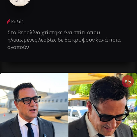
Κολάζ
Στο Βερολίνο χτίστηκε ένα σπίτι όπου
ηλικιωμένες λεσβίες δε θα κρύψουν ξανά ποια
αγαπούν
5
#