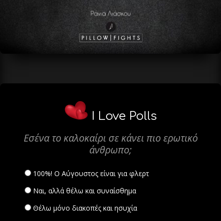
I Love Polls
Εσένα το καλοκαίρι σε κάνει πιο ερωτικό
άνθρωπο;
100%! Ο Αύγουστος είναι για φλερτ
Ναι, αλλά θέλω και συναίσθημα
Θέλω μόνο διακοπές και ησυχία