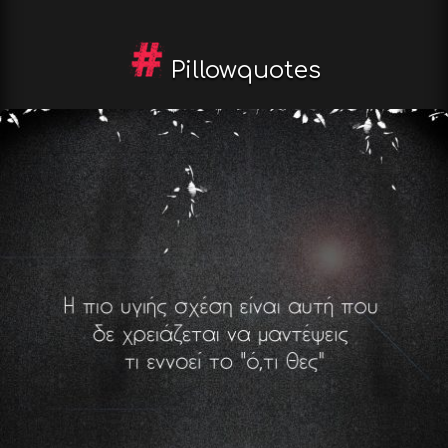
Pillowquotes