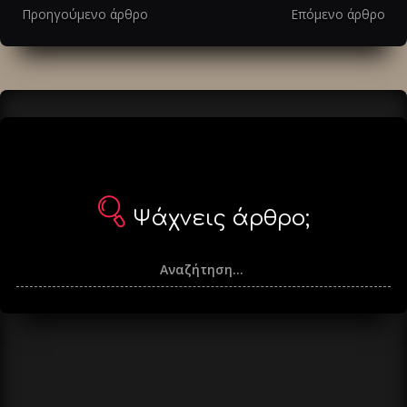
στα
Προηγούμενο άρθρο
Επόμενο άρθρο
άρθρα
Ψάχνεις άρθρο;