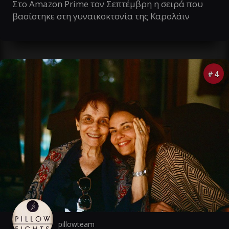
Στο Amazon Prime τον Σεπτέμβρη η σειρά που
βασίστηκε στη γυναικοκτονία της Καρολάιν
4
#
pillowteam