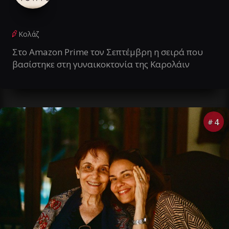
Κολάζ
Στο Amazon Prime τον Σεπτέμβρη η σειρά που
βασίστηκε στη γυναικοκτονία της Καρολάιν
4
#