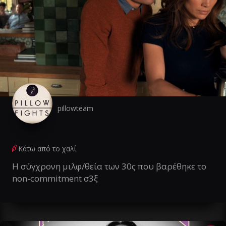
pillowteam
Κάτω από το χαλί
Η σύγχρονη μιλφ/θεία των 30ς που βαρέθηκε το
non-commitment σ3ξ