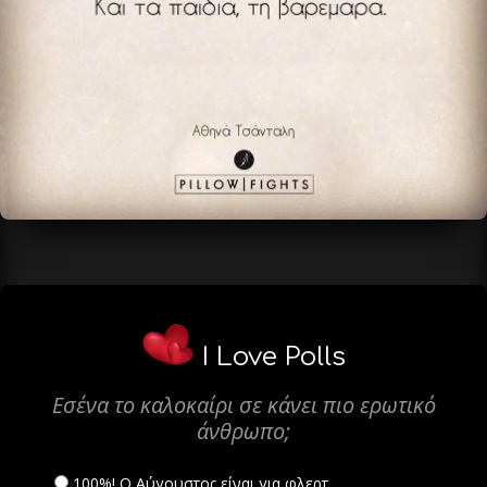
I Love Polls
Εσένα το καλοκαίρι σε κάνει πιο ερωτικό
άνθρωπο;
100%! Ο Αύγουστος είναι για φλερτ