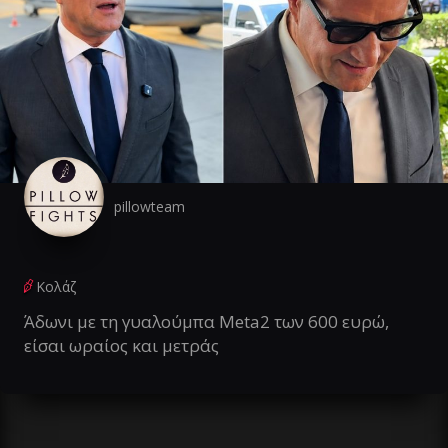
pillowteam
Κολάζ
Άδωνι με τη γυαλούμπα Meta2 των 600 ευρώ,
είσαι ωραίος και μετράς