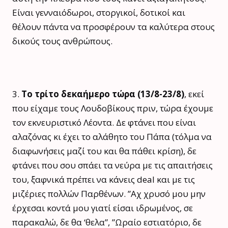
Είναι γενναιόδωροι, στοργικοί, δοτικοί και
θέλουν πάντα να προσφέρουν τα καλύτερα στους
δικούς τους ανθρώπους.
3.
Το τρίτο δεκαήμερο τώρα (13/8-23/8)
, εκεί
που είχαμε τους Λουδοβίκους πριν, τώρα έχουμε
τον εκνευριστικό Λέοντα. Δε φτάνει που είναι
αλαζόνας κι έχει το αλάθητο του Πάπα (τόλμα να
διαφωνήσεις μαζί του και θα πάθει κρίση), δε
φτάνει που σου σπάει τα νεύρα με τις απαιτήσεις
του, ξαφνικά πρέπει να κάνεις deal και με τις
μιζέριες πολλών Παρθένων. ”Αχ χρυσό μου μην
έρχεσαι κοντά μου γιατί είσαι ιδρωμένος, σε
παρακαλώ, δε θα ‘θελα”, ”Ωραίο εστιατόριο, δε