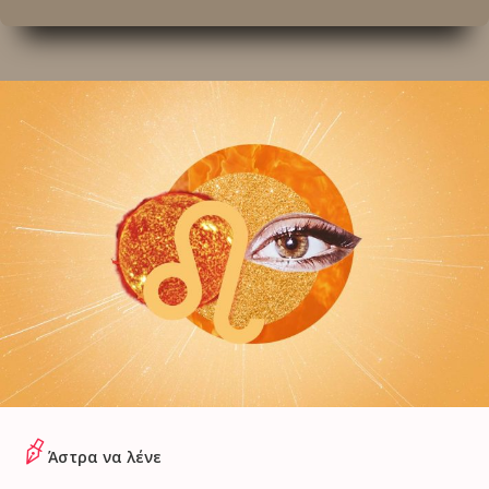
Άστρα να λένε