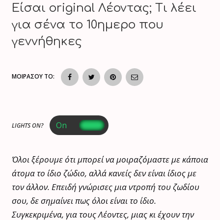
Είσαι original Λέοντας; Τι λέει
για σένα το 10ημερο που
γεννήθηκες
ΜΟΙΡΑΣΟΥ ΤΟ:
LIGHTS ON?
Όλοι ξέρουμε ότι μπορεί να μοιραζόμαστε με κάποια
άτομα το ίδιο ζώδιο, αλλά κανείς δεν είναι ίδιος με
τον άλλον. Επειδή γνώρισες μια ντροπή του ζωδίου
σου, δε σημαίνει πως όλοι είναι το ίδιο.
Συγκεκριμένα, για τους Λέοντες, μιας κι έχουν την