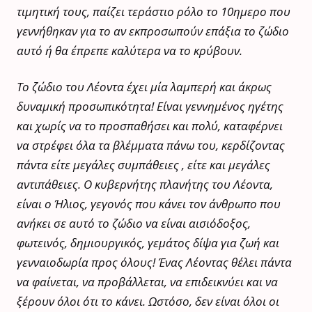
τιμητική τους, παίζει τεράστιο ρόλο το 10ημερο που
γεννήθηκαν για το αν εκπροσωπούν επάξια το ζώδιο
αυτό ή θα έπρεπε καλύτερα να το κρύβουν.
Το ζώδιο του Λέοντα έχει μία λαμπερή και άκρως
δυναμική προσωπικότητα! Είναι γεννημένος ηγέτης
και χωρίς να το προσπαθήσει και πολύ, καταφέρνει
να στρέφει όλα τα βλέμματα πάνω του, κερδίζοντας
πάντα είτε μεγάλες συμπάθειες , είτε και μεγάλες
αντιπάθειες. Ο κυβερνήτης πλανήτης του Λέοντα,
είναι ο Ήλιος, γεγονός που κάνει τον άνθρωπο που
ανήκει σε αυτό το ζώδιο να είναι αισιόδοξος,
φωτεινός, δημιουργικός, γεμάτος δίψα για ζωή και
γενναιοδωρία προς όλους! Ένας Λέοντας θέλει πάντα
να φαίνεται, να προβάλλεται, να επιδεικνύει και να
ξέρουν όλοι ότι το κάνει. Ωστόσο, δεν είναι όλοι οι