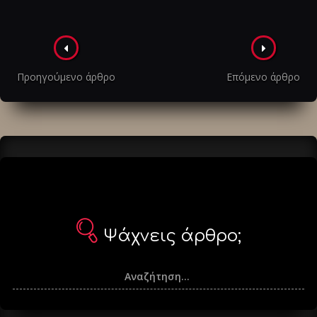
Πλοήγηση
στα
Προηγούμενο άρθρο
Επόμενο άρθρο
άρθρα
Ψάχνεις άρθρο;