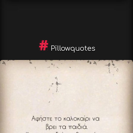
Pillowquotes