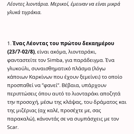
Λέοντες λιοντάρια. Μερικοί, έμειναν να είναι μικρά
γλυκά τιγράκια.
1.
Ένας Λέοντας του πρώτου δεκαημέρου
(23/7-02/8)
, είναι ακόμα, λιονταράκι,
φανταστείτε τον Simba, για παράδειγμα. Ένα
γλυκούλι, συναισθηματικό πλάσμα (λόγω
κάποιων Καρκίνων που έχουν ξεμείνει) το οποίο
προσπαθεί να ”φανεί”. Βέβαια, υπάρχουν
περιπτώσεις όπου αυτό το λιονταράκι αποζητά
την προσοχή, μέσω της κλάψας, του δράματος και
της μιζέριας (αχ καλέ, προσέχτε με, σας
παρακαλώ), κάνοντάς σε να συμπάσχεις με τον
Scar.