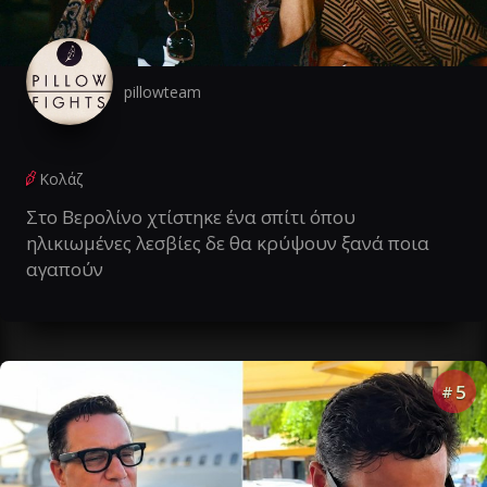
pillowteam
Κολάζ
Στο Βερολίνο χτίστηκε ένα σπίτι όπου
ηλικιωμένες λεσβίες δε θα κρύψουν ξανά ποια
αγαπούν
5
#