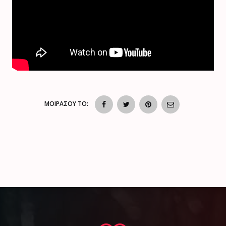
ΜΟΙΡΑΣΟΥ ΤΟ: