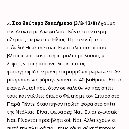
2.
Στο δεύτερο δεκαήμερο (3/8-12/8)
έχουμε
τον Λέοντα με Λ κεφαλαίο. Κάντε στην άκρη
πλέμπες, περνάει ο Ήλιος. Προσκυνήστε το
είδωλο! Hear me roar. Είναι όλοι αυτοί που
βλέπεις να σκάνε στη παραλία με λούσα, με
λεφτά, να περπατάνε, λες και τους
φωτογραφίζουν μόνιμα κρυμμένοι paparazzi. Αν
μπορούσε να φόραγε γούνα με 40 βαθμούς, θα το
έκανε. Αυτοί που, όταν σε καλούν να πας σπίτι
τους και νιώθεις όπως ο Φώτης με τον Σπύρο στο
Παρά Πέντε, όταν πήγαν πρώτη φορά στο σπίτι
της Ντάλιας. Είναι ψωνάρες; Ναι. Είναι εγωιστές;
Ναι. Γίνονται προσβλητικοί; Ναι. Αλλά έχουν κι
αυτή την πλευρά που τους κάνει αξιαγάπητους.