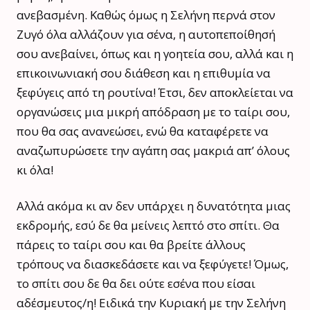
ανεβασμένη. Καθώς όμως η Σελήνη περνά στον
Ζυγό όλα αλλάζουν για σένα, η αυτοπεποίθησή
σου ανεβαίνει, όπως και η γοητεία σου, αλλά και η
επικοινωνιακή σου διάθεση και η επιθυμία να
ξεφύγεις από τη ρουτίνα! Έτσι, δεν αποκλείεται να
οργανώσεις μια μικρή απόδραση με το ταίρι σου,
που θα σας ανανεώσει, ενώ θα καταφέρετε να
αναζωπυρώσετε την αγάπη σας μακριά απ’ όλους
κι όλα!
Αλλά ακόμα κι αν δεν υπάρχει η δυνατότητα μιας
εκδρομής, εσύ δε θα μείνεις λεπτό στο σπίτι. Θα
πάρεις το ταίρι σου και θα βρείτε άλλους
τρόπους να διασκεδάσετε και να ξεφύγετε! Όμως,
το σπίτι σου δε θα δει ούτε εσένα που είσαι
αδέσμευτος/η! Ειδικά την Κυριακή με την Σελήνη