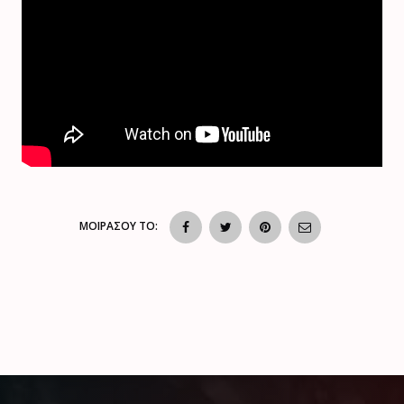
ΜΟΙΡΑΣΟΥ ΤΟ: