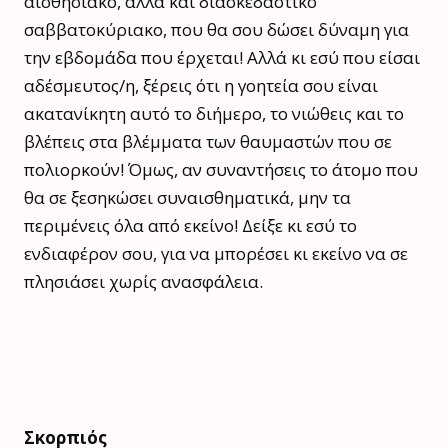
αισθησιακό, αλλά και διασκεδαστικό
σαββατοκύριακο, που θα σου δώσει δύναμη για
την εβδομάδα που έρχεται! Αλλά κι εσύ που είσαι
αδέσμευτος/η, ξέρεις ότι η γοητεία σου είναι
ακατανίκητη αυτό το διήμερο, το νιώθεις και το
βλέπεις στα βλέμματα των θαυμαστών που σε
πολιορκούν! Όμως, αν συναντήσεις το άτομο που
θα σε ξεσηκώσει συναισθηματικά, μην τα
περιμένεις όλα από εκείνο! Δείξε κι εσύ το
ενδιαφέρον σου, για να μπορέσει κι εκείνο να σε
πλησιάσει χωρίς ανασφάλεια.
Σκορπιός