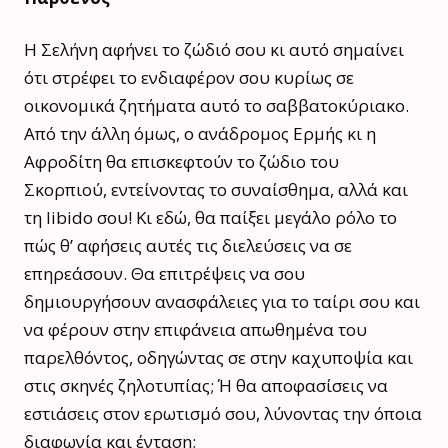
Η Σελήνη αφήνει το ζώδιό σου κι αυτό σημαίνει
ότι στρέφει το ενδιαφέρον σου κυρίως σε
οικονομικά ζητήματα αυτό το σαββατοκύριακο.
Από την άλλη όμως, ο ανάδρομος Ερμής κι η
Αφροδίτη θα επισκεφτούν το ζώδιο του
Σκορπιού, εντείνοντας το συναίσθημα, αλλά και
τη libido σου! Κι εδώ, θα παίξει μεγάλο ρόλο το
πώς θ’ αφήσεις αυτές τις διελεύσεις να σε
επηρεάσουν. Θα επιτρέψεις να σου
δημιουργήσουν ανασφάλειες για το ταίρι σου και
να φέρουν στην επιφάνεια απωθημένα του
παρελθόντος, οδηγώντας σε στην καχυποψία και
στις σκηνές ζηλοτυπίας; Ή θα αποφασίσεις να
εστιάσεις στον ερωτισμό σου, λύνοντας την όποια
διαφωνία και ένταση;