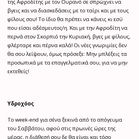
της Αφροδίτης με τον Ουρανό σε σπρώχνει να
βγεις και να διασκεδάσεις με το ταίρι και με τους
φίλους σου! Το ίδιο θα πρέπει να κάνεις κι εσύ
που είσαι αδέσμευτος/η. Και με την Αφροδίτη να
περνά στον Σκορπιό την Κυριακή, βγες με φίλους,
φλέρταρε και πέρνα καλά! Οι νέες γνωριμίες δεν
θα σου λείψουν, όμως πρόσεξε: Μην μπλέξεις τα
προσωπικά με τα επαγγελματικά σου, για να μην
εκτεθείς!
Υδροχόος
Το week-end για σένα ξεκινά από το απόγευμα
του Σαββάτου, αφού στις πρωινές ώρες της
μέρας, η διάθεσή σου δε θα είναι και τόσο