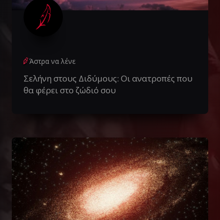
Άστρα να λένε
Σελήνη στους Διδύμους: Οι ανατροπές που
θα φέρει στο ζώδιό σου