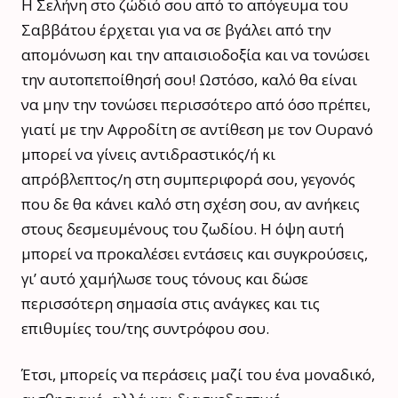
Η Σελήνη στο ζώδιό σου από το απόγευμα του
Σαββάτου έρχεται για να σε βγάλει από την
απομόνωση και την απαισιοδοξία και να τονώσει
την αυτοπεποίθησή σου! Ωστόσο, καλό θα είναι
να μην την τονώσει περισσότερο από όσο πρέπει,
γιατί με την Αφροδίτη σε αντίθεση με τον Ουρανό
μπορεί να γίνεις αντιδραστικός/ή κι
απρόβλεπτος/η στη συμπεριφορά σου, γεγονός
που δε θα κάνει καλό στη σχέση σου, αν ανήκεις
στους δεσμευμένους του ζωδίου. Η όψη αυτή
μπορεί να προκαλέσει εντάσεις και συγκρούσεις,
γι’ αυτό χαμήλωσε τους τόνους και δώσε
περισσότερη σημασία στις ανάγκες και τις
επιθυμίες του/της συντρόφου σου.
Έτσι, μπορείς να περάσεις μαζί του ένα μοναδικό,