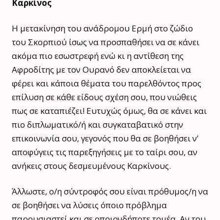
Καρκίνος
Η μετακίνηση του ανάδρομου Ερμή στο ζώδιο
του Σκορπιού ίσως να προσπαθήσει να σε κάνει
ακόμα πιο εσωστρεφή ενώ κι η αντίθεση της
Αφροδίτης με τον Ουρανό δεν αποκλείεται να
φέρει και κάποια θέματα του παρελθόντος προς
επίλυση σε κάθε είδους σχέση σου, που νιώθεις
πως σε καταπιέζει! Ευτυχώς όμως, θα σε κάνει και
πιο διπλωματικό/ή και συγκαταβατικό στην
επικοινωνία σου, γεγονός που θα σε βοηθήσει ν’
αποφύγεις τις παρεξηγήσεις με το ταίρι σου, αν
ανήκεις στους δεσμευμένους Καρκίνους.
Άλλωστε, ο/η σύντροφός σου είναι πρόθυμος/η να
σε βοηθήσει να λύσεις όποιο πρόβλημα
παρουσιαστεί και σε οποιονδήποτε τομέα. Αν του