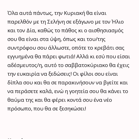
Όλα αυτά πάντως, την Κυριακή θα είναι
παρελθόν με τη Σελήνη σε εξάγωνο με τον Ήλιο
και τον Δία, καθώς το πάθος κι ο αισθησιασμός
σου θα είναι στα ύψη, όπως και του/της
συντρόφου σου άλλωστε, οπότε το κρεβάτι σας
εγγυημένα θα πάρει φωτιά! Αλλά κι εσύ που είσαι
αδέσμευτος/η, αυτό το σαββατοκύριακο θα έχεις
την ευκαιρία να ξεδώσεις! Οι φίλοι σου είναι
δίπλα σου και θα σε παρακινήσουν να βγείτε και
να περάσετε καλά, ενώ η γοητεία σου θα κάνει το
θαύμα της και θα φέρει κοντά σου ένα νέο
πρόσωπο, που θα σε ξεσηκώσει!