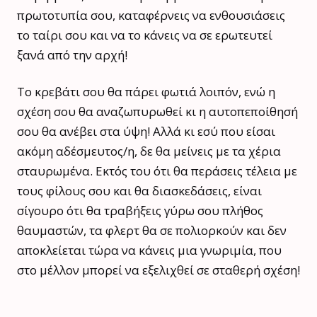
πρωτοτυπία σου, καταφέρνεις να ενθουσιάσεις
το ταίρι σου και να το κάνεις να σε ερωτευτεί
ξανά από την αρχή!
Το κρεβάτι σου θα πάρει φωτιά λοιπόν, ενώ η
σχέση σου θα αναζωπυρωθεί κι η αυτοπεποίθησή
σου θα ανέβει στα ύψη! Αλλά κι εσύ που είσαι
ακόμη αδέσμευτος/η, δε θα μείνεις με τα χέρια
σταυρωμένα. Εκτός του ότι θα περάσεις τέλεια με
τους φίλους σου και θα διασκεδάσεις, είναι
σίγουρο ότι θα τραβήξεις γύρω σου πλήθος
θαυμαστών, τα φλερτ θα σε πολιορκούν και δεν
αποκλείεται τώρα να κάνεις μια γνωριμία, που
στο μέλλον μπορεί να εξελιχθεί σε σταθερή σχέση!