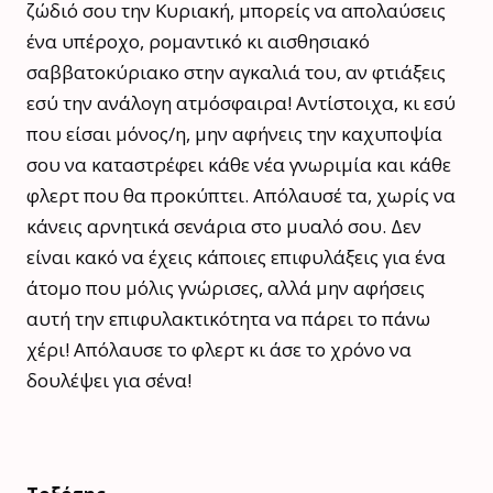
ζώδιό σου την Κυριακή, μπορείς να απολαύσεις
ένα υπέροχο, ρομαντικό κι αισθησιακό
σαββατοκύριακο στην αγκαλιά του, αν φτιάξεις
εσύ την ανάλογη ατμόσφαιρα! Αντίστοιχα, κι εσύ
που είσαι μόνος/η, μην αφήνεις την καχυποψία
σου να καταστρέφει κάθε νέα γνωριμία και κάθε
φλερτ που θα προκύπτει. Απόλαυσέ τα, χωρίς να
κάνεις αρνητικά σενάρια στο μυαλό σου. Δεν
είναι κακό να έχεις κάποιες επιφυλάξεις για ένα
άτομο που μόλις γνώρισες, αλλά μην αφήσεις
αυτή την επιφυλακτικότητα να πάρει το πάνω
χέρι! Απόλαυσε το φλερτ κι άσε το χρόνο να
δουλέψει για σένα!