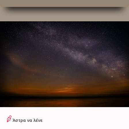
Άστρα να λένε