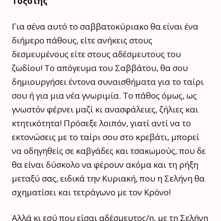
Τοξότης
Για σένα αυτό το σαββατοκύριακο θα είναι ένα
διήμερο πάθους, είτε ανήκεις στους
δεσμευμένους είτε στους αδέσμευτους του
ζωδίου! Το απόγευμα του Σαββάτου, θα σου
δημιουργήσει έντονα συναισθήματα για το ταίρι
σου ή για μια νέα γνωριμία. Το πάθος όμως, ως
γνωστόν φέρνει μαζί κι ανασφάλειες, ζήλιες και
κτητικότητα! Πρόσεξε λοιπόν, γιατί αντί να το
εκτονώσεις με το ταίρι σου στο κρεβάτι, μπορεί
να οδηγηθείς σε καβγάδες και τσακωμούς, που δε
θα είναι δύσκολο να φέρουν ακόμα και τη ρήξη
μεταξύ σας, ειδικά την Κυριακή, που η Σελήνη θα
σχηματίσει και τετράγωνο με τον Κρόνο!
Αλλά κι εσύ που είσαι αδέσμευτος/η, με τη Σελήνη