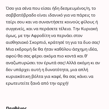
Όσο για σένα που είσαι ήδη δεσμευμένος/η, το
σαββατόβραδο είναι ιδανικό για να πάρεις το
ταίρι σου και να συναντήσετε κοινούς φίλους ή
συγγενείς, και να περάσετε τέλεια. Την Κυριακή
όμως, με την Αφροδίτη να περνάει στον
αισθησιακό Σκορπιό, κράτησέ τη για τα δυο σας!
Μια εκδρομή δε θα ήταν καθόλου άσχημη ιδέα,
αφού θα σας φέρει ακόμα πιο κοντά και θ’
αναζωπυρώσει τον έρωτά σας! Αλλά ακόμη κι αν
δεν υπάρχει αυτή η δυνατότητα, μια απλή
κυριακάτικη βόλτα για καφέ, θα σας κάνει να
ερωτευτείτε ξανά από την αρχή!
Παρθένος