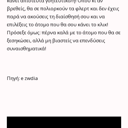
κάνει απίστευτα γοητευτικό/ή! Όπου κι αν
βρεθείς, θα σε πολιορκούν τα φλερτ και δεν έχεις
παρά να ακούσεις τη διαίσθησή σου και να
επιλέξεις το άτομο που θα σου κάνει το κλικ!
Πρόσεξε όμως: πέρνα καλά με το άτομο που θα σε
ξεσηκώσει, αλλά μη βιαστείς να επενδύσεις
συναισθηματικά!
Πηγή: e zwdia