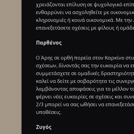
χρειάζονται επίλυση σε ψυχολογικό επίπ
ενθαρρύνει να ασχοληθείτε με οικονομι
κληρονομιές ή κοινά οικονομικά. Με την 
επανεξετάσετε σχέσεις με φίλους ή ομάδε
Παρθένος
Ο Άρης σε ορθή πορεία στον Καρκίνο στι
σχέσεων, δίνοντάς σας την ευκαιρία να 
συμμετάσχετε σε ομαδικές δραστηριότητ
καλεί να δείτε με σοβαρότητα τις συνεργ
λαμβάνοντας αποφάσεις για το μέλλον το
φέρνει νέες ευκαιρίες σε σχέσεις και συ
2/3 μπορεί να σας ωθήσει να επανεξετάσ
υποθέσεις.
Ζυγός