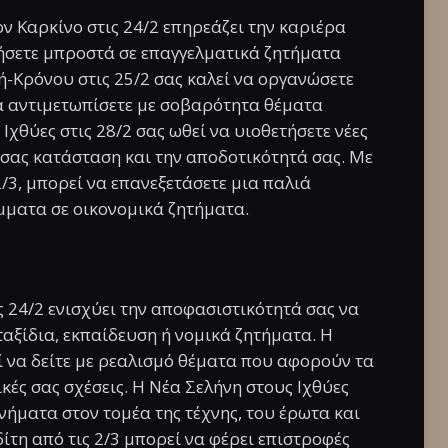
ν Καρκίνο στις 24/2 επηρεάζει την καριέρα
ήσετε μπροστά σε επαγγελματικά ζητήματα
ή-Κρόνου στις 25/2 σας καλεί να οργανώσετε
α αντιμετωπίσετε με σοβαρότητα θέματα
Ιχθύες στις 28/2 σας ωθεί να υιοθετήσετε νέες
 σας κατάσταση και την αποδοτικότητά σας. Με
/3, μπορεί να επανεξετάσετε μια παλιά
μματα σε οικονομικά ζητήματα.
ς 24/2 ενισχύει την αποφασιστικότητά σας να
ταξίδια, εκπαίδευση ή νομικά ζητήματα. Η
ί να δείτε με ρεαλισμό θέματα που αφορούν τα
ικές σας σχέσεις. Η Νέα Σελήνη στους Ιχθύες
ινήματα στον τομέα της τέχνης, του έρωτα και
τη από τις 2/3 μπορεί να φέρει επιστροφές