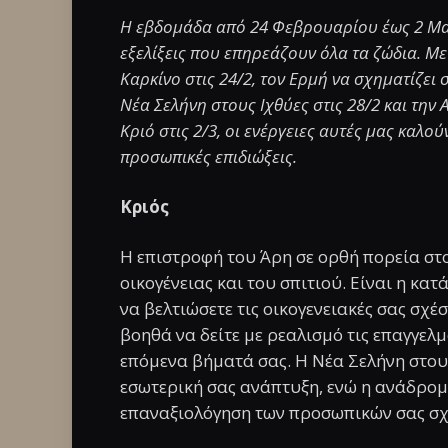
Η εβδομάδα από 24 Φεβρουαρίου έως 2 Μαρ
εξελίξεις που επηρεάζουν όλα τα ζώδια. Με
Καρκίνο στις 24/2, τον Ερμή να σχηματίζει 
Νέα Σελήνη στους Ιχθύες στις 28/2 και την
Κριό στις 2/3, οι ενέργειες αυτές μας καλ
προσωπικές επιδιώξεις.
Κριός
Η επιστροφή του Άρη σε ορθή πορεία στο
οικογένειας και του σπιτιού. Είναι η κα
να βελτιώσετε τις οικογενειακές σας σχέ
βοηθά να δείτε με ρεαλισμό τις επαγγελμ
επόμενα βήματά σας. Η Νέα Σελήνη στους 
εσωτερική σας ανάπτυξη, ενώ η ανάδρομη
επαναξιολόγηση των προσωπικών σας σχ