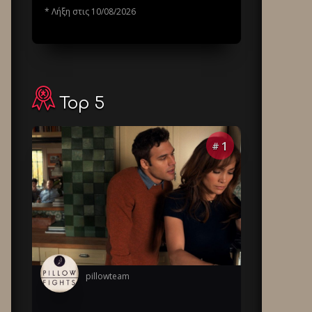
* Λήξη στις 10/08/2026
Top 5
1
#
pillowteam