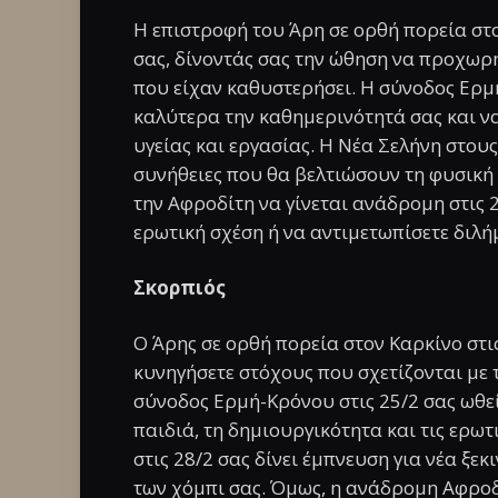
Η επιστροφή του Άρη σε ορθή πορεία στο
σας, δίνοντάς σας την ώθηση να προχωρ
που είχαν καθυστερήσει. Η σύνοδος Ερμ
καλύτερα την καθημερινότητά σας και ν
υγείας και εργασίας. Η Νέα Σελήνη στους 
συνήθειες που θα βελτιώσουν τη φυσική
την Αφροδίτη να γίνεται ανάδρομη στις 2
ερωτική σχέση ή να αντιμετωπίσετε διλή
Σκορπιός
Ο Άρης σε ορθή πορεία στον Καρκίνο στι
κυνηγήσετε στόχους που σχετίζονται με 
σύνοδος Ερμή-Κρόνου στις 25/2 σας ωθε
παιδιά, τη δημιουργικότητα και τις ερωτ
στις 28/2 σας δίνει έμπνευση για νέα ξεκ
των χόμπι σας. Όμως, η ανάδρομη Αφροδί