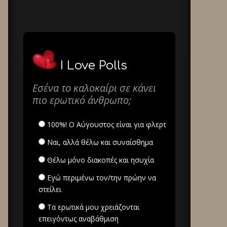
I Love Polls
Εσένα το καλοκαίρι σε κάνει
πιο ερωτικό άνθρωπο;
100%! Ο Αύγουστος είναι για φλερτ
Ναι, αλλά θέλω και συναίσθημα
Θέλω μόνο διακοπές και ησυχία
Εγώ περιμένω τον/την πρώην να
στείλει
Τα ερωτικά μου χρειάζονται
επειγόντως αναβάθμιση