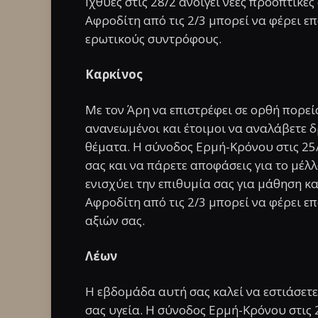
Ιχθύες στις 28/2 ανοίγει νέες προοπτικέ
Αφροδίτη από τις 2/3 μπορεί να φέρει ε
ερωτικούς συντρόφους.
Καρκίνος
Με τον Άρη να επιστρέφει σε ορθή πορεία
ανανεωμένοι και έτοιμοι να αναλάβετε 
θέματα. Η σύνοδος Ερμή-Κρόνου στις 25/
σας και να πάρετε αποφάσεις για το μέλλ
ενισχύει την επιθυμία σας για μάθηση κ
Αφροδίτη από τις 2/3 μπορεί να φέρει ε
αξιών σας.
Λέων
Η εβδομάδα αυτή σας καλεί να εστιάσετε
σας υγεία. Η σύνοδος Ερμή-Κρόνου στις 