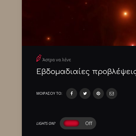
Άστρα να λένε
Εβδομαδιαίες προβλέψεις
ΜΟΙΡΑΣΟΥ ΤΟ:
LIGHTS ON?