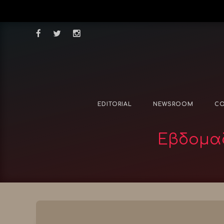
EDITORIAL
NEWSROOM
CO
Εβδομαδ