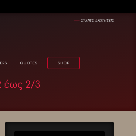
―
ΣΥΧΝΕΣ ΕΡΩΤΗΣΕΙΣ
ERS
QUOTES
SHOP
 έως 2/3