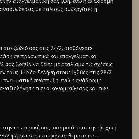
ς στην επαγγελματική σας ζωή, ενώ η ανάδρομη
πανασυνδέσεις με παλιούς συνεργάτες ή
 στο ζώδιό σας στις 24/2, αισθάνεστε
δράση σε προσωπικά και επαγγελματικά
2 σας βοηθά να δείτε με ρεαλισμό τις σχέσεις
ον τους. Η Νέα Σελήνη στους Ιχθύες στις 28/2
αι πνευματική ανάπτυξη, ενώ η ανάδρομη
παναξιολόγηση των οικονομικών σας και των
 στην εσωτερική σας ισορροπία και την ψυχική
25/2 φέρνει στην επιφάνεια θέματα που