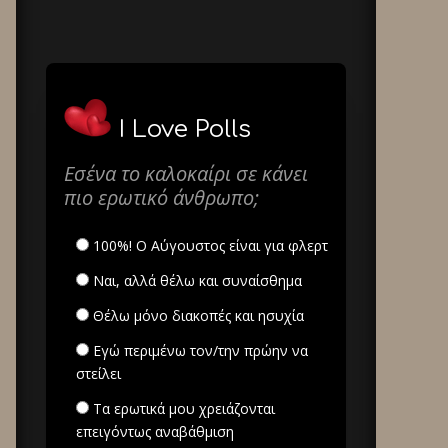
I Love Polls
Εσένα το καλοκαίρι σε κάνει
πιο ερωτικό άνθρωπο;
100%! Ο Αύγουστος είναι για φλερτ
Ναι, αλλά θέλω και συναίσθημα
Θέλω μόνο διακοπές και ησυχία
Εγώ περιμένω τον/την πρώην να
στείλει
Τα ερωτικά μου χρειάζονται
επειγόντως αναβάθμιση