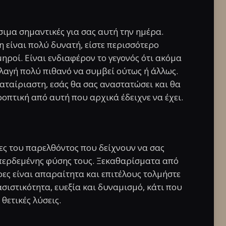
σιμα σημαντικές για σας αυτή την ημέρα.
η είναι πολύ δυνατή, είστε περισσότερο
ηροί. Είναι ενδιαφέρον το γεγονός ότι ακόμα
λλαγή πολύ πιθανό να συμβεί ούτως ή άλλως.
αταίριαστη, εσάς θα σας αναστατώσει και θα
οοπτική από αυτή που αρχικά έδειχνε να έχει.
ες του παρελθόντος που δείχνουν να σας
περδεμένης φύσης τους. Ξεκαθαρίσματα από
ες είναι απαραίτητα και επιτέλους τολμήστε
σιστικότητα, ευεξία και δυναμισμό, κάτι που
θετικές λύσεις.