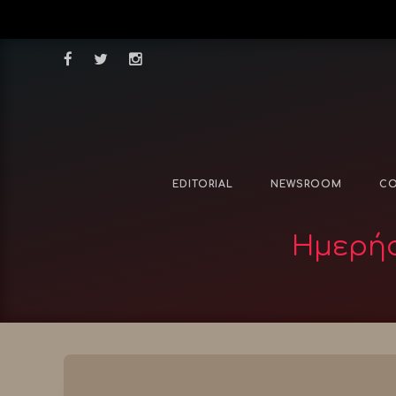
EDITORIAL
NEWSROOM
CO
Ημερήσ