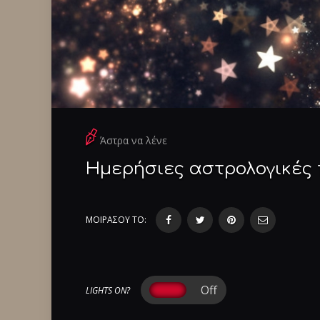
Άστρα να λένε
Ημερήσιες αστρολογικές π
ΜΟΙΡΑΣΟΥ ΤΟ:
LIGHTS ON?