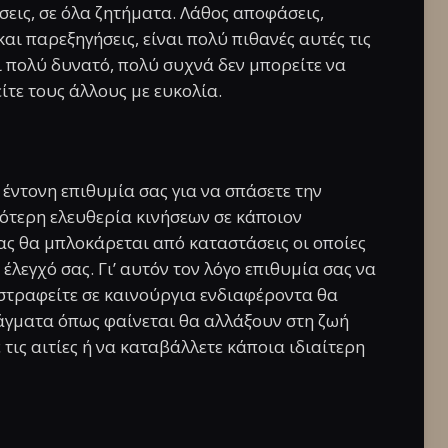
εις, σε όλα ζητήματα. Λάθος αποφάσεις,
αι παρεξηγήσεις, είναι πολύ πιθανές αυτές τις
αι πολύ δυνατό, πολύ συχνά δεν μπορείτε να
είτε τους άλλους με ευκολία.
 έντονη επιθυμία σας για να σπάσετε την
ότερη ελευθερία κινήσεων σε κάποιον
ας θα μπλοκάρεται από καταστάσεις οι οποίες
έλεγχό σας. Γι’ αυτόν τον λόγο επιθυμία σας να
 στραφείτε σε καινούργια ενδιαφέροντα θα
ράγματα όπως φαίνεται θα αλλάξουν στη ζωή
τις αιτίες ή να καταβάλλετε κάποια ιδιαίτερη