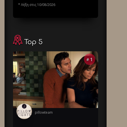
* Λήξη στις 10/08/2026
Top 5
1
#
pillowteam