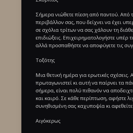
Σήμερα νιώθετε πίεση από παντού. Από το
περιβάλλον σας, που δείχνει να έχει υπ
σε σχόλια τρίτων να σας χάλουν τη διάθ
επιδιώξεις. Επιχειρηματολογήστε υπέρ τ
αλλά προσπαθήστε να αποφύγετε τις συγκ
Τοξότης
Mια θετική ημέρα για ερωτικές σχέσεις. Α
πρωταγωνιστεί κι αυτή να παίρνει τα πά
σήμερα, είναι πολύ πιθανόν να αποδειχτ
και καιρό. Σε κάθε περίπτωση, αφήστε λι
συνηθισμένη σας καχυποψία κι αφεθείτε
Αιγόκερως