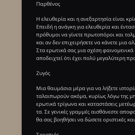
Παρθένος
Η ελευθερία και η ανεξαρτησία είναι κρί
Επειδή η ανάγκη για ελευθερία και έντασ
πρόθυμοι να γίνετε πρωτοπόροι και τολμ
και αν δεν επιχειρήσετε να κάνετε μια α
Στα ερωτικά σας μια σχέση φαινομενικά 
αποδειχτεί ότι έχει πολύ μεγαλύτερη πρ
Ζυγός
Μια θαυμάσια μέρα για να λήξετε ιστορί
ταλαιπωρούν ακόμα, κυρίως λόγω της μ
ερωτικά τρίγωνα και καταστάσεις μετέωρ
τα. Σε γενικές γραμμές αισθάνεστε αποφα
θα σας βοηθήσει να δώσετε οριστικές και 
Σκορπιός