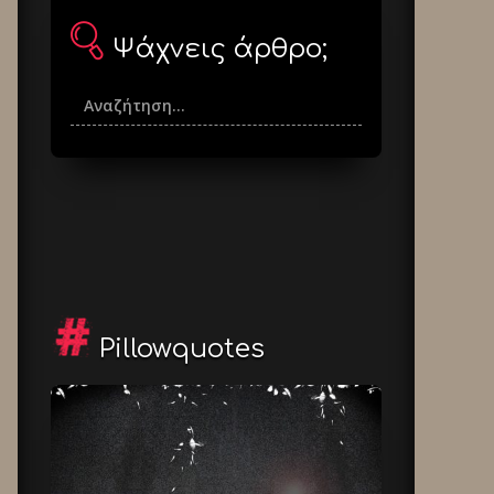
Ψάχνεις άρθρο;
Pillowquotes