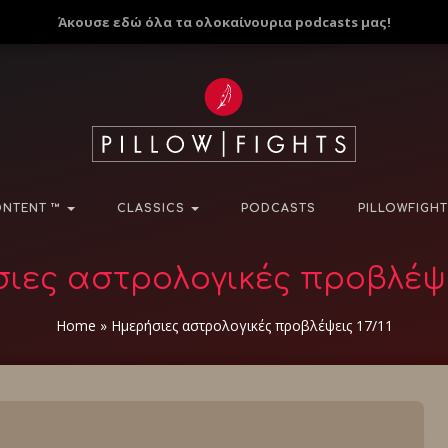
Άκουσε εδώ όλα τα ολοκαίνουρια podcasts μας!
NTENT ™
CLASSICS
PODCASTS
PILLOWFIGHT
ιες αστρολογικές προβλέψει
Home
»
Ημερήσιες αστρολογικές προβλέψεις 17/11