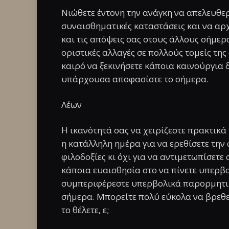
Νιώθετε έντονη την ανάγκη να απελευθερ
συναισθηματικές καταστάσεις και να αρ
και τις απόψεις σας στους άλλους σήμερα
οριστικές αλλαγές σε πολλούς τομείς της
καιρό να ξεκινήσετε κάποια καινούργια δ
υπάρχουσα αποφασίστε το σήμερα.
Λέων
Η ικανότητά σας να χειρίζεστε πρακτικά
η κατάλληλη ημέρα για να ερεθίσετε την 
φιλοδοξίες κι όχι για να αντιμετωπίσετε
κάποια ευαισθησία στο να πίνετε υπερβο
συμπεριφέρεστε υπερβολικά παρορμητι
σήμερα. Μπορείτε πολύ εύκολα να βρεθεί
το θέλετε, ε;