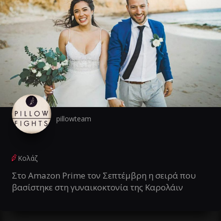
pillowteam
Κολάζ
Στο Amazon Prime τον Σεπτέμβρη η σειρά που
βασίστηκε στη γυναικοκτονία της Καρολάιν