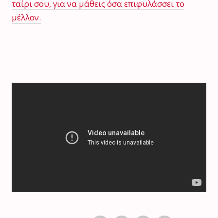
ταίρι σου, για να μάθεις όσα επιφυλάσσει το
μέλλον.