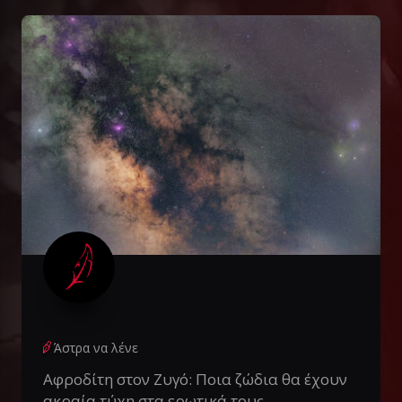
Άστρα να λένε
Αφροδίτη στον Ζυγό: Ποια ζώδια θα έχουν
ακραία τύχη στα ερωτικά τους