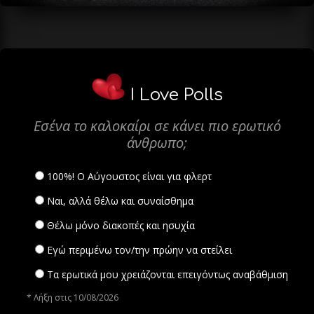
I Love Polls
Εσένα το καλοκαίρι σε κάνει πιο ερωτικό
άνθρωπο;
100%! Ο Αύγουστος είναι για φλερτ
Ναι, αλλά θέλω και συναίσθημα
Θέλω μόνο διακοπές και ησυχία
Εγώ περιμένω τον/την πρώην να στείλει
Τα ερωτικά μου χρειάζονται επειγόντως αναβάθμιση
* Λήξη στις 10/08/2026