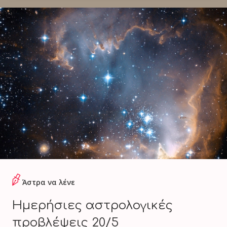
Άστρα να λένε
Ημερήσιες αστρολογικές
προβλέψεις 20/5