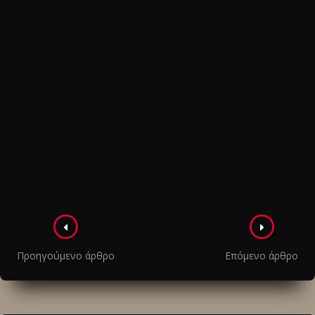
Πλοήγηση
στα
Προηγούμενο άρθρο
Επόμενο άρθρο
άρθρα