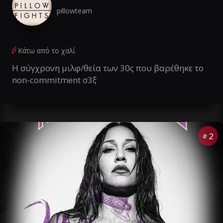
pillowteam
Κάτω από το χαλί
Η σύγχρονη μιλφ/θεία των 30ς που βαρέθηκε το
non-commitment σ3ξ
2
#