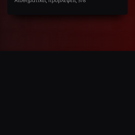
Αισθηματικές προβλέψεις 5/8