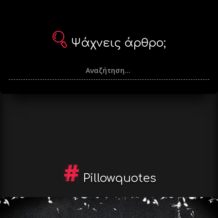
Ψάχνεις άρθρο;
Pillowquotes