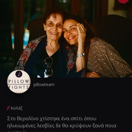
pillowteam
Κολάζ
Στο Βερολίνο χτίστηκε ένα σπίτι όπου
ηλικιωμένες λεσβίες δε θα κρύψουν ξανά ποια