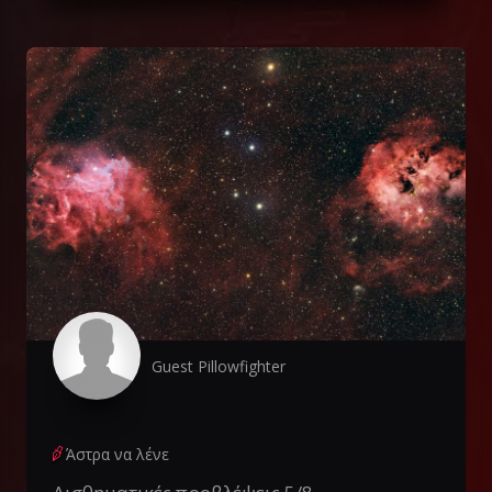
Guest Pillowfighter
Άστρα να λένε