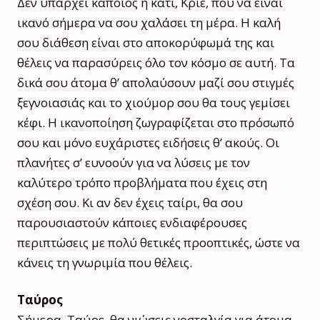
Δεν υπάρχει κάποιος ή κάτι, Κριέ, που να είναι
ικανό σήμερα να σου χαλάσει τη μέρα. Η καλή
σου διάθεση είναι στο αποκορύφωμά της και
θέλεις να παρασύρεις όλο τον κόσμο σε αυτή. Τα
δικά σου άτομα θ’ απολαύσουν μαζί σου στιγμές
ξεγνοιασιάς και το χιούμορ σου θα τους γεμίσει
κέφι. Η ικανοποίηση ζωγραφίζεται στο πρόσωπό
σου και μόνο ευχάριστες ειδήσεις θ’ ακούς. Οι
πλανήτες σ’ ευνοούν για να λύσεις με τον
καλύτερο τρόπο προβλήματα που έχεις στη
σχέση σου. Κι αν δεν έχεις ταίρι, θα σου
παρουσιαστούν κάποιες ενδιαφέρουσες
περιπτώσεις με πολύ θετικές προοπτικές, ώστε να
κάνεις τη γνωριμία που θέλεις.
Ταύρος
Σήμερα, Ταύρε, θα νιώσεις νοσταλγία για άτομα