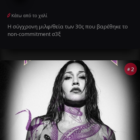
Κάτω από το χαλί
Η σύγχρονη μιλφ/θεία των 30ς που βαρέθηκε το
non-commitment σ3ξ
2
#