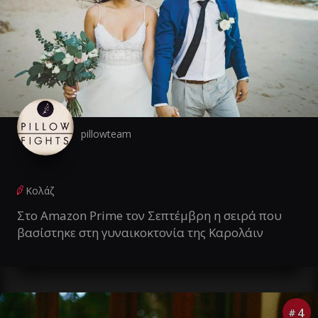
pillowteam
Κολάζ
Στο Amazon Prime τον Σεπτέμβρη η σειρά που
βασίστηκε στη γυναικοκτονία της Καρολάιν
4
#