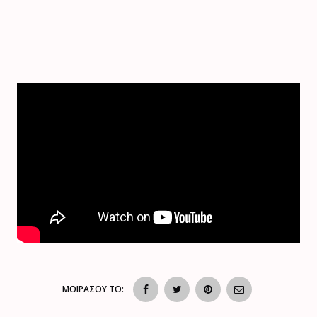
ΜΟΙΡΑΣΟΥ ΤΟ: