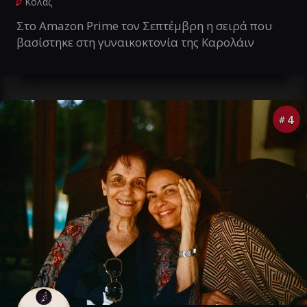
Κολάζ
Στο Amazon Prime τον Σεπτέμβρη η σειρά που
βασίστηκε στη γυναικοκτονία της Καρολάιν
4
#