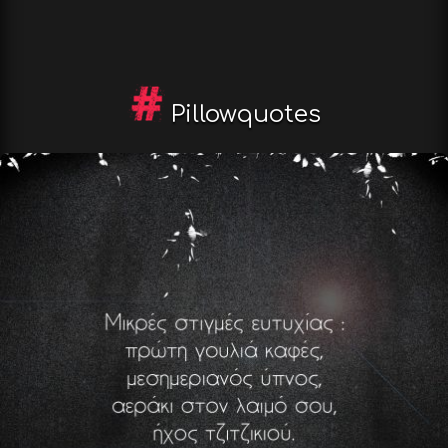
Pillowquotes