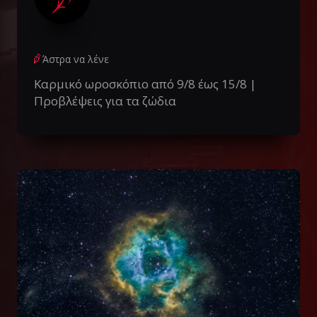
Άστρα να λένε
Καρμικό ωροσκόπιο από 9/8 έως 15/8 |
Προβλέψεις για τα ζώδια