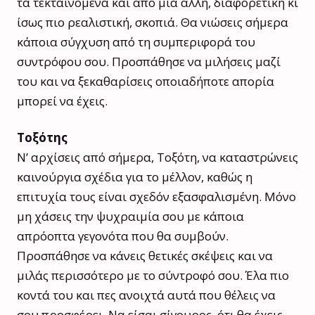
τα τεκταινόμενα και από μία άλλη, διαφορετική κι
ίσως πιο ρεαλιστική, σκοπιά. Θα νιώσεις σήμερα
κάποια σύγχυση από τη συμπεριφορά του
συντρόφου σου. Προσπάθησε να μιλήσεις μαζί
του και να ξεκαθαρίσεις οποιαδήποτε απορία
μπορεί να έχεις.
Τοξότης
Ν’ αρχίσεις από σήμερα, Τοξότη, να καταστρώνεις
καινούργια σχέδια για το μέλλον, καθώς η
επιτυχία τους είναι σχεδόν εξασφαλισμένη. Μόνο
μη χάσεις την ψυχραιμία σου με κάποια
απρόοπτα γεγονότα που θα συμβούν.
Προσπάθησε να κάνεις θετικές σκέψεις και να
μιλάς περισσότερο με το σύντροφό σου. Έλα πιο
κοντά του και πες ανοιχτά αυτά που θέλεις να
σου προσφέρει. Να είσαι σίγουρος, ότι θα έχεις