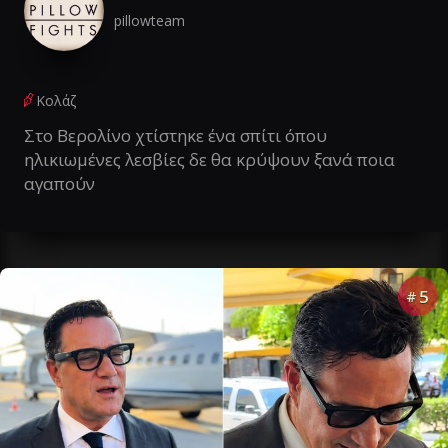
pillowteam
Κολάζ
Στο Βερολίνο χτίστηκε ένα σπίτι όπου
ηλικιωμένες λεσβίες δε θα κρύψουν ξανά ποια
αγαπούν
5
#