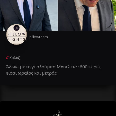
pillowteam
Κολάζ
Άδωνι με τη γυαλούμπα Meta2 των 600 ευρώ,
είσαι ωραίος και μετράς