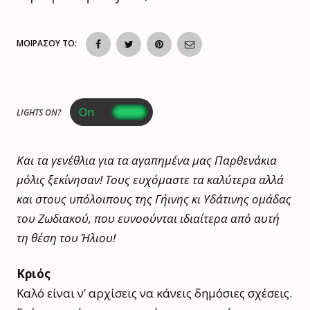
ΜΟΙΡΑΣΟΥ ΤΟ:
LIGHTS ON?
Και τα γενέθλια για τα αγαπημένα μας Παρθενάκια
μόλις ξεκίνησαν! Τους ευχόμαστε τα καλύτερα αλλά
και στους υπόλοιπους της Γήινης κι Υδάτινης ομάδας
του Ζωδιακού, που ευνοούνται ιδιαίτερα από αυτή
τη θέση του Ήλιου!
Κριός
Καλό είναι ν’ αρχίσεις να κάνεις δημόσιες σχέσεις.