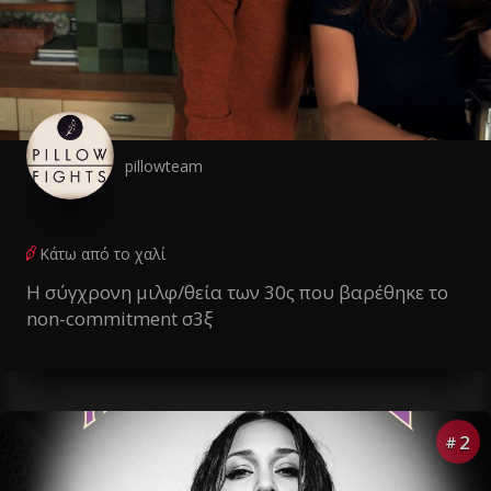
pillowteam
Κάτω από το χαλί
Η σύγχρονη μιλφ/θεία των 30ς που βαρέθηκε το
non-commitment σ3ξ
2
#