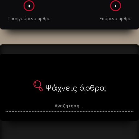
Πλοήγηση
στα
Προηγούμενο άρθρο
Επόμενο άρθρο
άρθρα
Ψάχνεις άρθρο;