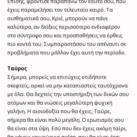
Επίσης, φρόντισε παραπάνω τον εαυτό σου, που
έχεις παραμελήσει τον τελευταίο καιρό. Τα
αισθηματικά σου, Κριέ, μπορούν να πάνε
καλύτερα, αν δείξεις περισσότερο ενδιαφέρον
στο σύντροφο σου και προσπαθήσεις να έρθεις
πιο κοντά του. Συμπαραστάσου του απέναντι σε
προβλήματα που μάλλον έχει αυτή την περίοδο.
Ταύρος
Σήμερα, μπορείς να επιτύχεις οτιδήποτε
σκεφτείς, αρκεί να μην καταπιαστείς ταυτόχρονα
με όλα. Θα δεχτείς την υποστήριξη των δικών σου
ατόμων και θα νιώσεις μεγαλύτερη ψυχική
γαλήνη. Η αισιοδοξία που θα έχεις, Ταύρε,
σήμερα θα είναι πολύ μεγάλη. Ο ερωτισμός σου
θα είναι στα ύψη. Εσύ που δεν έχεις ακόμη ταίρι,
θα κάνεις καινούργια σχέση, που θα είναι έτσι