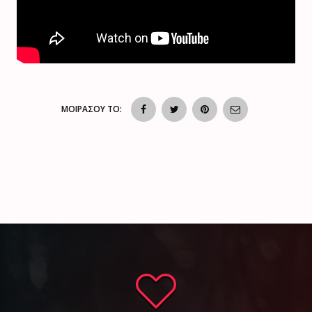
ΜΟΙΡΑΣΟΥ ΤΟ: