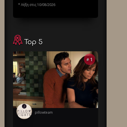
* Λήξη στις 10/08/2026
Top 5
1
#
pillowteam