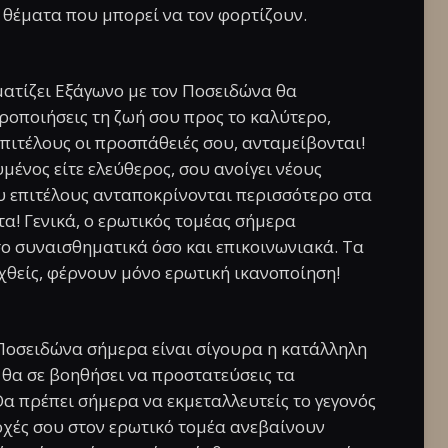
α θέματα που μπορεί να τον φορτίζουν.
ματίζει Εξάγωνο με τον Ποσειδώνα θα
ροποιήσεις τη ζωή σου προς το καλύτερο,
 επιτέλους οι προσπάθειές σου, ανταμείβονται!
υμένος είτε ελεύθερος, σου ανοίγει νέους
υ επιτέλους ανταποκρίνονται περισσότερο στα
ωτα! Γενικά, ο ερωτικός τομέας σήμερα
σο συναισθηματικά όσο και επικοινωνιακά. Τα
εχθείς, φέρνουν μόνο ερωτική ικανοποίηση!
Ποσειδώνα σήμερα είναι σίγουρα η κατάλληλη
 θα σε βοηθήσει να προστατεύσεις τα
Θα πρέπει σήμερα να εκμεταλλευτείς το γεγονός
τοχές σου στον ερωτικό τομέα ανεβαίνουν