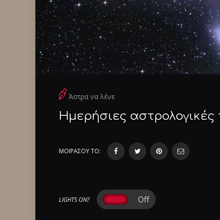
Άστρα να λένε
Ημερήσιες αστρολογικές 
ΜΟΙΡΑΣΟΥ ΤΟ:
LIGHTS ON?