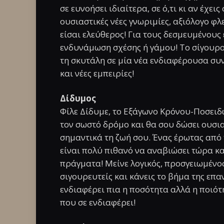
σε ευνοήσει ιδιαίτερα, σε ό,τι κι αν έχε
ουσιαστικές νέες γνωριμίες, αξιόλογο φ
είσαι ελεύθερος! Για τους δεσμευμένους
ενδυνάμωση σχέσης ή γάμου! Το σίγουρο 
τη σκυτάλη σε μία νέα ενδιαφέρουσα συ
και νέες εμπειρίες!
Δίδυμος
Φίλε Δίδυμε, το Εξάγωνο Κρόνου-Ποσειδώ
τον σωστό δρόμο και θα σου δώσει ουσια
σημαντικά τη ζωή σου. Ένας έρωτας από
είναι πολύ πιθανό να αναβιώσει τώρα κα
πράγματα! Μείνε λογικός, προσγειωμένος
σιγουρευτείς και κάνεις το βήμα της επα
ενδιαφέρει πια η ποσότητα αλλά η ποιότη
που σε ενδιαφέρει!