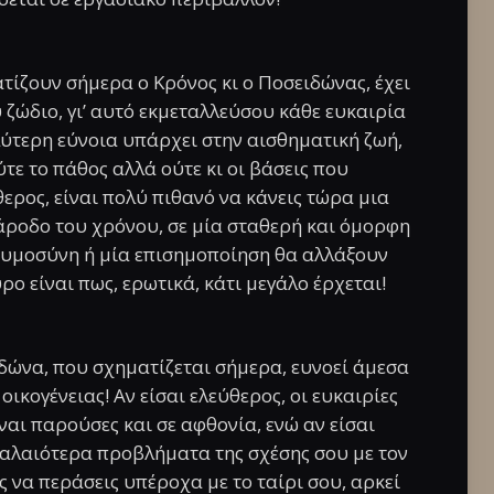
τίζουν σήμερα ο Κρόνος κι ο Ποσειδώνας, έχει
 ζώδιο, γι’ αυτό εκμεταλλεύσου κάθε ευκαιρία
ύτερη εύνοια υπάρχει στην αισθηματική ζωή,
τε το πάθος αλλά ούτε κι οι βάσεις που
ύθερος, είναι πολύ πιθανό να κάνεις τώρα μια
 πάροδο του χρόνου, σε μία σταθερή και όμορφη
γκυμοσύνη ή μία επισημοποίηση θα αλλάξουν
ρο είναι πως, ερωτικά, κάτι μεγάλο έρχεται!
δώνα, που σχηματίζεται σήμερα, ευνοεί άμεσα
οικογένειας! Αν είσαι ελεύθερος, οι ευκαιρίες
ναι παρούσες και σε αφθονία, ενώ αν είσαι
 παλαιότερα προβλήματα της σχέσης σου με τον
ς να περάσεις υπέροχα με το ταίρι σου, αρκεί