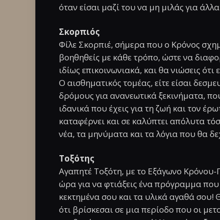
όταν είσαι μαζί του να μη μιλάς για άλλ
Σκορπιός
Φίλε Σκορπιέ, σήμερα που ο Κρόνος σχη
βοηθηθείς με κάθε τρόπο, ώστε να διαφο
ιδίως επικοινωνιακά, και θα νιώσεις ότι
Ο αισθηματικός τομέας, είτε είσαι δεσμε
δρόμους για ανανεωτικά ξεκινήματα, πο
ιδανικά που έχεις για τη ζωή και τον έρ
καταφέρνει και σε καλύπτει απόλυτα τό
νέα, τα μηνύματα και τα λόγια που θα δ
Τοξότης
Αγαπητέ Τοξότη, με το Εξάγωνο Κρόνου-
ώρα για να φτιάξεις ένα πρόγραμμα που
κεκτημένα σου και τα υλικά αγαθά σου! 
ότι βρίσκεσαι σε μια περίοδο που οι με