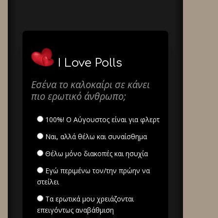
I Love Polls
Εσένα το καλοκαίρι σε κάνει
πιο ερωτικό άνθρωπο;
100%! Ο Αύγουστος είναι για φλερτ
Ναι, αλλά θέλω και συναίσθημα
Θέλω μόνο διακοπές και ησυχία
Εγώ περιμένω τον/την πρώην να
στείλει
Τα ερωτικά μου χρειάζονται
επειγόντως αναβάθμιση