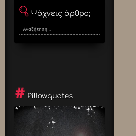
Ψάχνεις άρθρο;
Pillowquotes