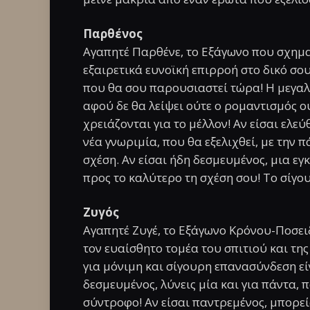
Παρθένος
Αγαπητέ Παρθένε, το Εξάγωνο που σχημα
εξαιρετικά ευνοϊκή επιρροή στο δικό σου
που θα σου παρουσιαστεί τώρα! Η μεγαλ
αφού δε θα λείψει ούτε ο ρομαντισμός ού
χρειάζονται για το μέλλον! Αν είσαι ελε
νέα γνωριμία, που θα εξελιχθεί, με την
σχέση. Αν είσαι ήδη δεσμευμένος, μια ε
προς το καλύτερο τη σχέση σου! Το σίγου
Ζυγός
Αγαπητέ Ζυγέ, το Εξάγωνο Κρόνου-Ποσει
τον ευαίσθητο τομέα του σπιτιού και της 
για μόνιμη και σίγουρη επανασύνδεση εί
δεσμευμένος, λύνεις μία και για πάντα,
σύντροφο! Αν είσαι παντρεμένος, μπορεί