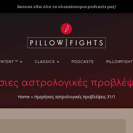
Άκουσε εδώ όλα τα ολοκαίνουρια podcasts μας!
NTENT ™
CLASSICS
PODCASTS
PILLOWFIGHT
ιες αστρολογικές προβλέψε
Home
»
Ημερήσιες αστρολογικές προβλέψεις 31/1