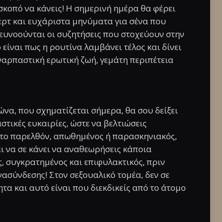
ις σκοπό να κάνεις! Η σημερινή ημέρα θα φέρει
λερτ και ευχάριστα μηνύματα για σένα που
 ευνοούνται οι συζητήσεις που στοχεύουν στην
είναι πως η ρουτίνα λαμβάνει τέλος και δίνει
ναρπαστική ερωτική ζωή, γεμάτη περιπέτεια
να, που σχηματίζεται σήμερα, θα σου δείξει
στικές ευκαιρίες, ώστε να βελτιώσεις
 το παρελθόν, απωθημένος ή παρασκηνιακός,
ι να σε κάνει να αναθεωρήσεις κάποια
, συγκρατημένος και επιφυλακτικός, πριν
νασύνδεσης! Στον σεξουαλικό τομέα, δεν σε
τα και αυτό είναι που διεκδικείς από το άτομο