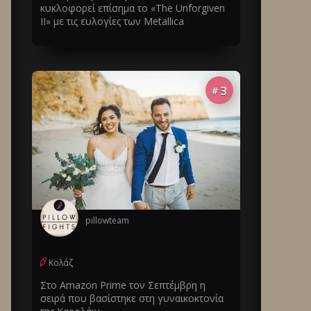
κυκλοφορεί επίσημα το «The Unforgiven
II» με τις ευλογίες των Metallica
3
#
pillowteam
Κολάζ
Στο Amazon Prime τον Σεπτέμβρη η
σειρά που βασίστηκε στη γυναικοκτονία