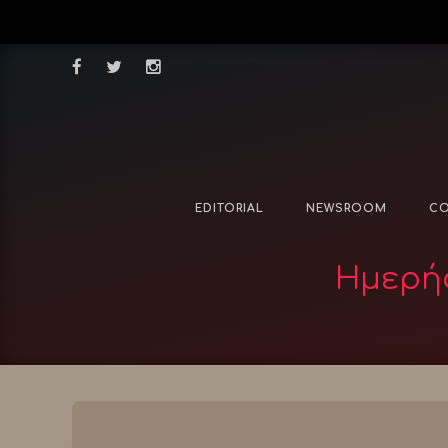
EDITORIAL
NEWSROOM
CO
Ημερήσ