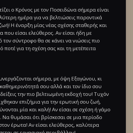
ίζει ο Κρόνος με τον Ποσειδώνα σήμερα είναι
αλύτερη ημέρα για να βελτιώσεις παροντικά
ζωή! Η έναρξη μίας νέας σχέσης σταθερής και
 που είσαι ελεύθερος. Αν είσαι ήδη με
 τον σύντροφο θα σε κάνει να νιώσεις πιο
 ποτέ για τη σχέση σας και τη μετέπειτα
συνεργάζονται σήμερα, με όψη Εξαγώνου, κι
 καθημερινότητά σου αλλά και τον ίδιο σου
δείξεις την πιο βελτιωμένη εκδοχή του! Τυχόν
ίχθηκαν επιζήμια για την ερωτική σου ζωή,
νονται μία και καλή! Αν είσαι σε σχέση ή γάμο
. Να θυμάσαι ότι βρίσκεσαι σε μια περίοδο
στον έρωτα! Αν είσαι ελεύθερος, καλύτερα
σεται σε εργασιακό περιβάλλον!