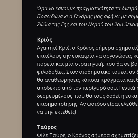
Ώρα να κάνουμε πραγματικότητα τα όνειρά 
Ποσειδώνα κι ο Γενάρης μας αφήνει με σημ
Ζώδια της Γης και του Νερού του 2ου δεκαη
Κριός
Αγαπητέ Κριέ, ο Κρόνος σήμερα σχηματίζ
επιτέλους την ευκαιρία να οργανώσεις κ
πορεία και μία στρατηγική, που θα σε β
φιλοδοξίες. Στον αισθηματικό τομέα, αν
θα αναθεωρήσεις κάποια πράγματα και θα
αποδεκτό από τον περίγυρό σου. Γενικά 
δεσμευμένους, που θα τους δοθεί η ευκα
επισημοποίησης. Αν ωστόσο είσαι ελεύθε
να μην εκτεθείς!
Ταύρος
Φίλε Ταύρε, ο Κρόνος σήμερα σχηματίζε