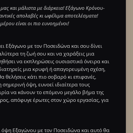
μας και μάλιστα με διάρκεια! Εξάγωνο Κρόνου-
αντικές απολαβές κι ωφέλιμα αποτελέσματα!
μέρου είναι οι πιο ευνοημένοι!
ει Εξάγωνο με τον Ποσειδώνα και σου δίνει
αλύτερα τη ζωή σου και να χαράξεις μια
οηθήσει να εκπληρώσεις ουσιαστικά όνειρα και
 διατηρείς μια κρυφή ή απαγορευμένη σχέση,
 θελήσεις κάτι πιο σοβαρό κι επιφανές,
η σημερινή όψη, ευνοεί ιδιαίτερα τους
ιρία να κάνουν το επόμενο μεγάλο βήμα της
ρος, απόφυγε έρωτες στον χώρο εργασίας, για
ι όψη Εξαγώνου με τον Ποσειδώνα και αυτό θα