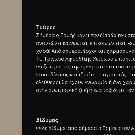
Ταύρος
Σήμερα ο Ερμής κάνει την είσοδο του στ
ανανεώνει κοινωνικά, επικοινωνιακά, γεμ
χαρά! Από σήμερα, έρχονται χαρμόσυνα ν
Το Τρίγωνο Αφροδίτης-Χείρωνα επίσης, 
να ξεπεράσεις την αρνητικότητα του παρε
Είσαι δίκαιος και ιδιαίτερα αγαπητός! Τ
ελεύθεροι θα έχουν γνωριμία ή ένα χαρ
στην συντροφική ζωή ή ένα ταξίδι με το
Δίδυμος
Φίλε Δίδυμε, από σήμερα ο Ερμής στον Α