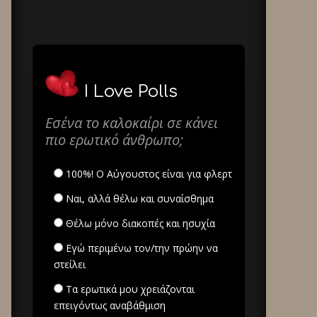
I Love Polls
Εσένα το καλοκαίρι σε κάνει
πιο ερωτικό άνθρωπο;
100%! Ο Αύγουστος είναι για φλερτ
Ναι, αλλά θέλω και συναίσθημα
Θέλω μόνο διακοπές και ησυχία
Εγώ περιμένω τον/την πρώην να
στείλει
Τα ερωτικά μου χρειάζονται
επειγόντως αναβάθμιση