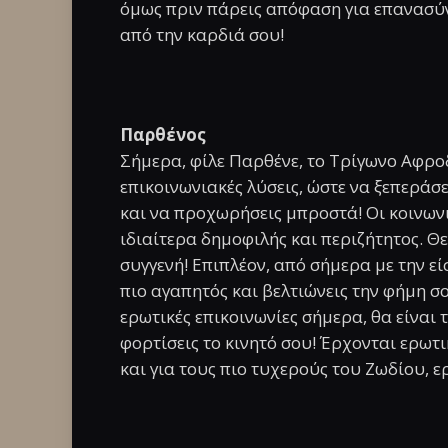
όμως πριν πάρεις απόφαση για επανασύν
από την καρδιά σου!
Παρθένος
Σήμερα, φίλε Παρθένε, το Τρίγωνο Αφροδ
επικοινωνιακές λύσεις, ώστε να ξεπεράσ
και να προχωρήσεις μπροστά! Οι κοινωνι
ιδιαίτερα δημοφιλής και περιζήτητος. Θετ
συγγενή! Επιπλέον, από σήμερα με την εί
πιο αγαπητός και βελτιώνεις την φήμη σο
ερωτικές επικοινωνίες σήμερα, θα είναι 
φορτίσεις το κινητό σου! Έρχονται ερωτ
και για τους πιο τυχερούς του Ζωδίου, ε