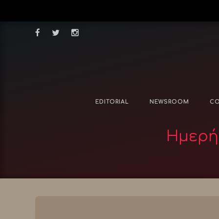
EDITORIAL
NEWSROOM
CO
Ημερήσ