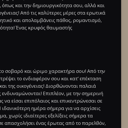
, όπως και την δημιουργικότητα σου, αλλά και
ογένειας! Από τις καλύτερες μέρες στα ερωτικά
νητικό και απολαμβάνεις πάθος, ρομαντισμό,
κότητα! Ένας κρυφός θαυμαστής
 το σοβαρό και ώριμο χαρακτήρα σου! Από την
τρέψει το ενδιαφέρον σου και κατ’ επέκταση
 και της οικογένειας! Διορθώνονται παλαιά
ς ενδυναμώνονται! Επιπλέον, με την σημερινή
ς να είσαι επιπόλαιος και επικεντρώνεσαι σε
 ιδανικότερη ημέρα σήμερα για να αρχίσεις
α, χωρίς ιδιαίτερες εξελίξεις σήμερα τα
σε απασχολήσει ένας έρωτας από το παρελθόν,