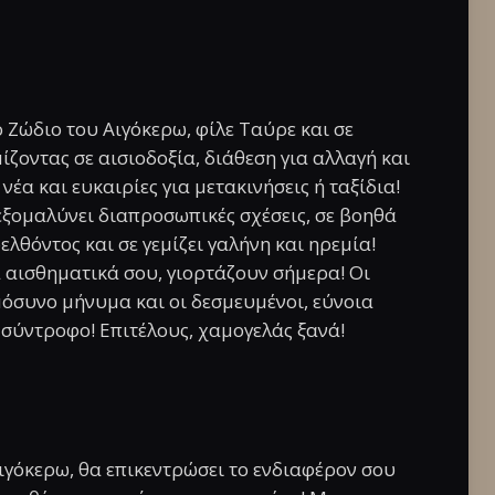
ο Ζώδιο του Αιγόκερω, φίλε Ταύρε και σε
ίζοντας σε αισιοδοξία, διάθεση για αλλαγή και
έα και ευκαιρίες για μετακινήσεις ή ταξίδια!
εξομαλύνει διαπροσωπικές σχέσεις, σε βοηθά
λθόντος και σε γεμίζει γαλήνη και ηρεμία!
α αισθηματικά σου, γιορτάζουν σήμερα! Οι
μόσυνο μήνυμα και οι δεσμευμένοι, εύνοια
ν σύντροφο! Επιτέλους, χαμογελάς ξανά!
ιγόκερω, θα επικεντρώσει το ενδιαφέρον σου