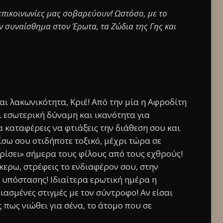
επικοινωνίες μας σοβαρεύουν! Ωστόσο, με το
 συναίσθημα στον Έρωτα, τα Ζώδια της Γης και
ι λακωνικότητα, Κριέ! Από την μία η Αφροδίτη
ι εσωτερική δύναμη και ικανότητα για
καταφέρεις να φτιάξεις την διάθεση σου και
ίσω σου οτιδήποτε τοξικό, μέχρι τώρα σε
ρίσει» σήμερα τους φίλους από τους εχθρούς!
κερω, στρέφεις το ενδιαφέρον σου, στην
ι υπόστασης! Ιδιαίτερα ερωτική ημέρα η
ασμένες στιγμές με τον σύντροφο! Αν είσαι
 πως νιώθει για σένα, το άτομο που σε