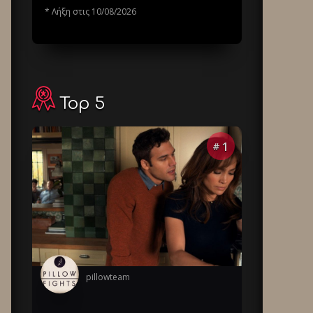
* Λήξη στις 10/08/2026
Top 5
1
#
pillowteam