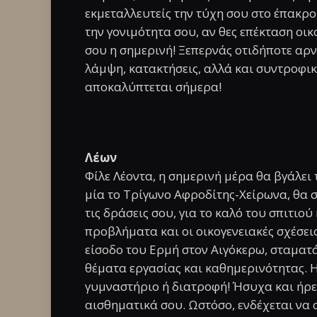
εκμεταλλευτείς την τύχη σου στο έπακρο
την γονιμότητα σου, αν θες επέκταση οικ
σου η σημερινή! Ξεπερνάς οτιδήποτε αρ
λάμψη, κατακτήσεις, αλλά και συντροφι
αποκαλύπτεται σήμερα!
Λέων
Φίλε Λέοντα, η σημερινή μέρα θα βγάλει
μία το Τρίγωνο Αφροδίτης-Χείρωνα, θα σ
τις δράσεις σου, για το καλό του σπιτιού
προβλήματα και οι οικογενειακές σχέσει
είσοδο του Ερμή στον Αιγόκερω, σταματά
θέματα εργασίας και καθημερινότητας. Η
γυμναστήριο ή διατροφή! Ήσυχα και ήρεμ
αισθηματικά σου. Ωστόσο, ενδέχεται να 