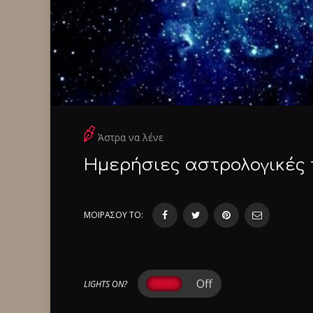
Άστρα να λένε
Ημερήσιες αστρολογικές 
ΜΟΙΡΑΣΟΥ ΤΟ:
LIGHTS ON?