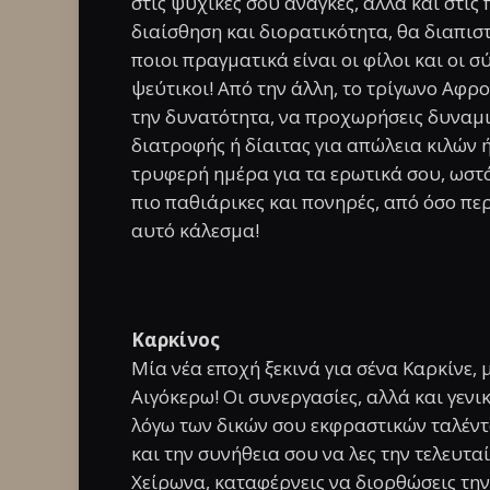
στις ψυχικές σου ανάγκες, αλλά και στις
διαίσθηση και διορατικότητα, θα διαπιστ
ποιοι πραγματικά είναι οι φίλοι και οι σ
ψεύτικοι! Από την άλλη, το τρίγωνο Αφρο
την δυνατότητα, να προχωρήσεις δυναμι
διατροφής ή δίαιτας για απώλεια κιλών 
τρυφερή ημέρα για τα ερωτικά σου, ωστό
πιο παθιάρικες και πονηρές, από όσο πε
αυτό κάλεσμα!
Καρκίνος
Μία νέα εποχή ξεκινά για σένα Καρκίνε, 
Αιγόκερω! Οι συνεργασίες, αλλά και γεν
λόγω των δικών σου εκφραστικών ταλέντω
και την συνήθεια σου να λες την τελευτα
Χείρωνα, καταφέρνεις να διορθώσεις την