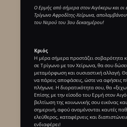
Ο Ερμής από σήμερα στον Αιγόκερω και οι 
Τρίγωνο Αφροδίτης-Χείρωνα, απολαμβάνουν
του Νερού του 3ου δεκαημέρου!
Κριός
Η μέρα σήμερα προστάζει σοβαρότητα κα
σε Τρίγωνο με τον Χείρωνα, θα σου δώσε
μεταμόρφωση και ουσιαστική αλλαγή. Θα 
να πάρεις αποφάσεις, ώστε να αφήσεις π
πλήγωνε. Η διορατικότητα σου, θα «ξεχω
Επίσης με την είσοδο του Ερμή στον Αιγό
βελτίωση της κοινωνικής σου εικόνας κα
σημερινή, αφού αναμένονται καυτές παθι
ελεύθερος, καταφέρνεις και διαπιστώνεις
ενδιαφέρει!