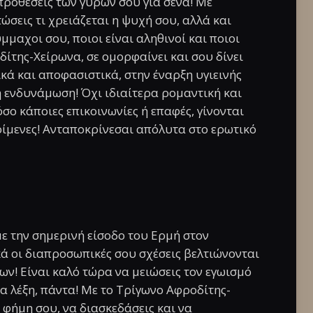
 προθέσεις των γύρων σου για σένα! Με
ώσεις τι χρειάζεται η ψυχή σου, αλλά και
ύμμαχοι σου, ποιοι είναι αληθινοί και ποιοι
δίτης-Χείρωνα, σε ομορφαίνει και σου δίνει
κά και αποφασιστικά, στην έναρξη υγιεινής
ή ενδυνάμωση! Όχι ιδιαίτερα ρομαντική και
σο κάποιες επικοινωνίες ή επαφές, γίνονται
ρίμενες! Ανταποκρίνεσαι απόλυτα στο ερωτικό
με την σημερινή είσοδο του Ερμή στον
ικά οι διαπροσωπικές σου σχέσεις βελτιώνονται
ν! Είναι καλό τώρα να μειώσεις τον εγωισμό
ία λέξη, πάντα! Με το Τρίγωνο Αφροδίτης-
 φήμη σου, να διασκεδάσεις και να