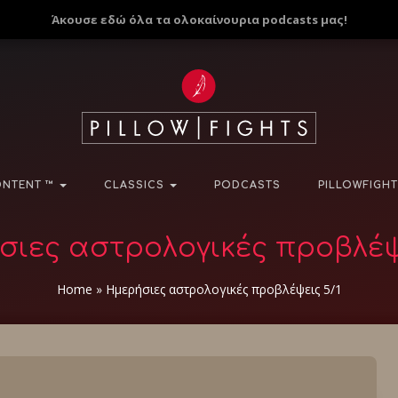
Άκουσε εδώ όλα τα ολοκαίνουρια podcasts μας!
NTENT ™
CLASSICS
PODCASTS
PILLOWFIGHT
ιες αστρολογικές προβλέψ
Home
»
Ημερήσιες αστρολογικές προβλέψεις 5/1