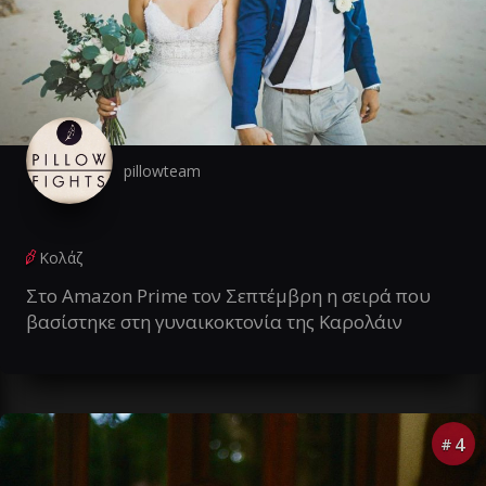
pillowteam
Κολάζ
Στο Amazon Prime τον Σεπτέμβρη η σειρά που
βασίστηκε στη γυναικοκτονία της Καρολάιν
4
#