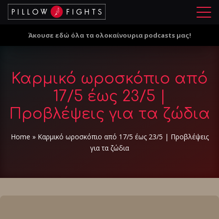
Μ
ε
Άκουσε εδώ όλα τα ολοκαίνουρια podcasts μας!
ν
ο
ύ
Καρμικό ωροσκόπιο από
17/5 έως 23/5 |
Προβλέψεις για τα ζώδια
Home
»
Καρμικό ωροσκόπιο από 17/5 έως 23/5 | Προβλέψεις
για τα ζώδια