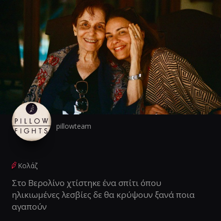
pillowteam
Κολάζ
Στο Βερολίνο χτίστηκε ένα σπίτι όπου
ηλικιωμένες λεσβίες δε θα κρύψουν ξανά ποια
αγαπούν