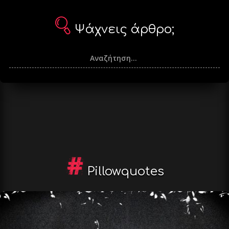
Ψάχνεις άρθρο;
Pillowquotes