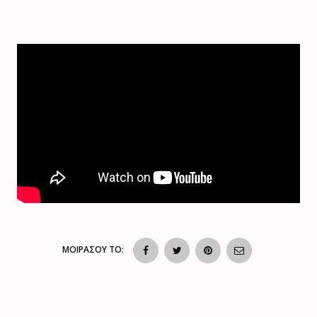
ΜΟΙΡΑΣΟΥ ΤΟ: