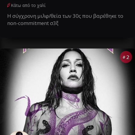
Κάτω από το χαλί
Η σύγχρονη μιλφ/θεία των 30ς που βαρέθηκε το
non-commitment σ3ξ
2
#