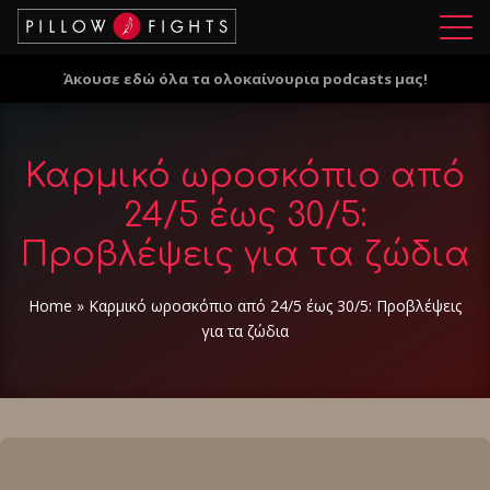
Μ
ε
Άκουσε εδώ όλα τα ολοκαίνουρια podcasts μας!
ν
ο
ύ
Καρμικό ωροσκόπιο από
24/5 έως 30/5:
Προβλέψεις για τα ζώδια
Home
»
Καρμικό ωροσκόπιο από 24/5 έως 30/5: Προβλέψεις
για τα ζώδια