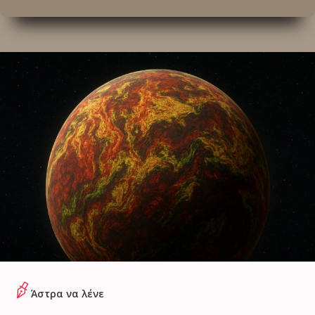
Άστρα να λένε