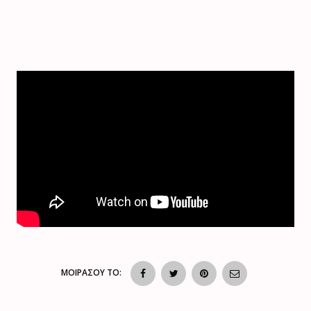
ΜΟΙΡΑΣΟΥ ΤΟ: