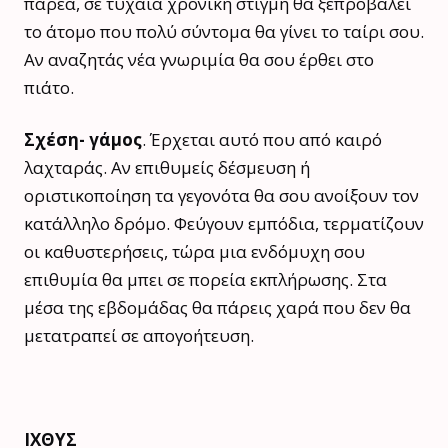
παρέα, σε τυχαία χρονική στιγμή θα ξεπροβάλει
το άτομο που πολύ σύντομα θα γίνει το ταίρι σου.
Αν αναζητάς νέα γνωριμία θα σου έρθει στο
πιάτο.
Σχέση- γάμος
. Έρχεται αυτό που από καιρό
λαχταράς. Αν επιθυμείς δέσμευση ή
οριστικοποίηση τα γεγονότα θα σου ανοίξουν τον
κατάλληλο δρόμο. Φεύγουν εμπόδια, τερματίζουν
οι καθυστερήσεις, τώρα μια ενδόμυχη σου
επιθυμία θα μπει σε πορεία εκπλήρωσης. Στα
μέσα της εβδομάδας θα πάρεις χαρά που δεν θα
μετατραπεί σε απογοήτευση.
ΙΧΘΥΣ