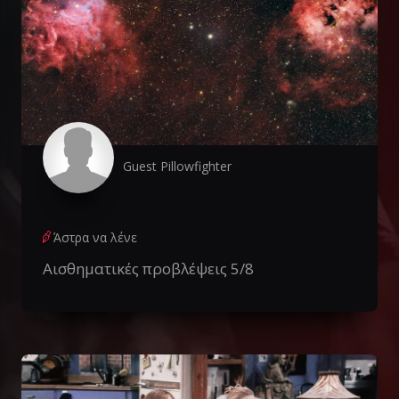
Guest Pillowfighter
Άστρα να λένε
Αισθηματικές προβλέψεις 5/8