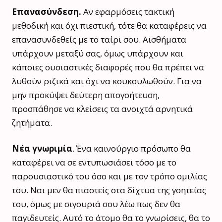
Επανασύνδεση.
Αν εφαρμόσεις τακτική
μεθοδική και όχι πιεστική, τότε θα καταφέρεις να
επανασυνδεθείς με το ταίρι σου. Αισθήματα
υπάρχουν μεταξύ σας, όμως υπάρχουν και
κάποιες ουσιαστικές διαφορές που θα πρέπει να
λυθούν ριζικά και όχι να κουκουλωθούν. Για να
μην προκύψει δεύτερη απογοήτευση,
προσπάθησε να κλείσεις τα ανοιχτά αρνητικά
ζητήματα.
Νέα γνωριμία
. Ένα καινούργιο πρόσωπο θα
καταφέρει να σε εντυπωσιάσει τόσο με το
παρουσιαστικό του όσο και με τον τρόπο ομιλίας
του. Ναι μεν θα πιαστείς στα δίχτυα της γοητείας
του, όμως με σιγουριά σου λέω πως δεν θα
παγιδευτείς. Αυτό το άτομο θα το γνωρίσεις, θα το