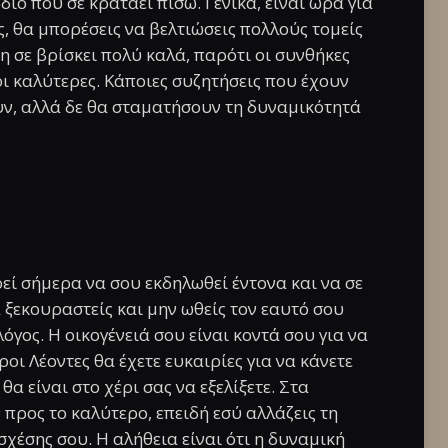
διο που σε κρατάει πίσω. Γενικά, είναι ώρα για
ις, θα μπορέσεις να βελτιώσεις πολλούς τομείς
η σε βρίσκει πολύ καλά, παρότι οι συνθήκες
οι καλύτερες. Κάποιες συζητήσεις που έχουν
υν, αλλά δε θα σταματήσουν τη δυναμικότητά
ί σήμερα να σου εκδηλωθεί έντονα και να σε
 ξεκουραστείς και μην ωθείς τον εαυτό σου
γος. Η οικογένειά σου είναι κοντά σου για να
εροι Λέοντες θα έχετε ευκαιρίες για να κάνετε
α είναι στο χέρι σας να εξελίξετε. Στα
προς το καλύτερο, επειδή εσύ αλλάζεις τη
σχέσης σου. Η αλήθεια είναι ότι η δυναμική