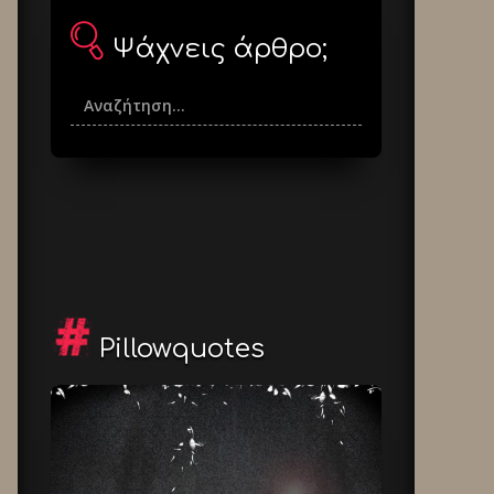
Ψάχνεις άρθρο;
Pillowquotes