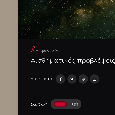
Άστρα να λένε
Αισθηματικές προβλέψεις
ΜΟΙΡΑΣΟΥ ΤΟ:
LIGHTS ON?