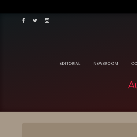
EDITORIAL
NEWSROOM
CO
Α