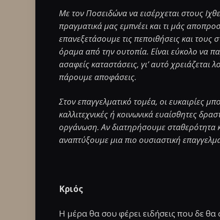
Με τον Ποσειδώνα να εισέρχεται στους Ιχθε
πραγματικά μας εμπνέει και τι μάς αποπροσ
επανεξετάσουμε τις πεποιθήσεις και τους 
όραμα από την ουτοπία. Είναι εύκολο να 
ασαφείς καταστάσεις, γι’ αυτό χρειάζεται
πάρουμε αποφάσεις.
Στον επαγγελματικό τομέα, οι ευκαιρίες μ
καλλιτεχνικές ή κοινωνικά ευαίσθητες δρασ
οργάνωση. Αν διατηρήσουμε σταθερότητα κ
αναπτύξουμε μια πιο ουσιαστική επαγγελμα
Κριός
Η μέρα θα σου φέρει ειδήσεις που δε θα