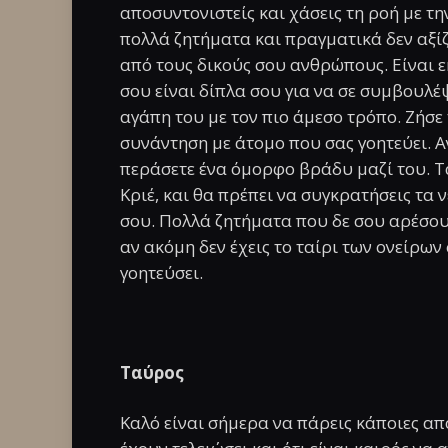
αποσυντονιστείς και χάσεις τη ροή με την
πολλά ζητήματα και πραγματικά δεν αξίζ
από τους δικούς σου ανθρώπους. Είναι ε
σου είναι δίπλα σου για να σε συμβουλέψ
αγάπη του με τον πιο άμεσο τρόπο. Ζήσε 
συνάντηση με άτομο που σας γοητεύει. Αν
περάσετε ένα όμορφο βράδυ μαζί του. Τ
Κριέ, και θα πρέπει να συγκρατήσεις τα 
σου. Πολλά ζητήματα που δε σου αρέσουν
αν ακόμη δεν έχεις το ταίρι των ονείρω
γοητεύσει.
Ταύρος
Καλό είναι σήμερα να πάρεις κάποιες απ