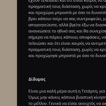
έχουν τελειώσει και ότι είναι καιρός να
πραγματική τους διάσταση, χωρίς να κρ
και προχώρα μπροστά με όσο το δυνατόν
βρει κάποιο ταίρι να σας συντροφεύει, μ
απογοητεύεστε, αλλά βγείτε έξω να διασκ
ανανεώσετε το ηθικό σας και θα συνεχίσετ
σήμερα να πάρεις κάποιες αποφάσεις, να
τελειώσει και ότι είναι καιρός να αντιμε
πραγματική τους διάσταση, χωρίς να κρ
και προχώρησε μπροστά με όσο το δυνατ
Δίδυμος
Είναι μια καλή μέρα αυτή η Τετάρτη, για
Όμως μην κάνεις κάποια βιαστική κίνηση,
το μέλλον. Γενικά να είσαι ανοιχτός να α