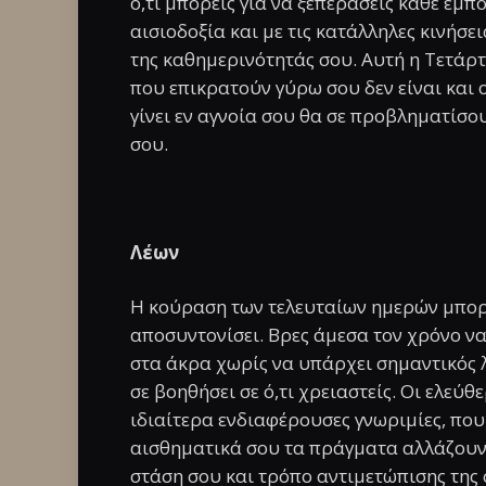
ό,τι μπορείς για να ξεπεράσεις κάθε εμπό
αισιοδοξία και με τις κατάλληλες κινήσε
της καθημερινότητάς σου. Αυτή η Τετάρτ
που επικρατούν γύρω σου δεν είναι και 
γίνει εν αγνοία σου θα σε προβληματίσο
σου.
Λέων
Η κούραση των τελευταίων ημερών μπορε
αποσυντονίσει. Βρες άμεσα τον χρόνο να
στα άκρα χωρίς να υπάρχει σημαντικός λό
σε βοηθήσει σε ό,τι χρειαστείς. Οι ελεύθ
ιδιαίτερα ενδιαφέρουσες γνωριμίες, που θ
αισθηματικά σου τα πράγματα αλλάζουν 
στάση σου και τρόπο αντιμετώπισης της 