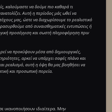
ίς, καλούμαστε να δούμε πιο καθαρά τι
ανατολίζει. Αυτή η περίοδος μάς ωθεί να
στόχους μας, ώστε να διαχωρίσουμε το ρεαλιστικό
παρασυρθούμε από συναισθηματικές εντυπώσεις ή
 λογική προσέγγιση και σωστή πληροφόρηση πριν
πορεί να προκύψουν μέσα από δημιουργικές,
τηριότητες, αρκεί να υπάρχει σαφές πλάνο και
αι ρεαλισμό, αυτή η όψη θα μας βοηθήσει να
τική και προσωπική πορεία.
 σε ικανοποιήσουν ιδιαίτερα. Μην