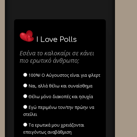
I Love Polls
Εσένα το καλοκαίρι σε κάνει
πιο ερωτικό άνθρωπο;
100%! Ο Αύγουστος είναι για φλερτ
Ναι, αλλά θέλω και συναίσθημα
Θέλω μόνο διακοπές και ησυχία
Εγώ περιμένω τον/την πρώην να
στείλει
Τα ερωτικά μου χρειάζονται
επειγόντως αναβάθμιση