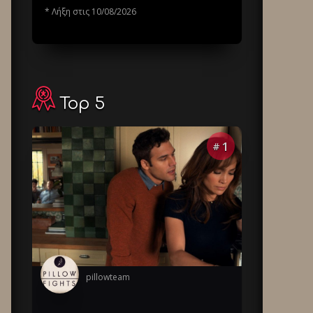
* Λήξη στις 10/08/2026
Top 5
1
#
pillowteam