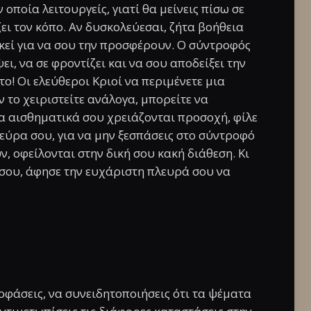
 οποία λειτουργείς, γιατί θα μείνεις πίσω σε
ει τον κόπο. Αν δυσκολεύεσαι, ζήτα βοήθεια
κεί για να σου την προσφέρουν. Ο σύντροφός
ει, να σε φροντίζει και να σου αποδείξει την
το! Οι ελεύθεροι Κριοί να περιμένετε μια
 το χειριστείτε ανάλογα, μπορείτε να
α αισθηματικά σου χρειάζονται προσοχή, φίλε
νεύρα σου, για να μην ξεσπάσεις στο σύντροφό
, οφείλονται στην δική σου κακή διάθεση. Κι
ν σου, άφησε την ευχάριστη πλευρά σου να
οφάσεις, να συνειδητοποιήσεις ότι τα ψέματα