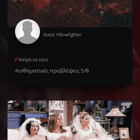
Guest Pillowfighter
Άστρα να λένε
Αισθηματικές προβλέψεις 5/8