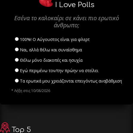
I Love Polls
Εσένα το καλοκαίρι σε κάνει πιο ερωτικό
άνθρωπο;
100%! Ο Αύγουστος είναι για φλερτ
Ναι, αλλά θέλω και συναίσθημα
Θέλω μόνο διακοπές και ησυχία
Εγώ περιμένω τον/την πρώην να στείλει
Τα ερωτικά μου χρειάζονται επειγόντως αναβάθμιση
* Λήξη στις 10/08/2026
Top 5