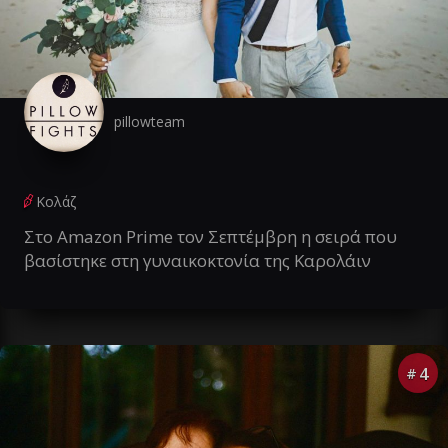
pillowteam
Κολάζ
Στο Amazon Prime τον Σεπτέμβρη η σειρά που
βασίστηκε στη γυναικοκτονία της Καρολάιν
4
#