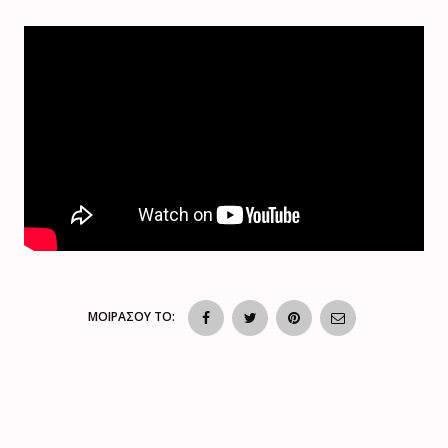
ΜΟΙΡΑΣΟΥ ΤΟ: