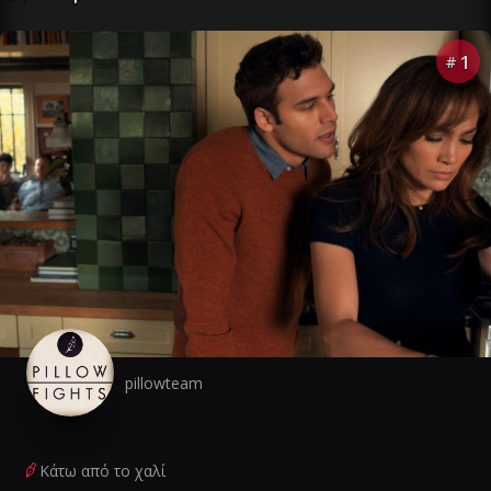
1
#
pillowteam
Κάτω από το χαλί