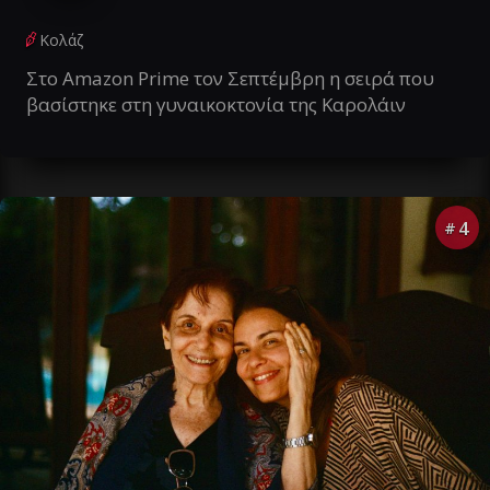
Κολάζ
Στο Amazon Prime τον Σεπτέμβρη η σειρά που
βασίστηκε στη γυναικοκτονία της Καρολάιν
4
#