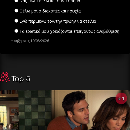
Ναι, αλλά θέλω και συναίσθημα
Θέλω μόνο διακοπές και ησυχία
Εγώ περιμένω τον/την πρώην να στείλει
Τα ερωτικά μου χρειάζονται επειγόντως αναβάθμιση
* Λήξη στις 10/08/2026
Top 5
1
#