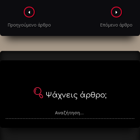
Πλοήγηση
στα
Προηγούμενο άρθρο
Επόμενο άρθρο
άρθρα
Ψάχνεις άρθρο;