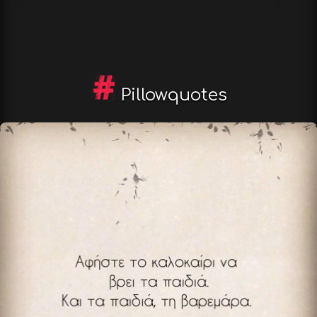
Pillowquotes