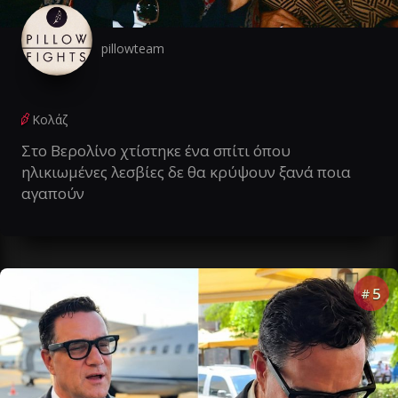
pillowteam
Κολάζ
Στο Βερολίνο χτίστηκε ένα σπίτι όπου
ηλικιωμένες λεσβίες δε θα κρύψουν ξανά ποια
αγαπούν
5
#