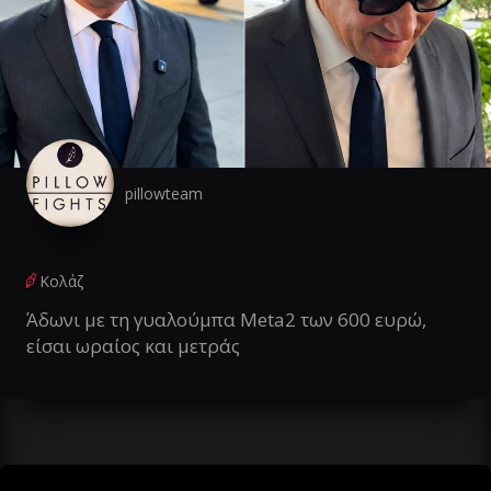
pillowteam
Κολάζ
Άδωνι με τη γυαλούμπα Meta2 των 600 ευρώ,
είσαι ωραίος και μετράς