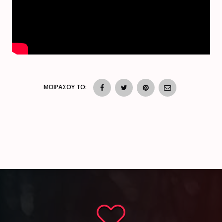
ΜΟΙΡΑΣΟΥ ΤΟ: