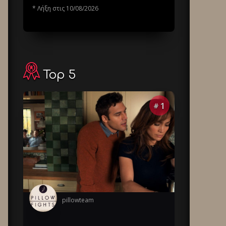
* Λήξη στις 10/08/2026
Top 5
1
#
pillowteam