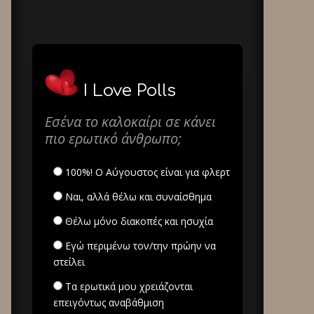
I Love Polls
Εσένα το καλοκαίρι σε κάνει
πιο ερωτικό άνθρωπο;
100%! Ο Αύγουστος είναι για φλερτ
Ναι, αλλά θέλω και συναίσθημα
Θέλω μόνο διακοπές και ησυχία
Εγώ περιμένω τον/την πρώην να
στείλει
Τα ερωτικά μου χρειάζονται
επειγόντως αναβάθμιση