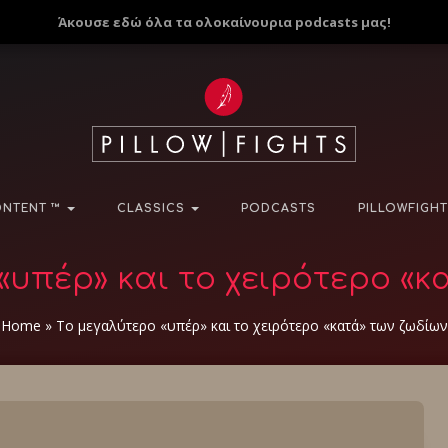
Άκουσε εδώ όλα τα ολοκαίνουρια podcasts μας!
NTENT ™
CLASSICS
PODCASTS
PILLOWFIGHT
«υπέρ» και το χειρότερο «κ
Home
»
Το μεγαλύτερο «υπέρ» και το χειρότερο «κατά» των ζωδίων