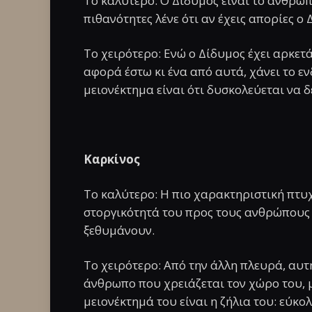
Το καλύτερο: Ο Δίδυμος είναι το ανθρώπ
πιθανότητες λένε ότι αν έχεις απορίες ο
Το χειρότερο: Ενώ ο Δίδυμος έχει αρκετά
αφορά έστω κι ένα από αυτά, χάνει το εν
μειονέκτημα είναι ότι δυσκολεύεται να
Καρκίνος
Το καλύτερο: Η πιο χαρακτηριστική πτυ
στοργικότητά του προς τους ανθρώπους 
ξεθυμάνουν.
Το χειρότερο: Από την άλλη πλευρά, αυτ
άνθρωπο που χρειάζεται τον χώρο του, μ
μειονέκτημά του είναι η ζήλια του: εύκο