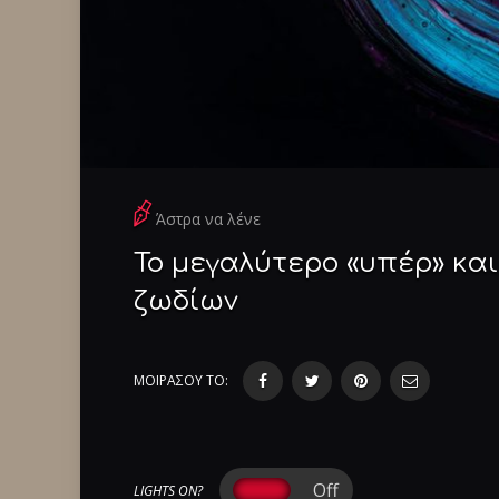
Άστρα να λένε
Το μεγαλύτερο «υπέρ» και
ζωδίων
ΜΟΙΡΑΣΟΥ ΤΟ:
LIGHTS ON?