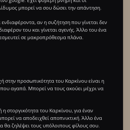
ινο google. Έχει φοβερή μνήμη και οι
 Δίδυμος μπορεί να σου δώσει την απάντηση.
 ενδιαφέροντα, αν η συζήτηση που γίνεται δεν
διαφέρον του και γίνεται αγενής. Άλλο του ένα
 δεσμευτεί σε μακροπρόθεσμα πλάνα.
χή στην προσωπικότητα του Καρκίνου είναι η
που αγαπά. Μπορεί να τους ακούει μέχρι να
ή η στοργικότητα του Καρκίνου, για έναν
πορεί να αποδειχθεί αποπνικτική. Άλλο ένα
λα θα ζηλέψει τους υπόλοιπους φίλους σου.