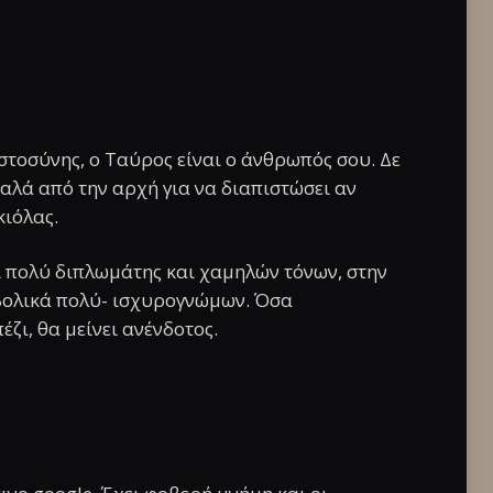
στοσύνης, ο Ταύρος είναι ο άνθρωπός σου. Δε
καλά από την αρχή για να διαπιστώσει αν
κιόλας.
ι πολύ διπλωμάτης και χαμηλών τόνων, στην
βολικά πολύ- ισχυρογνώμων. Όσα
έζι, θα μείνει ανένδοτος.