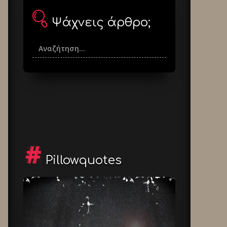
Ψάχνεις άρθρο;
Pillowquotes