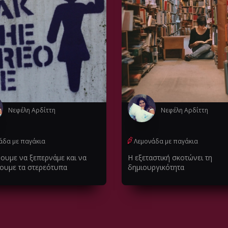
Νεφέλη Αρδίττη
Νεφέλη Αρδίττη
άδα με παγάκια
Λεμονάδα με παγάκια
ουμε να ξεπερνάμε και να
Η εξεταστική σκοτώνει τη
ζουμε τα στερεότυπα
δημιουργικότητα