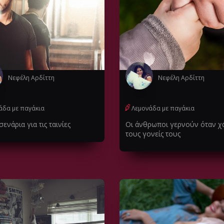
Νεφέλη Αρδίττη
Νεφέλη Αρδίττη
άδα με παγάκια
Λεμονάδα με παγάκια
σενάρια για τις ταινίες
Οι άνθρωποι γερνούν όταν 
τους γονείς τους