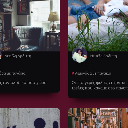
Νεφέλη Αρδίττη
Νεφέλη Αρδίττη
άδα με παγάκια
Λεμονάδα με παγάκια
ις τον ολόδικό σου χώρο
Οι πιο γερές φιλίες χτίζονται μ
τρέλες που κάναμε στο πανεπ