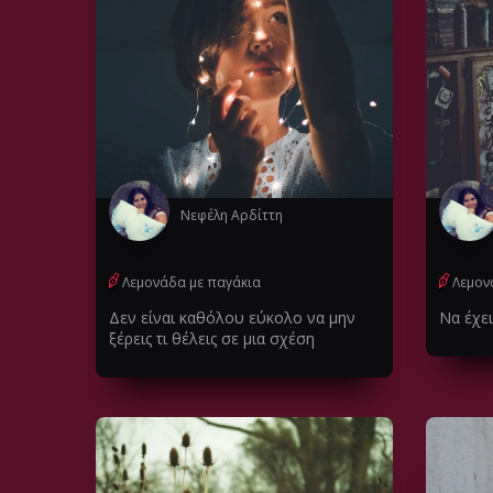
Νεφέλη Αρδίττη
Λεμονάδα με παγάκια
Λεμον
Δεν είναι καθόλου εύκολο να μην
Να έχε
ξέρεις τι θέλεις σε μια σχέση