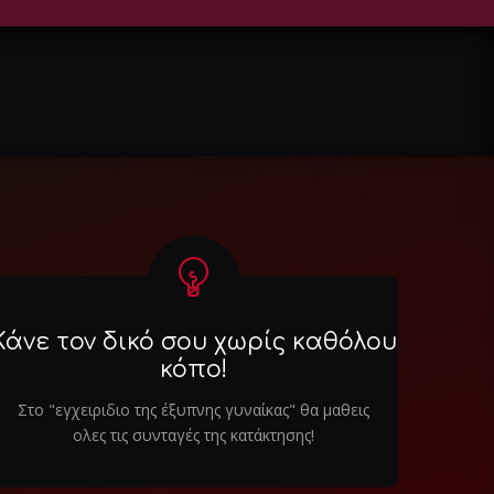
Κάνε τον δικό σου χωρίς καθόλου
κόπο!
Στο "εγχειριδιο της έξυπνης γυναίκας" θα μαθεις
ολες τις συνταγές της κατάκτησης!