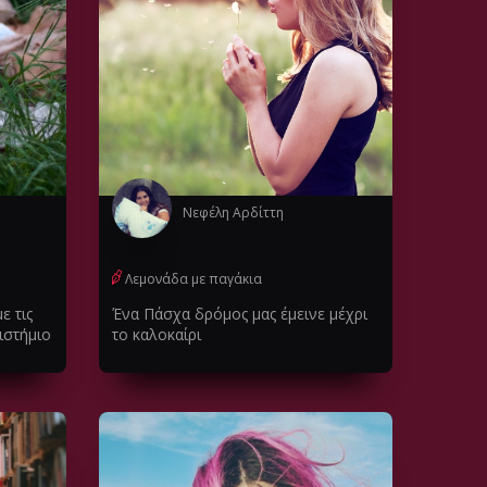
Νεφέλη Αρδίττη
Λεμονάδα με παγάκια
ε τις
Ένα Πάσχα δρόμος μας έμεινε μέχρι
ιστήμιο
το καλοκαίρι