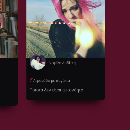
Νεφέλη Αρδίττη
Λεμονάδα με παγάκια
Τίποτα δεν είναι αυτονόητο