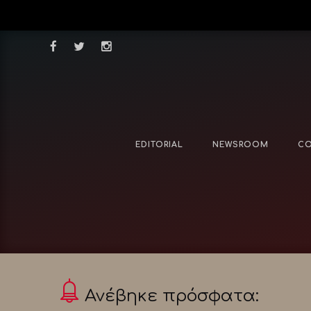
EDITORIAL
NEWSROOM
CO
Ανέβηκε πρόσφατα: