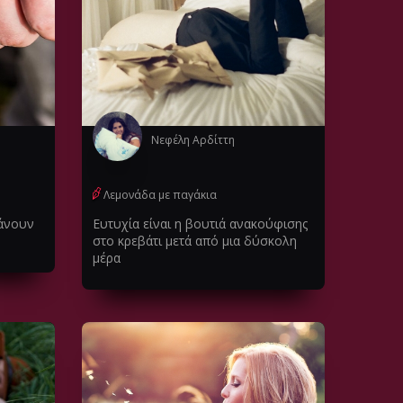
Νεφέλη Αρδίττη
Λεμονάδα με παγάκια
χάνουν
Ευτυχία είναι η βουτιά ανακούφισης
στο κρεβάτι μετά από μια δύσκολη
μέρα