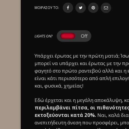
ΜΟΙΡΑΣΟΥ ΤΟ:
LIGHTS ON?
Υπάρχει έρωτας με την πρώτη ματιά; Ίσω
μπορεί να υπάρχει και έρωτας με την π
φαγητό στο πρώτο ραντεβού αλλά και η 
είναι κάτι περισσότερο από απλή επιλογ
και, φυσικά, χημείας!
Εδώ έρχεται και η μεγάλη αποκάλυψη, 
περιλαμβάνει πίτσα, οι πιθανότητε
εκτοξεύονται κατά 20%.
Ναι, καλά δια
ανεπιτήδευτη άνεση που προσφέρει, μπορ