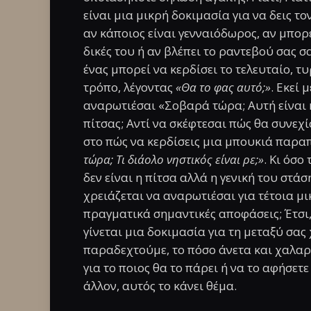
είναι μια μικρή δοκιμασία για να δεις τ
αν κάποιος είναι γενναιόδωρος, αν μπορε
δικές του ή αν βλέπει το ραντεβού σας 
ένας μπορεί να κερδίσει το τελευταίο, 
τρόπο, λέγοντας
«Θα το φας αυτό;»
. Εκεί 
αναρωτιέσαι «Σοβαρά τώρα; Αυτή είναι 
πίτσας; Αντί να σκέφτεσαι πώς θα συνεχί
στο πώς να κερδίσεις μια μπουκιά παρα
τώρα; Τι διάολο νηστικός είναι ρε;»
. Κι όσο
δεν είναι η πίτσα αλλά η γενική του στά
χρειάζεται να αναρωτιέσαι για τέτοια μ
πραγματικά σημαντικές αποφάσεις; Έτσι,
γίνεται μια δοκιμασία για τη μεταξύ σας χ
παραδεχτούμε, το πόσο άνετα και χαλαρά
για το ποιος θα το πάρει ή να το αφήσετε
άλλον, αυτός το κάνει θέμα.