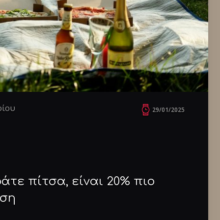
ρίου
29/01/2025
άτε πίτσα, είναι 20% πιο
έση