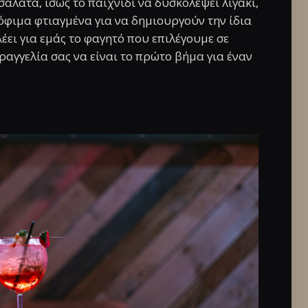
σαλάτα, ίσως το παιχνίδι να δυσκολέψει λιγάκι,
τρόφιμα φτιαγμένα για να δημιουργούν την ίδια
έει για εμάς το φαγητό που επιλέγουμε σε
ραγγελία σας να είναι το πρώτο βήμα για έναν