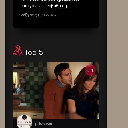
επειγόντως αναβάθμιση
* Λήξη στις 10/08/2026
Top 5
1
#
pillowteam