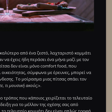
 καλύτερο από ένα ζεστό, λαχταριστό κομμάτι
αν να έχεις ήδη περάσει ένα μήνα μαζί με τον
ίτσα δεν είναι μόνο comfort food, που
 οικειότητας, σύμφωνα με έρευνες, μπορεί να
ύνδεσης. Το μοίρασμα μιας πίτσας σπάει τον
ε, τι μουσική ακούς;»
.
 ο τρόπος που κάποιος χειρίζεται το τελευταίο
δειξη για το μέλλον της σχέσης σας από
 το τελευταίο κομμάτι δεν είναι απλώς τροφή,