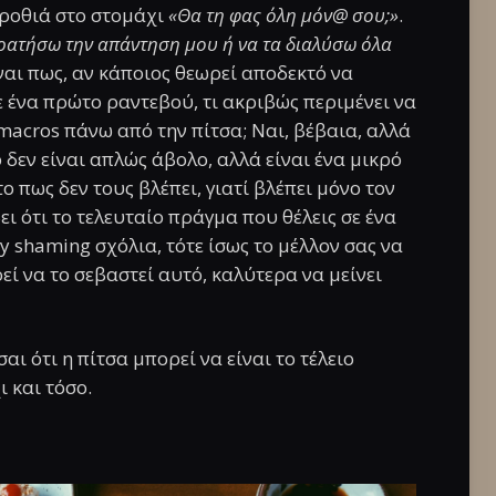
γροθιά στο στομάχι
«Θα τη φας όλη μόν@ σου;»
.
ρατήσω την απάντηση μου ή να τα διαλύσω όλα
είναι πως, αν κάποιος θεωρεί αποδεκτό να
ε ένα πρώτο ραντεβού, τι ακριβώς περιμένει να
 macros πάνω από την πίτσα; Ναι, βέβαια, αλλά
 δεν είναι απλώς άβολο, αλλά είναι ένα μικρό
ο πως δεν τους βλέπει, γιατί βλέπει μόνο τον
ι ότι το τελευταίο πράγμα που θέλεις σε ένα
 shaming σχόλια, τότε ίσως το μέλλον σας να
εί να το σεβαστεί αυτό, καλύτερα να μείνει
αι ότι η πίτσα μπορεί να είναι το τέλειο
ι και τόσο.