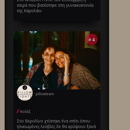
σειρά που βασίστηκε στη γυναικοκτονία
της Καρολάιν
4
#
pillowteam
Κολάζ
Στο Βερολίνο χτίστηκε ένα σπίτι όπου
ηλικιωμένες λεσβίες δε θα κρύψουν ξανά