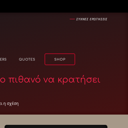
―
ΣΥΧΝΕΣ ΕΡΩΤΗΣΕΙΣ
ERS
QUOTES
SHOP
ιο πιθανό να κρατήσει
ει η σχέση