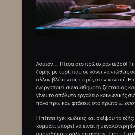
Λοιπόν…. Πίτσα στο πρώτο ραντεβού! Τι
ζύμης με τυρί, που σε κάνει να νιώθεις σ
άλλον βλέποντας σειρές στον καναπέ; Η π
ενεργοποιεί συναισθήματα ζεστασιάς και
γίνει το απόλυτο εργαλείο κοινωνικής σ
πάγο πριν καν φτάσεις στο πρώτο
«…οπότ
Η πίτσα έχει κώδικες και σκέψου το εξής:
κομμάτι μπορεί να είναι η μεγαλύτερη έν
οποιαδήποτε δήλωση αγάπης. Γιατί; Γιατί