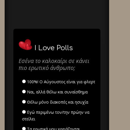
I Love Polls
Εσένα το καλοκαίρι σε κάνει
πιο ερωτικό άνθρωπο;
100%! Ο Αύγουστος είναι για φλερτ
Ναι, αλλά θέλω και συναίσθημα
Θέλω μόνο διακοπές και ησυχία
Εγώ περιμένω τον/την πρώην να
στείλει
Τα ερωτικά μου χρειάζονται