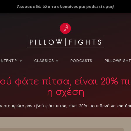
Άκουσε εδώ όλα τα ολοκαίνουρια podcasts μας!
NTENT ™
CLASSICS
PODCASTS
PILLOWFIGHT
ύ φάτε πίτσα, είναι 20% π
η σχέση
ν στο πρώτο ραντεβού φάτε πίτσα, είναι 20% πιο πιθανό να κρατήσ