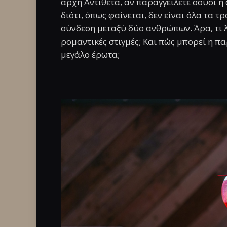
αρχή Αντίθετα, αν παραγγείλετε σούσι ή 
διότι, όπως φαίνεται, δεν είναι όλα τα 
σύνδεση μεταξύ δύο ανθρώπων. Άρα, τι λ
ρομαντικές στιγμές; Και πώς μπορεί η πα
μεγάλο έρωτα;