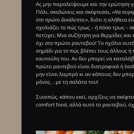
Ας μην παραλείψουμε και την ερώτηση-
Πάλι, σκαλώνεις και σκέφτεσαι,
«Να συγκ
στο πρώτο δεκάλεπτο;»
, διότι η αλήθεια 
σχολιάζει το πώς τρως – ή πόσο τρως – σ
πετύχει; Μια συζήτηση για θερμίδες και
όχι στο πρώτο ραντεβού! Το σχόλιο αυτό
σημάδι για το πώς βλέπει τους άλλους ή τ
εαυτούλη του. Αν δεν μπορεί να καταλάβε
πρώτο ραντεβού είναι διατροφικά ή body
μην είναι λαμπρό κι αν κάποιος δεν μπορ
μόνος… με τη σαλάτα του!
Συνεπώς, κάπου εκεί, αρχίζεις να σκέφτεσ
comfort food, αλλά αυτό το ραντεβού, όχ