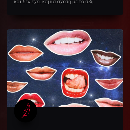
και δεν έχει καμία σχέση με το σ3ξ