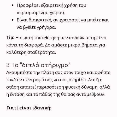
Προσφέρει εξαιρετική χρήση του
περιορισμένου χώρου.
Είναι διακριτική, αν χρειαστεί να μπείτε και
να βγείτε γρήγορα.
Tip:
Η σωστή τοποθέτηση των ποδιών μπορεί να
κάνει τη διαφορά. Δοκιμάστε μικρά βήματα για
καλύτερη σταθερότητα.
3.
Το “διπλό στήριγμα”
Ακουμπήστε την πλάτη σας στον τοίχο και αφήστε
τον/την σύντροφό σας να σας στηρίξει. Αυτή η
στάση απαιτεί περισσότερη φυσική δύναμη, αλλά
η ένταση και το πάθος της θα σας ανταμείψουν.
Γιατί είναι ιδανική: