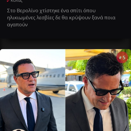
Κολάζ
Στο Βερολίνο χτίστηκε ένα σπίτι όπου
ηλικιωμένες λεσβίες δε θα κρύψουν ξανά ποια
αγαπούν
5
#