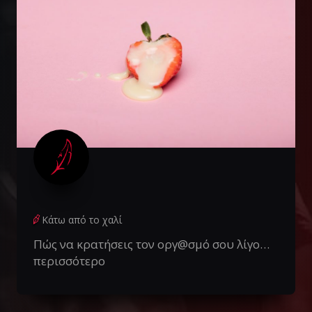
Κάτω από το χαλί
Πώς να κρατήσεις τον οργ@σμό σου λίγο…
περισσότερο