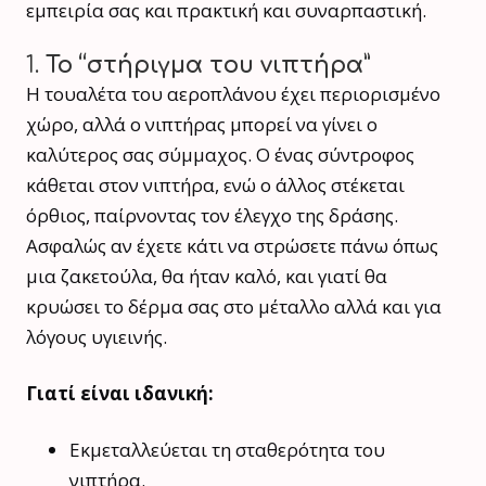
εμπειρία σας και πρακτική και συναρπαστική.
1.
Το “στήριγμα του νιπτήρα”
Η τουαλέτα του αεροπλάνου έχει περιορισμένο
χώρο, αλλά ο νιπτήρας μπορεί να γίνει ο
καλύτερος σας σύμμαχος. Ο ένας σύντροφος
κάθεται στον νιπτήρα, ενώ ο άλλος στέκεται
όρθιος, παίρνοντας τον έλεγχο της δράσης.
Ασφαλώς αν έχετε κάτι να στρώσετε πάνω όπως
μια ζακετούλα, θα ήταν καλό, και γιατί θα
κρυώσει το δέρμα σας στο μέταλλο αλλά και για
λόγους υγιεινής.
Γιατί είναι ιδανική:
Εκμεταλλεύεται τη σταθερότητα του
νιπτήρα.