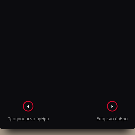
Πλοήγηση
στα
Προηγούμενο άρθρο
Επόμενο άρθρο
άρθρα