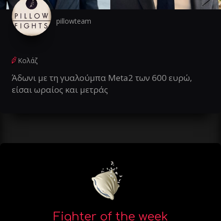
pillowteam
Κολάζ
Άδωνι με τη γυαλούμπα Meta2 των 600 ευρώ,
είσαι ωραίος και μετράς
Fighter of the week