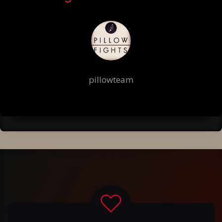
pillowteam