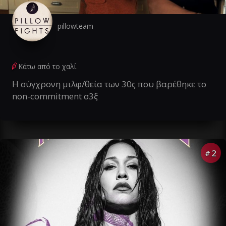
pillowteam
Κάτω από το χαλί
Η σύγχρονη μιλφ/θεία των 30ς που βαρέθηκε το
non-commitment σ3ξ
2
#