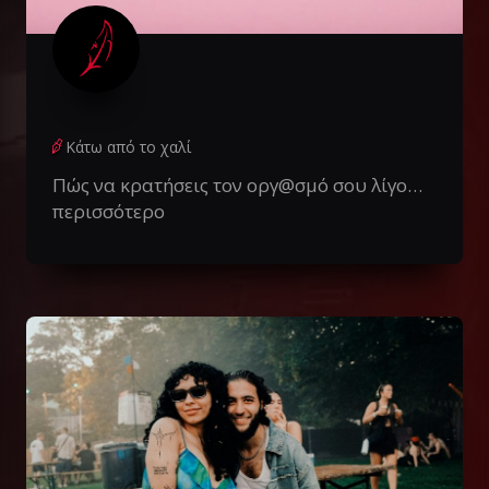
Κάτω από το χαλί
Πώς να κρατήσεις τον οργ@σμό σου λίγο…
περισσότερο