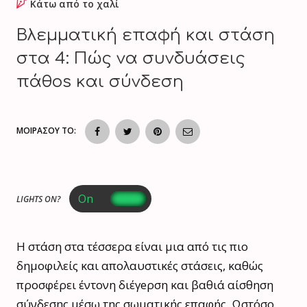
Κάτω από το χαλί
Βλεμματική επαφή και στάση
στα 4: Πώς να συνδυάσεις
πάθos και σύνδεση
ΜΟΙΡΑΣΟΥ ΤΟ:
LIGHTS ON?
Η στάση στα τέσσερα είναι μια από τις πιο
δημοφιλείς και απολαυστικές στάσεις, καθώς
προσφέρει έντονη διέγeρση και βαθιά αίσθηση
σύνδεσης μέσω της σωματικής επαφής. Ωστόσο,