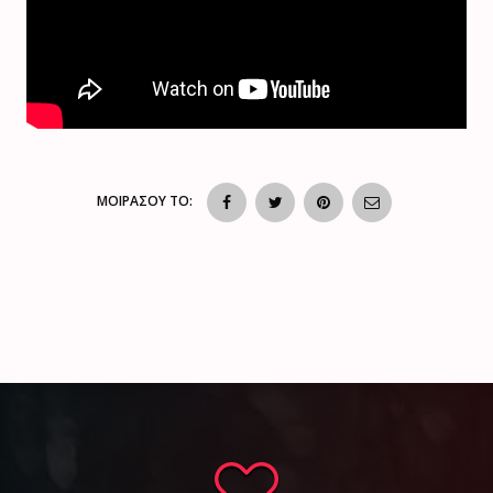
ΜΟΙΡΑΣΟΥ ΤΟ: