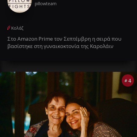
pillowteam
Κολάζ
Στο Amazon Prime τον Σεπτέμβρη η σειρά που
βασίστηκε στη γυναικοκτονία της Καρολάιν
4
#