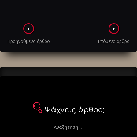
Πλοήγηση
στα
Προηγούμενο άρθρο
Επόμενο άρθρο
άρθρα
Ψάχνεις άρθρο;