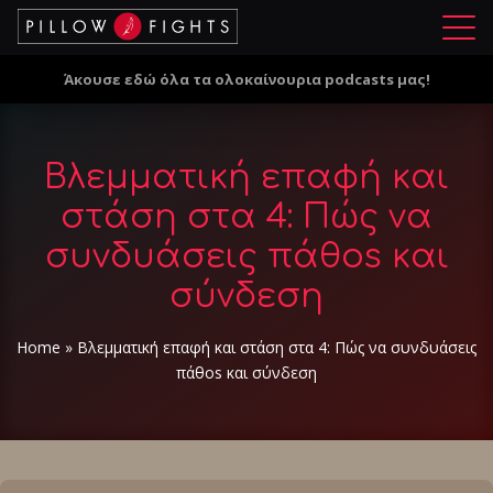
Μ
ε
Άκουσε εδώ όλα τα ολοκαίνουρια podcasts μας!
ν
ο
ύ
Βλεμματική επαφή και
στάση στα 4: Πώς να
συνδυάσεις πάθos και
σύνδεση
Home
»
Βλεμματική επαφή και στάση στα 4: Πώς να συνδυάσεις
πάθos και σύνδεση