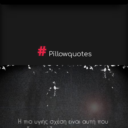
Pillowquotes