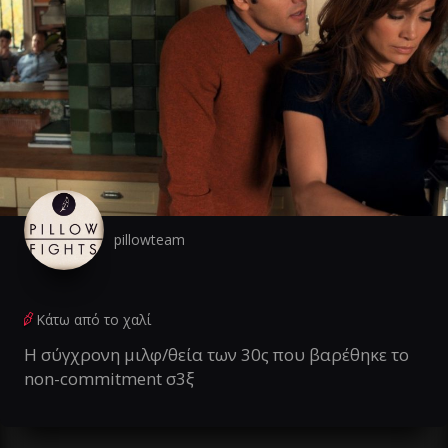
pillowteam
Κάτω από το χαλί
Η σύγχρονη μιλφ/θεία των 30ς που βαρέθηκε το
non-commitment σ3ξ