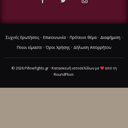
Συχνές Ερωτήσεις
•
Επικοινωνία
•
Πρότεινε θέμα
•
Διαφήμιση
•
Ποιοι είμαστε
•
Όροι Χρήσης
•
Δήλωση Απορρήτου
© 2026 Pillowfights.gr
•
Κατασκευή ιστοσελίδων
με
από τη
RoundFloor
.