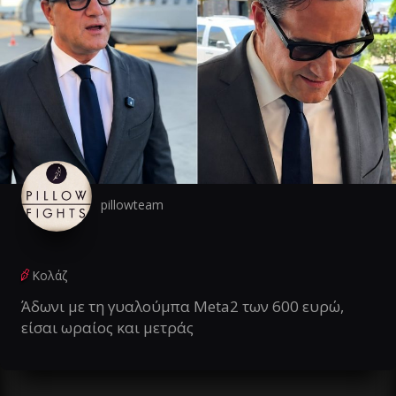
pillowteam
Κολάζ
Άδωνι με τη γυαλούμπα Meta2 των 600 ευρώ,
είσαι ωραίος και μετράς