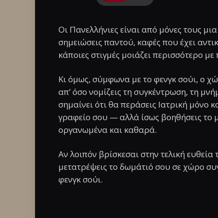
Οι Πανελλήνιες είναι από μόνες τους μια
σημειώσεις παντού, καφές που έχει αντι
κάποιες στιγμές μοιάζει περισσότερο μ
Κι όμως, σύμφωνα με το φενγκ σούι, ο 
απ’ όσο νομίζεις τη συγκέντρωση, τη μνή
σημαίνει ότι θα περάσεις Ιατρική μόνο κ
γραφείο σου — αλλά ίσως βοηθήσεις το μ
οργανωμένα και καθαρά.
Αν λοιπόν βρίσκεσαι στην τελική ευθεία 
μετατρέψεις το δωμάτιό σου σε χώρο συ
φενγκ σούι.