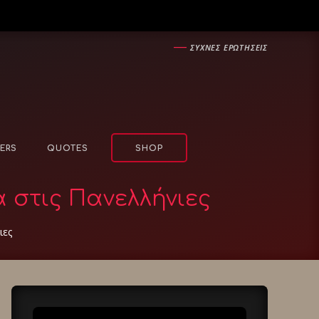
―
ΣΥΧΝΕΣ ΕΡΩΤΗΣΕΙΣ
ERS
QUOTES
SHOP
α στις Πανελλήνιες
ιες