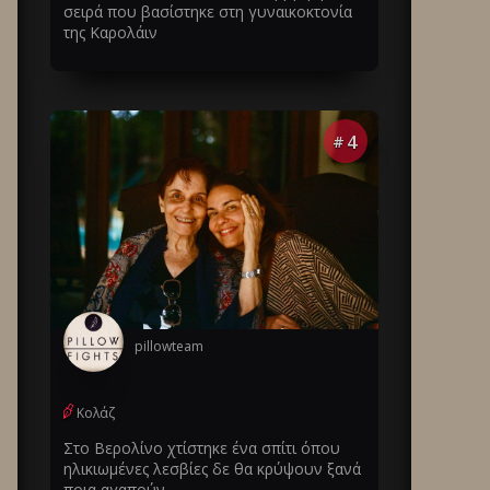
σειρά που βασίστηκε στη γυναικοκτονία
της Καρολάιν
4
#
pillowteam
Κολάζ
Στο Βερολίνο χτίστηκε ένα σπίτι όπου
ηλικιωμένες λεσβίες δε θα κρύψουν ξανά
ποια αγαπούν