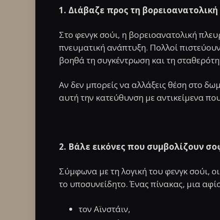
1. Διάβαζε προς τη βορειοανατολικ
Στο φενγκ σούι, η βορειοανατολική πλευ
πνευματική ανάπτυξη. Πολλοί πιστεύουν ό
βοηθά τη συγκέντρωση και τη σταθερότη
Αν δεν μπορείς να αλλάξεις θέση στο δω
αυτή την κατεύθυνση με αντικείμενα που 
2. Βάλε εικόνες που συμβολίζουν σο
Σύμφωνα με τη λογική του φενγκ σούι, ο
το υποσυνείδητο. Ένας πίνακας, μια αφί
τον Αϊνστάιν,