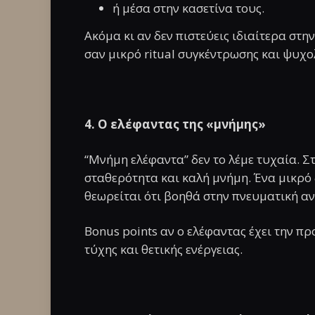
ή μέσα στην κασετίνα τους.
Ακόμα κι αν δεν πιστεύεις ιδιαίτερα στη
σαν μικρό ritual συγκέντρωσης και ψυχο
4. Ο ελέφαντας της «μνήμης»
“Μνήμη ελέφαντα” δεν το λέμε τυχαία. Στ
σταθερότητα και καλή μνήμη. Ένα μικρό
θεωρείται ότι βοηθά στην πνευματική αν
Bonus points αν ο ελέφαντας έχει την π
τύχης και θετικής ενέργειας.