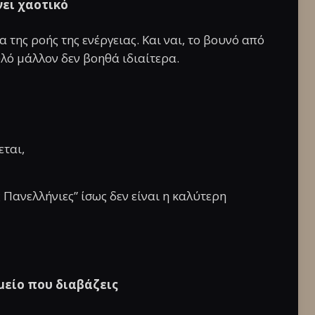
νει χαοτικό
 της ροής της ενέργειας. Και ναι, το βουνό από
λό μάλλον δεν βοηθά ιδιαίτερα.
εται,
ς Πανελλήνιες” ίσως δεν είναι η καλύτερη
μείο που διαβάζεις