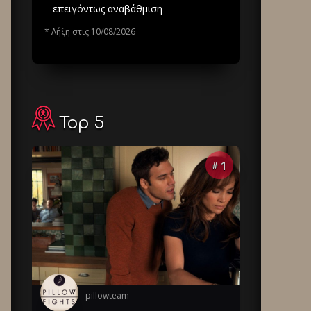
επειγόντως αναβάθμιση
* Λήξη στις 10/08/2026
Top 5
1
#
pillowteam