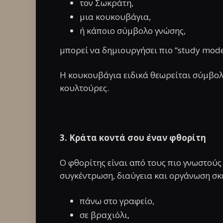
τον Σωκράτη,
μια κουκουβάγια,
ή κάποιο σύμβολο γνώσης,
μπορεί να δημιουργήσει πιο “study mod
Η κουκουβάγια ειδικά θεωρείται σύμβολ
κουλτούρες.
3. Κράτα κοντά σου έναν φθορίτη
Ο φθορίτης είναι από τους πιο γνωστού
συγκέντρωση, διαύγεια και οργάνωση σκ
πάνω στο γραφείο,
σε βραχιόλι,