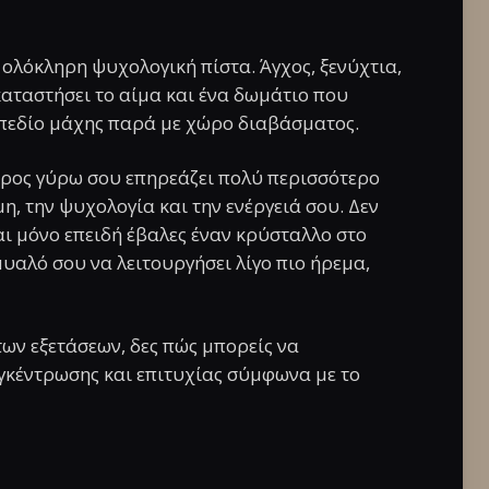
 ολόκληρη ψυχολογική πίστα. Άγχος, ξενύχτια,
καταστήσει το αίμα και ένα δωμάτιο που
ε πεδίο μάχης παρά με χώρο διαβάσματος.
χώρος γύρω σου επηρεάζει πολύ περισσότερο
μη, την ψυχολογία και την ενέργειά σου. Δεν
αι μόνο επειδή έβαλες έναν κρύσταλλο στο
υαλό σου να λειτουργήσει λίγο πιο ήρεμα,
των εξετάσεων, δες πώς μπορείς να
γκέντρωσης και επιτυχίας σύμφωνα με το