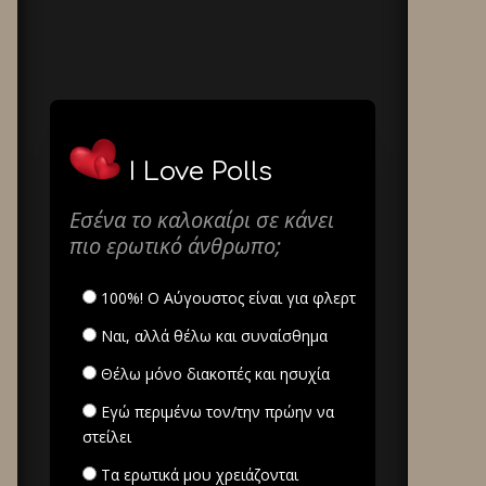
I Love Polls
Εσένα το καλοκαίρι σε κάνει
πιο ερωτικό άνθρωπο;
100%! Ο Αύγουστος είναι για φλερτ
Ναι, αλλά θέλω και συναίσθημα
Θέλω μόνο διακοπές και ησυχία
Εγώ περιμένω τον/την πρώην να
στείλει
Τα ερωτικά μου χρειάζονται