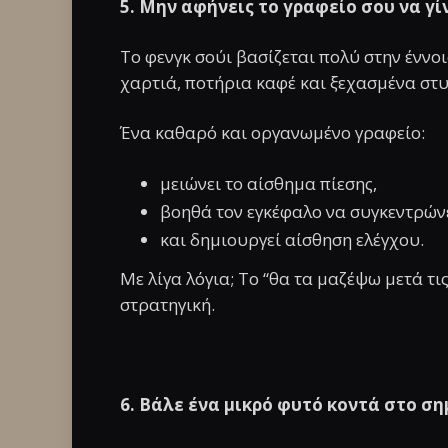
5. Μην αφήνεις το γραφείο σου να γί
Το φενγκ σούι βασίζεται πολύ στην έννοια
χαρτιά, ποτήρια καφέ και ξεχασμένα στυ
Ένα καθαρό και οργανωμένο γραφείο:
μειώνει το αίσθημα πίεσης,
βοηθά τον εγκέφαλο να συγκεντρών
και δημιουργεί αίσθηση ελέγχου.
Με λίγα λόγια; Το “θα τα μαζέψω μετά τι
στρατηγική.
6. Βάλε ένα μικρό φυτό κοντά στο ση