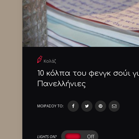
Κολάζ
10 κόλπα του φενγκ σούι γ
Πανελλήνιες
ΜΟΙΡΑΣΟΥ ΤΟ:
LIGHTS ON?