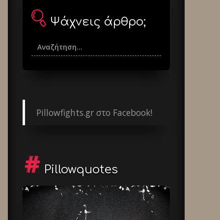
Ψάχνεις άρθρο;
Pillowfights.gr στο Facebook!
Pillowquotes