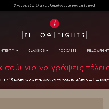
Άκουσε εδώ όλα τα ολοκαίνουρια podcasts μας!
NTENT ™
CLASSICS
PODCASTS
PILLOWFIGHT
κ σούι για να γράψεις τέλει
ome
»
10 κόλπα του φενγκ σούι για να γράψεις τέλεια στις Πανελλήν