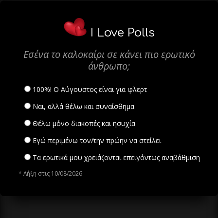
I Love Polls
Εσένα το καλοκαίρι σε κάνει πιο ερωτικό
άνθρωπο;
100%! Ο Αύγουστος είναι για φλερτ
Ναι, αλλά θέλω και συναίσθημα
Θέλω μόνο διακοπές και ησυχία
Εγώ περιμένω τον/την πρώην να στείλει
Τα ερωτικά μου χρειάζονται επειγόντως αναβάθμιση
* Λήξη στις 10/08/2026