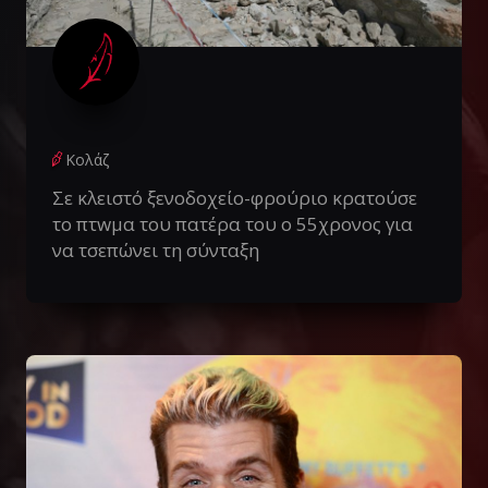
Κολάζ
Σε κλειστό ξενοδοχείο-φρούριο κρατούσε
το πτwμα του πατέρα του ο 55χρονος για
να τσεπώνει τη σύνταξη