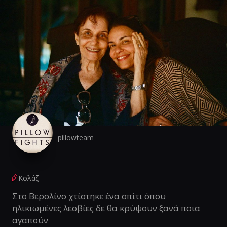
pillowteam
Κολάζ
Στο Βερολίνο χτίστηκε ένα σπίτι όπου
ηλικιωμένες λεσβίες δε θα κρύψουν ξανά ποια
αγαπούν