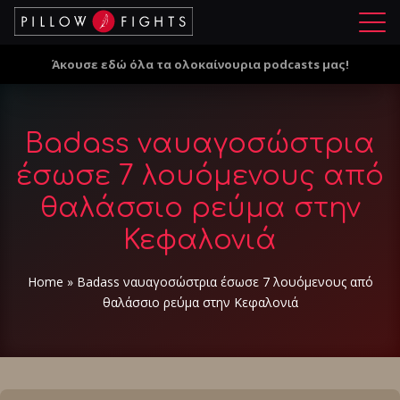
Μ
ε
Άκουσε εδώ όλα τα ολοκαίνουρια podcasts μας!
ν
ο
ύ
Badass ναυαγοσώστρια
έσωσε 7 λουόμενους από
θαλάσσιο ρεύμα στην
Κεφαλονιά
Home
»
Badass ναυαγοσώστρια έσωσε 7 λουόμενους από
θαλάσσιο ρεύμα στην Κεφαλονιά