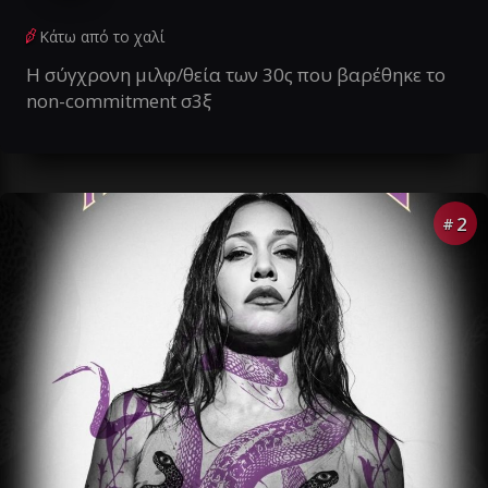
Κάτω από το χαλί
Η σύγχρονη μιλφ/θεία των 30ς που βαρέθηκε το
non-commitment σ3ξ
2
#