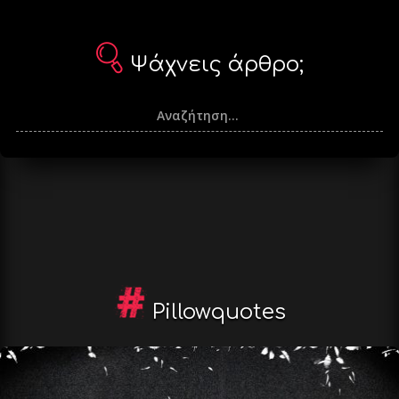
Ψάχνεις άρθρο;
Pillowquotes