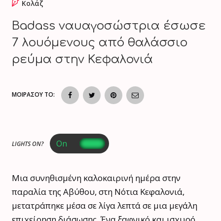
Κολάζ
Badass ναυαγοσώστρια έσωσε
7 λουόμενους από θαλάσσιο
ρεύμα στην Κεφαλονιά
ΜΟΙΡΑΣΟΥ ΤΟ:
LIGHTS ON?
Μια συνηθισμένη καλοκαιρινή ημέρα στην
παραλία της Αβύθου, στη Νότια Κεφαλονιά,
μετατράπηκε μέσα σε λίγα λεπτά σε μια μεγάλη
επιχείρηση διάσωσης. Ένα ξαφνικό και ισχυρό