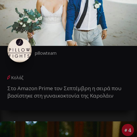
pillowteam
Κολάζ
Στο Amazon Prime τον Σεπτέμβρη η σειρά που
βασίστηκε στη γυναικοκτονία της Καρολάιν
4
#