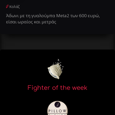
Κολάζ
Άδωνι με τη γυαλούμπα Meta2 των 600 ευρώ,
είσαι ωραίος και μετράς
Fighter of the week