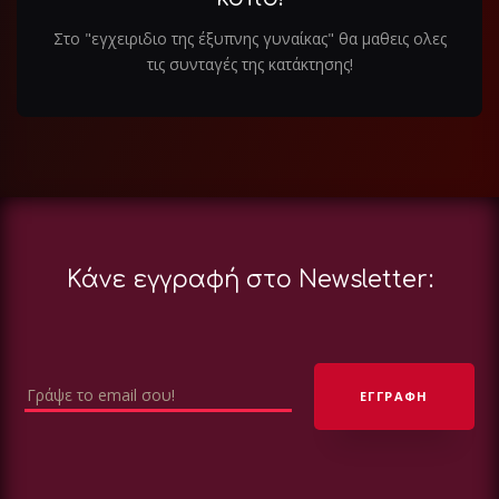
Στο "εγχειριδιο της έξυπνης γυναίκας" θα μαθεις ολες
τις συνταγές της κατάκτησης!
Κάνε εγγραφή στο Newsletter: