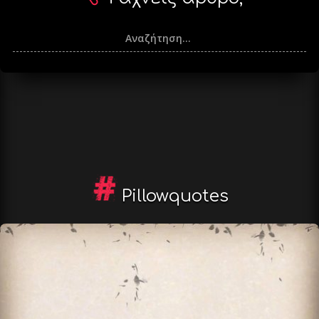
Pillowquotes