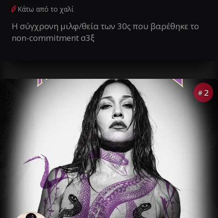
Κάτω από το χαλί
Η σύγχρονη μιλφ/θεία των 30ς που βαρέθηκε το
non-commitment σ3ξ
2
#