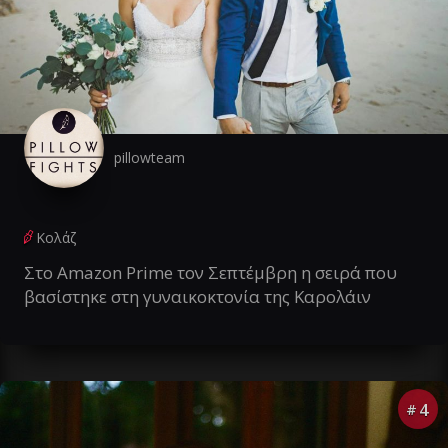
pillowteam
Κολάζ
Στο Amazon Prime τον Σεπτέμβρη η σειρά που
βασίστηκε στη γυναικοκτονία της Καρολάιν
4
#