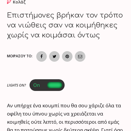
Κολάζ
Επιστήμονες βρήκαν τον τρόπο
να νιώθεις σαν να κοιμήθηκες
χωρίς να κοιμάσαι όντως
ΜΟΙΡΑΣΟΥ ΤΟ:
LIGHTS ON?
Αν υπήρχε ένα κουμπί που θα σου χάριζε όλα τα
οφέλη του ύπνου χωρίς να χρειάζεται να
κοιμηθείς ούτε λεπτό, οι περισσότεροι από εμάς
θα το πατούσαμε χωρίς δεύτερη σκέψη. Γιατί όσο