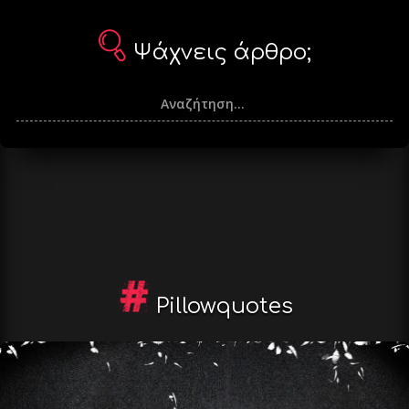
Ψάχνεις άρθρο;
Pillowquotes