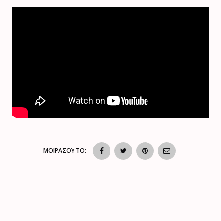
ΜΟΙΡΑΣΟΥ ΤΟ: