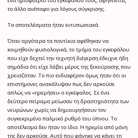
ένα ημισφαίριο του εγκεφάλου τους, αφήνοντας
το άλλο ανέπαφο για λόγους σύγκρισης.
Τα αποτελέσματα ήταν εντυπωσιακά.
Όταν αργότερα τα ποντίκια αφέθηκαν να
κοιμηθούν φυσιολογικά, το τμήμα του εγκεφάλου
που είχε δεχτεί την τεχνητή διέγερση έδειχνε ήδη
σημάδια ότι είχε λάβει μέρος της ξεκούρασης που
χρειαζόταν. Το πιο ενδιαφέρον όμως ήταν ότι οι
επιστήμονες ανακάλυψαν πως δεν αρκούσε
απλώς να «ηρεμήσει» ο εγκέφαλος. Σε ένα
δεύτερο πείραμα μείωσαν τη δραστηριότητα των
νευρώνων χωρίς να δημιουργήσουν τον
συγκεκριμένο παλμικό ρυθμό του ύπνου. Το
αποτέλεσμα δεν ήταν το ίδιο. Η ηρεμία από μόνη
της δεν αρκούσε. Αυτό που φάνηκε να κάνει τη