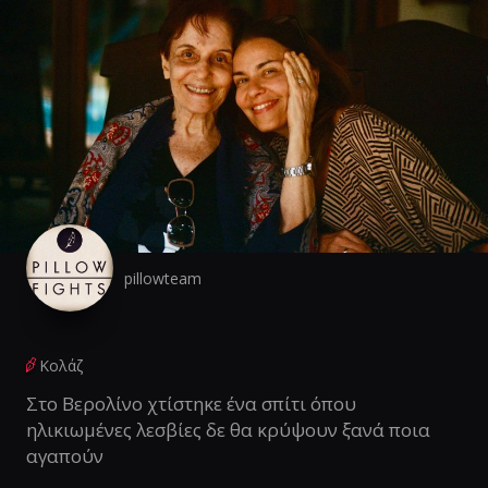
pillowteam
Κολάζ
Στο Βερολίνο χτίστηκε ένα σπίτι όπου
ηλικιωμένες λεσβίες δε θα κρύψουν ξανά ποια
αγαπούν