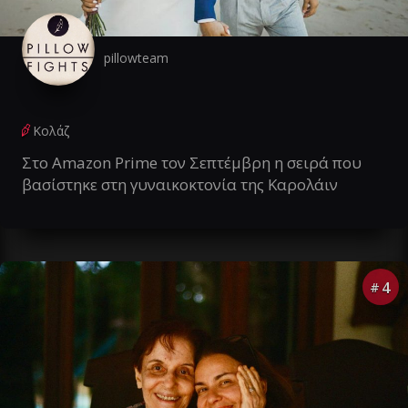
pillowteam
Κολάζ
Στο Amazon Prime τον Σεπτέμβρη η σειρά που
βασίστηκε στη γυναικοκτονία της Καρολάιν
4
#