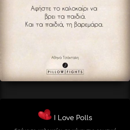
I Love Polls