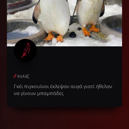
Κολάζ
Γκέι πιγκουίνοι έκλεψαν αυγά γιατί ήθελαν
να γίνουν μπαμπάδες