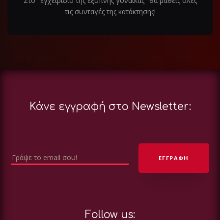
Στο "εγχειριδιο της έξυπνης γυναίκας" θα μαθεις ολες
τις συνταγές της κατάκτησης!
Κάνε εγγραφή στο Newsletter:
Follow us: