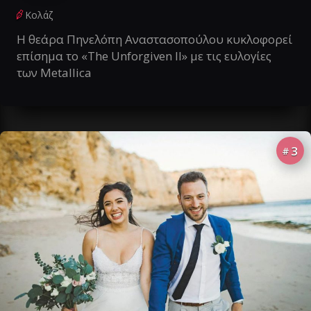
Κολάζ
Η θεάρα Πηνελόπη Αναστασοπούλου κυκλοφορεί
επίσημα το «The Unforgiven II» με τις ευλογίες
των Metallica
3
#