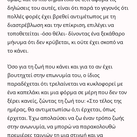
δηλώσεις του αυτές, είναι ότι παρά το γεγονός ότι
πολλές φορές έχει βρεθεί αντιμέτωπος με τη
διαστρέβλωση και την επίκριση, επιλέγει να
τοποθετείται -όσο θέλει- δίνοντας ένα ξεκάθαρο
μήνυμα ότι δεν κρύβεται, κι ούτε έχει σκοπό να
το κάνει.
Όσο για τη ζωή που κάνει και για το αν έχει
βουτηχτεί στην επωνυμία του, ο ίδιος
παραδέχεται ότι τρελαίνεται να κυκλοφορεί με
ένα καπελάκι και μια φόρμα σε μέρη που δεν τον
ξέρει κανείς, ζώντας τη ζωή του: «Στο τέλος της
ημέρας, θα αντιμετωπίσω ό,τι έρχεται, όπως
έρχεται. Έχω απολαύσει να ζω έναν τρόπο ζωής
στην ανωνυμία, να μπορώ να παρακολουθώ
πρεμιέρες ταινιών τη μια στιγμή και να