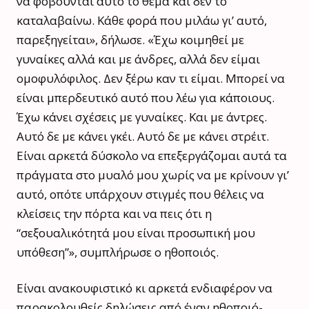
να φοβούνται αυτό το θέμα και δεν το
καταλαβαίνω. Κάθε φορά που μιλάω γι’ αυτό,
παρεξηγείται», δήλωσε. «Έχω κοιμηθεί με
γυναίκες αλλά και με άνδρες, αλλά δεν είμαι
ομοφυλόφιλος. Δεν ξέρω καν τι είμαι. Μπορεί να
είναι μπερδευτικό αυτό που λέω για κάποιους.
Έχω κάνει σχέσεις με γυναίκες. Και με άντρες.
Αυτό δε με κάνει γκέι. Αυτό δε με κάνει στρέιτ.
Είναι αρκετά δύσκολο να επεξεργάζομαι αυτά τα
πράγματα στο μυαλό μου χωρίς να με κρίνουν γι’
αυτό, οπότε υπάρχουν στιγμές που θέλεις να
κλείσεις την πόρτα και να πεις ότι η
“σεξουαλικότητά μου είναι προσωπική μου
υπόθεση”», συμπλήρωσε ο ηθοποιός.
Είναι ανακουφιστικό κι αρκετά ενδιαφέρον να
παρακολουθείς δηλώσεις από έναν ηθοποιό-