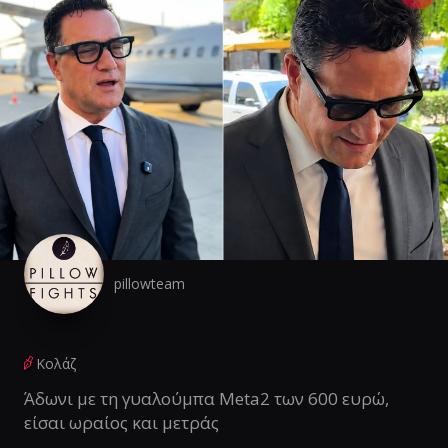
pillowteam
Κολάζ
Άδωνι με τη γυαλούμπα Meta2 των 600 ευρώ,
είσαι ωραίος και μετράς