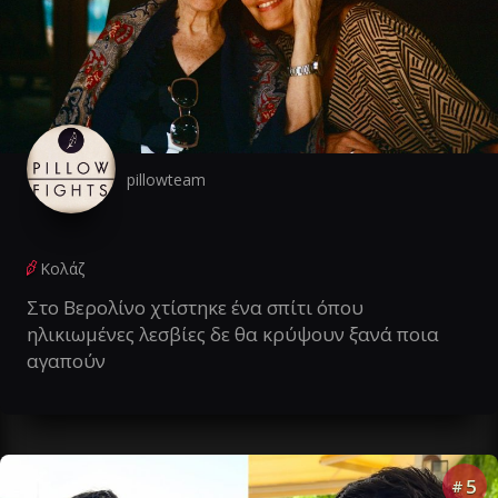
pillowteam
Κολάζ
Στο Βερολίνο χτίστηκε ένα σπίτι όπου
ηλικιωμένες λεσβίες δε θα κρύψουν ξανά ποια
αγαπούν
5
#