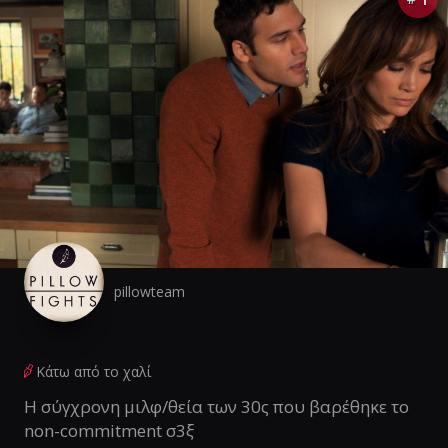
pillowteam
Κάτω από το χαλί
Η σύγχρονη μιλφ/θεία των 30ς που βαρέθηκε το
non-commitment σ3ξ