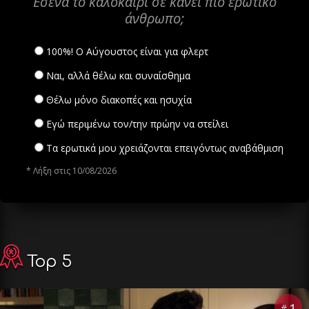
Εσένα το καλοκαίρι σε κάνει πιο ερωτικό
άνθρωπο;
100%! Ο Αύγουστος είναι για φλερτ
Ναι, αλλά θέλω και συναίσθημα
Θέλω μόνο διακοπές και ησυχία
Εγώ περιμένω τον/την πρώην να στείλει
Τα ερωτικά μου χρειάζονται επειγόντως αναβάθμιση
* Λήξη στις 10/08/2026
Top 5
1
#