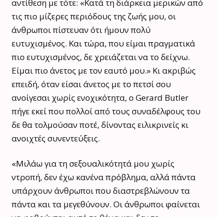
αντίθεση με τότε: «Κατά τη διάρκεια μερικών από
τις πιο μίζερες περιόδους της ζωής μου, οι
άνθρωποι πίστευαν ότι ήμουν πολύ
ευτυχισμένος. Και τώρα, που είμαι πραγματικά
πιο ευτυχισμένος, δε χρειάζεται να το δείχνω.
Είμαι πιο άνετος με τον εαυτό μου.» Κι ακριβώς
επειδή, όταν είσαι άνετος με το πετσί σου
ανοίγεσαι χωρίς ενοχικότητα, ο Gerard Butler
πήγε εκεί που πολλοί από τους συναδέλφους του
δε θα τολμούσαν ποτέ, δίνοντας ειλικρινείς κι
ανοιχτές συνεντεύξεις.
«Μιλάω για τη σεξουαλικότητά μου χωρίς
ντροπή, δεν έχω κανένα πρόβλημα, αλλά πάντα
υπάρχουν άνθρωποι που διαστρεβλώνουν τα
πάντα και τα μεγεθύνουν. Οι άνθρωποι φαίνεται