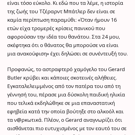
είναι τόσο εύκολο. Κι εδώ που τα λέμε, η ιστορία
της ζωής του Τζέραρντ Μπάτλερ δεν είναι σε
καμία περίπτωση παραμύθι: «Όταν ήμουν 16
ετών είχα τρομερές κρίσεις πανικού που
αφορούσαν την ιδέα του θανάτου. Στα 24 μου,
σκέφτηκα ότι ο θάνατος θα μπορούσε να είναι
μια ανακούφιση» έχει δηλώσει σε συνέντευξή του.
Προφανώς, το αστραφτερό χαμόγελο του Gerard
Butler κρύβει και κάποιες σκοτεινές αλήθειες.
Εγκαταλελειμμένος από τον πατέρα του από τη
γέννησή του, πέρασε μια δύσκολη παιδική ηλικία
που τελικά εκδηλώθηκε σε μια επαναστατική
εφηβεία κατά την οποία βούτηξε στο αλκοόλ και
τα ν@ρκωτικά. Πλέον, ο Gerard αναγνωρίζει ότι
αισθάνεται πιο ευτυχισμένος με τον εαυτό του σε