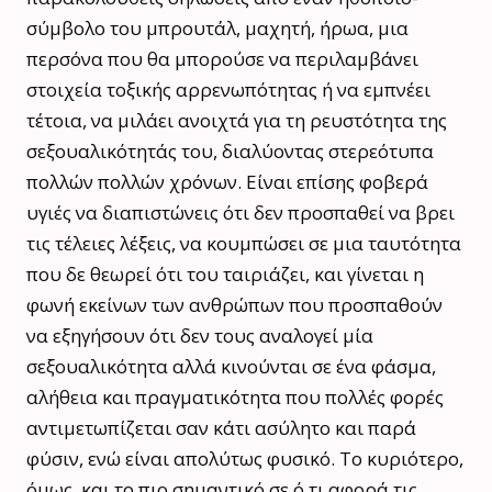
σύμβολο του μπρουτάλ, μαχητή, ήρωα, μια
περσόνα που θα μπορούσε να περιλαμβάνει
στοιχεία τοξικής αρρενωπότητας ή να εμπνέει
τέτοια, να μιλάει ανοιχτά για τη ρευστότητα της
σεξουαλικότητάς του, διαλύοντας στερεότυπα
πολλών πολλών χρόνων. Είναι επίσης φοβερά
υγιές να διαπιστώνεις ότι δεν προσπαθεί να βρει
τις τέλειες λέξεις, να κουμπώσει σε μια ταυτότητα
που δε θεωρεί ότι του ταιριάζει, και γίνεται η
φωνή εκείνων των ανθρώπων που προσπαθούν
να εξηγήσουν ότι δεν τους αναλογεί μία
σεξουαλικότητα αλλά κινούνται σε ένα φάσμα,
αλήθεια και πραγματικότητα που πολλές φορές
αντιμετωπίζεται σαν κάτι ασύλητο και παρά
φύσιν, ενώ είναι απολύτως φυσικό. Το κυριότερο,
όμως, και το πιο σημαντικό σε ό,τι αφορά τις