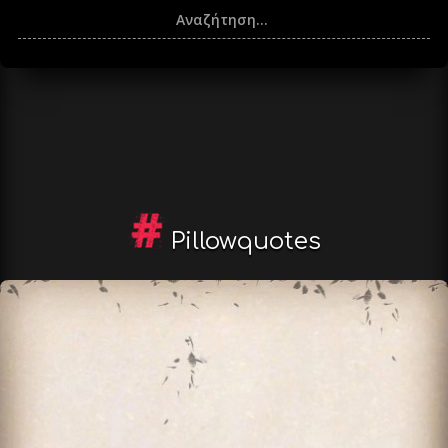
Pillowquotes