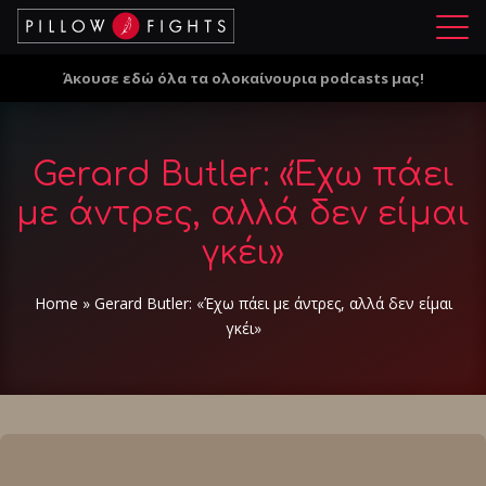
Μ
ε
Άκουσε εδώ όλα τα ολοκαίνουρια podcasts μας!
ν
ο
ύ
Gerard Butler: «Έχω πάει
με άντρες, αλλά δεν είμαι
γκέι»
Home
»
Gerard Butler: «Έχω πάει με άντρες, αλλά δεν είμαι
γκέι»