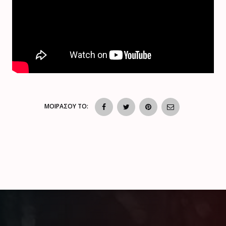
ΜΟΙΡΑΣΟΥ ΤΟ: