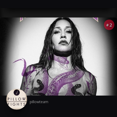
2
#
pillowteam