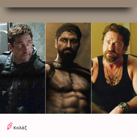
Κολάζ