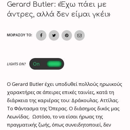
Gerard Butler: «Έχω πάει με
άντρες, αλλά δεν είμαι γκέι»
ΜΟΙΡΑΣΟΥ ΤΟ:
LIGHTS ON?
Ο Gerard Butler έχει υποδυθεί πολλούς ηρωικούς
χαρακτήρες σε άπειρες επικές ταινίες, κατά τη
διάρκεια της καριέρας του: Δράκουλας. Αττίλας.
Το Φάντασμα της Όπερας. Ο διάσημος δικός μας
Λεωνίδας. Ωστόσο, το να είσαι ήρωας της
πραγματικής ζωής, όπως συνειδητοποιεί, δεν