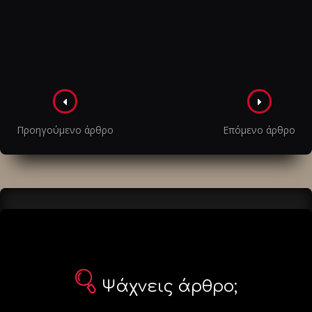
Πλοήγηση
στα
Προηγούμενο άρθρο
Επόμενο άρθρο
άρθρα
Ψάχνεις άρθρο;