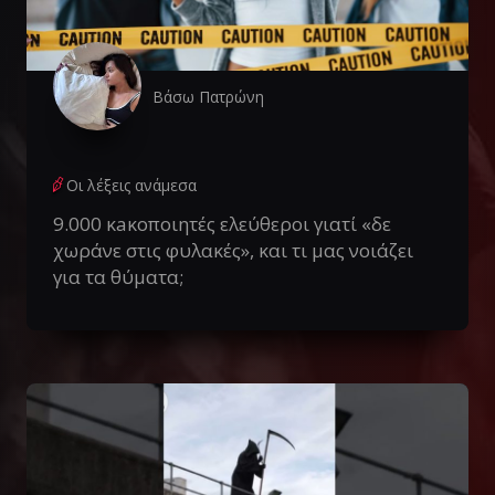
Βάσω Πατρώνη
Οι λέξεις ανάμεσα
9.000 κaκοποιητές ελεύθεροι γιατί «δε
χωράνε στις φυλακές», και τι μας νοιάζει
για τα θύματα;