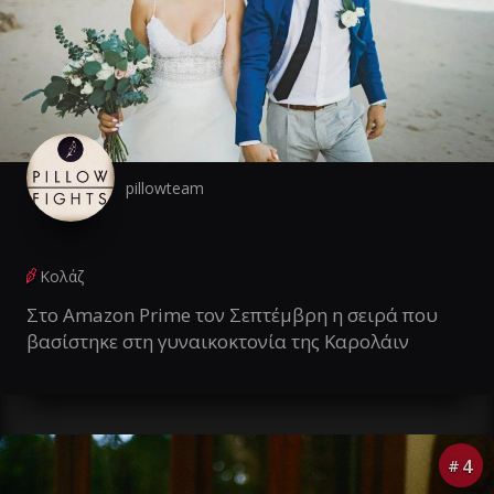
pillowteam
Κολάζ
Στο Amazon Prime τον Σεπτέμβρη η σειρά που
βασίστηκε στη γυναικοκτονία της Καρολάιν
4
#