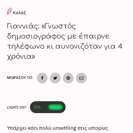
Κολάζ
Γιαννιάς: «Γνωστός
δημοσιογράφος με έπαιρνε
τηλέφωνο κι αυνaνιζόταν για 4
χρόνια»
ΜΟΙΡΑΣΟΥ ΤΟ:
LIGHTS ON?
Υπάρχει κάτι πολύ unsettling στις ιστορίες