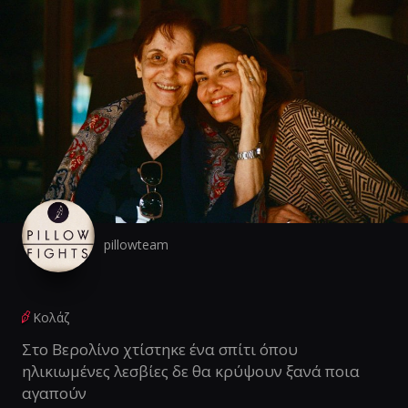
pillowteam
Κολάζ
Στο Βερολίνο χτίστηκε ένα σπίτι όπου
ηλικιωμένες λεσβίες δε θα κρύψουν ξανά ποια
αγαπούν