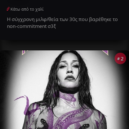
Κάτω από το χαλί
Η σύγχρονη μιλφ/θεία των 30ς που βαρέθηκε το
non-commitment σ3ξ
2
#