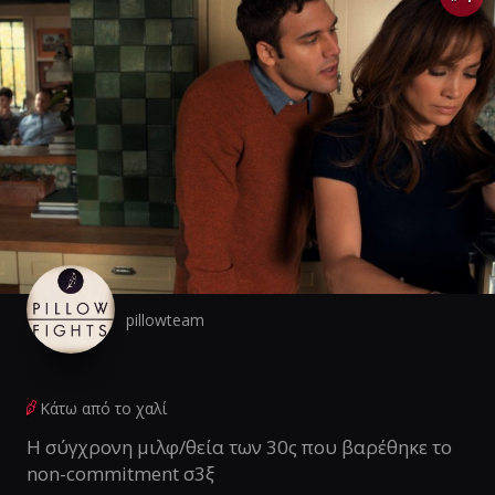
pillowteam
Κάτω από το χαλί
Η σύγχρονη μιλφ/θεία των 30ς που βαρέθηκε το
non-commitment σ3ξ