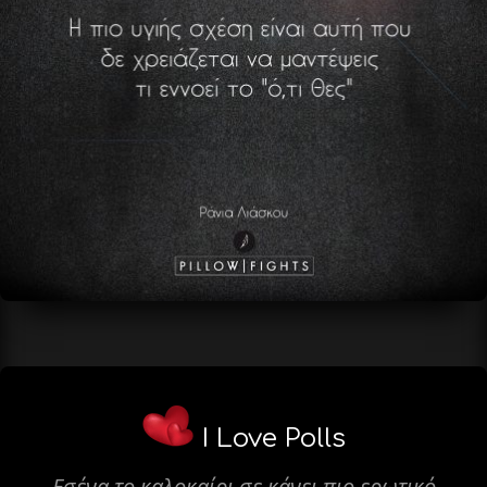
I Love Polls
Εσένα το καλοκαίρι σε κάνει πιο ερωτικό