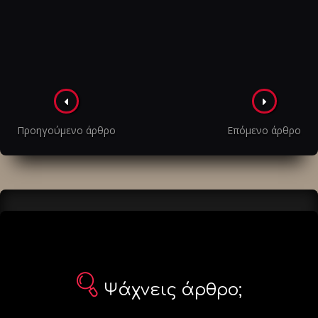
Πλοήγηση
στα
Προηγούμενο άρθρο
Επόμενο άρθρο
άρθρα
Ψάχνεις άρθρο;