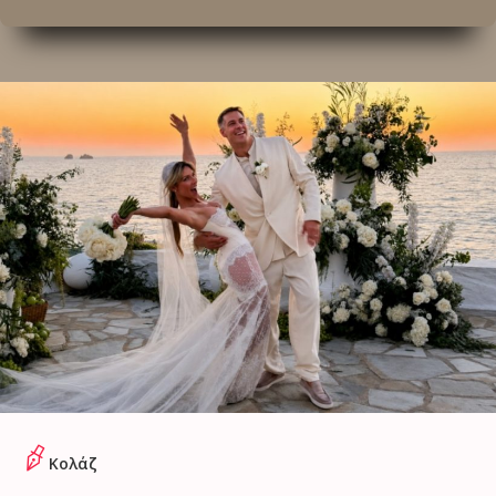
Κολάζ