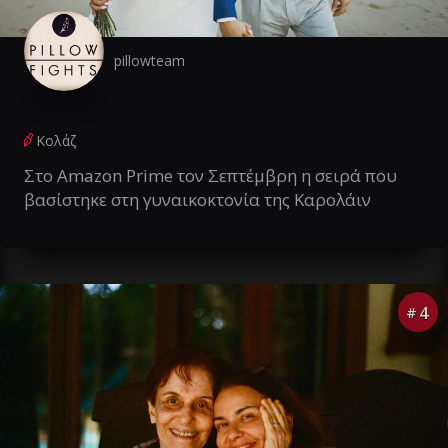
pillowteam
Κολάζ
Στο Amazon Prime τον Σεπτέμβρη η σειρά που
βασίστηκε στη γυναικοκτονία της Καρολάιν
4
#