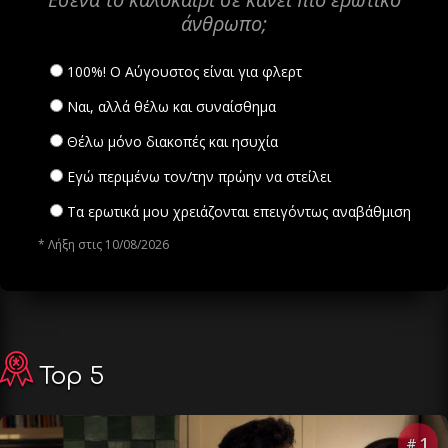
άνθρωπο;
100%! Ο Αύγουστος είναι για φλερτ
Ναι, αλλά θέλω και συναίσθημα
Θέλω μόνο διακοπές και ησυχία
Εγώ περιμένω τον/την πρώην να στείλει
Τα ερωτικά μου χρειάζονται επειγόντως αναβάθμιση
* Λήξη στις 10/08/2026
Top 5
1
#