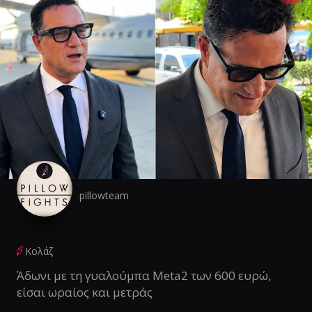
pillowteam
Κολάζ
Άδωνι με τη γυαλούμπα Meta2 των 600 ευρώ,
είσαι ωραίος και μετράς