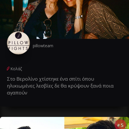
pillowteam
Κολάζ
Στο Βερολίνο χτίστηκε ένα σπίτι όπου
ηλικιωμένες λεσβίες δε θα κρύψουν ξανά ποια
αγαπούν
5
#