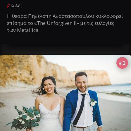
Κολάζ
Η θεάρα Πηνελόπη Αναστασοπούλου κυκλοφορεί
επίσημα το «The Unforgiven II» με τις ευλογίες
των Metallica
3
#