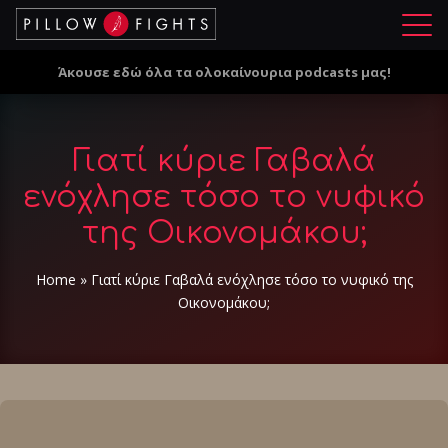
Μ
ε
Άκουσε εδώ όλα τα ολοκαίνουρια podcasts μας!
ν
ο
ύ
Γιατί κύριε Γαβαλά
ενόχλησε τόσο το νυφικό
της Οικονομάκου;
Home
»
Γιατί κύριε Γαβαλά ενόχλησε τόσο το νυφικό της
Οικονομάκου;