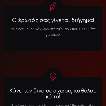
Ο έρωτάς σας γίνεται διήγημα!
Κάνε ένα μοναδικό δώρο στο ταίρι σου που θα θυμάται
για καιρό!
Κάνε τον δικό σου χωρίς καθόλου
κόπο!
Στο "εγχειριδιο της έξυπνης γυναίκας" θα μαθεις ολες