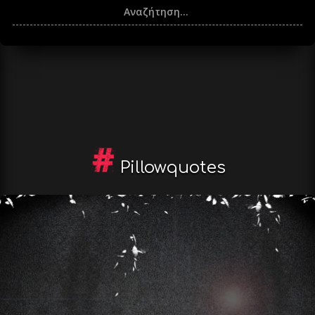
Pillowquotes