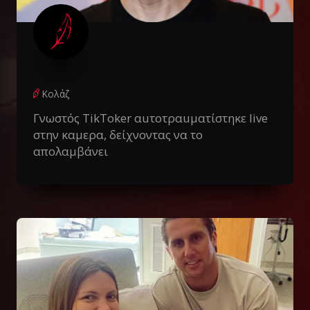
Κολάζ
Γνωστός TikToker αuτοτραuματίστηκε live
στην καμερα, δείχνοντας να το
απολαμβάνει