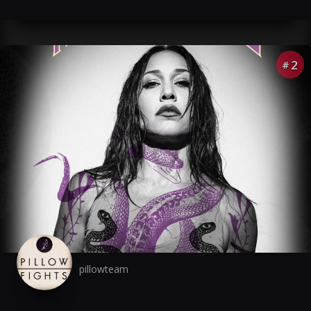
2
#
pillowteam