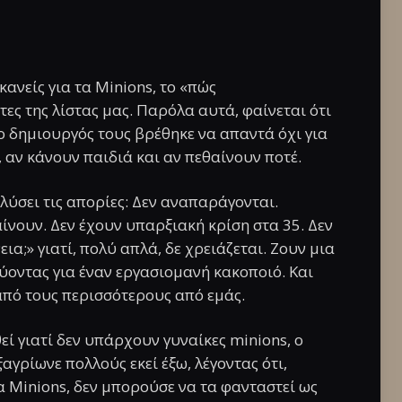
κανείς για τα Minions, το «πώς
ες της λίστας μας. Παρόλα αυτά, φαίνεται ότι
 ο δημιουργός τους βρέθηκε να απαντά όχι για
, αν κάνουν παιδιά και αν πεθαίνουν ποτέ.
λύσει τις απορίες: Δεν αναπαράγονται.
νουν. Δεν έχουν υπαρξιακή κρίση στα 35. Δεν
εια;» γιατί, πολύ απλά, δε χρειάζεται. Ζουν μια
ύοντας για έναν εργασιομανή κακοποιό. Και
από τους περισσότερους από εμάς.
εί γιατί δεν υπάρχουν γυναίκες minions, ο
αγρίωνε πολλούς εκεί έξω, λέγοντας ότι,
α Minions, δεν μπορούσε να τα φανταστεί ως