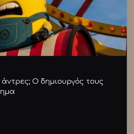
ι άντρες; Ο δημιουργός τους
όημα