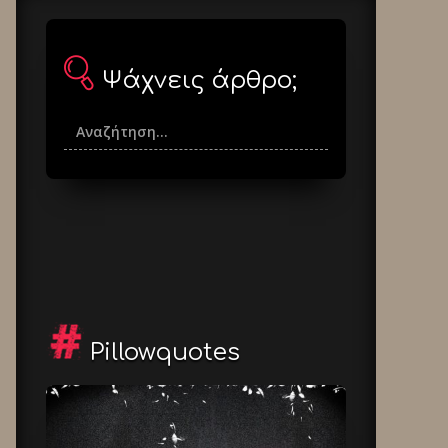
Ψάχνεις άρθρο;
Pillowquotes