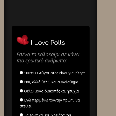
I Love Polls
Εσένα το καλοκαίρι σε κάνει
πιο ερωτικό άνθρωπο;
100%! Ο Αύγουστος είναι για φλερτ
Ναι, αλλά θέλω και συναίσθημα
Θέλω μόνο διακοπές και ησυχία
Εγώ περιμένω τον/την πρώην να
στείλει
Τα ερωτικά μου χρειάζονται