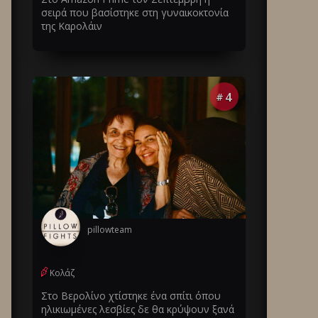
σειρά που βασίστηκε στη γυναικοκτονία
της Καρολάιν
4
#
pillowteam
Κολάζ
Στο Βερολίνο χτίστηκε ένα σπίτι όπου
ηλικιωμένες λεσβίες δε θα κρύψουν ξανά