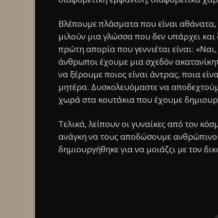
Βλέπουμε πλάσματα που είναι αθάνατα, δ
μιλούν μια γλώσσα που δεν υπάρχει και 
πρώτη απορία που γεννιέται είναι: «Ναι, 
άνθρωποι έχουμε μια σχεδόν ακατανίκητ
να ξέρουμε ποιος είναι άντρας, ποια είνα
μητέρα. Δυσκολευόμαστε να αποδεχτούμε
χωρά στα κουτάκια που έχουμε δημιουρ
Τελικά, λείπουν οι γυναίκες από τον κόσ
ανάγκη να τους αποδώσουμε ανθρώπινους
δημιουργήθηκε για να μοιάζςι με τον δικ