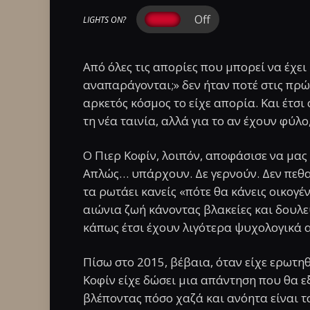
LIGHTS ON?
Από όλες τις απορίες που μπορεί να έχει 
αναπαράγονται;» δεν ήταν ποτέ στις πρώτ
αρκετός κόσμος το είχε απορία. Και έτσι
τη νέα ταινία, αλλά για το αν έχουν φύλο
Ο Πιερ Κοφίν, λοιπόν, αποφάσισε να μας 
Απλώς… υπάρχουν. Δε γερνούν. Δεν πεθαί
τα ρωτάει κανείς «πότε θα κάνεις οικογέν
αιώνια ζωή κάνοντας βλακείες και δουλε
κάπως έτσι έχουν λιγότερα ψυχολογικά 
Πίσω στο 2015, βέβαια, όταν είχε ερωτηθ
Κοφίν είχε δώσει μια απάντηση που θα εξ
βλέποντας πόσο χαζά και ανόητα είναι τ