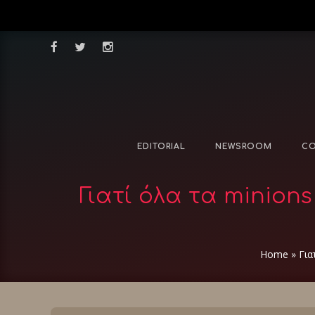
EDITORIAL
NEWSROOM
CO
Γιατί όλα τα minion
Home
»
Για