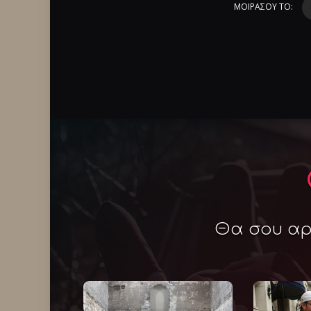
ΜΟΙΡΑΣΟΥ ΤΟ:
Θα σου αρέ