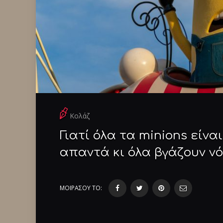
Κολάζ
Γιατί όλα τα minions είνα
απαντά κι όλα βγάζουν ν
ΜΟΙΡΑΣΟΥ ΤΟ: