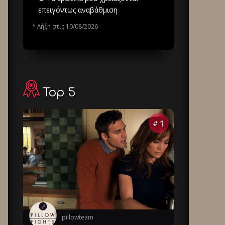
επειγόντως αναβάθμιση
* Λήξη στις 10/08/2026
Top 5
1
#
pillowteam