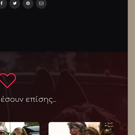
σουν επίσης...