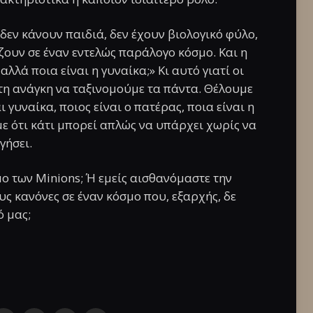
εν κάνουν παιδιά, δεν έχουν βιολογικό φύλο,
ζουν σε έναν εντελώς παράλογο κόσμο. Και η
αλλά ποια είναι η γυναίκα;» Κι αυτό γιατί οι
η ανάγκη να ταξινομούμε τα πάντα. Θέλουμε
ι γυναίκα, ποιος είναι ο πατέρας, ποια είναι η
 ότι κάτι μπορεί απλώς να υπάρχει χωρίς να
γήσει.
μο των Minions; Ή εμείς αισθανόμαστε την
 κανόνες σε έναν κόσμο που, εξαρχής, δε
ό μας;