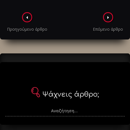
Πλοήγηση
στα
Προηγούμενο άρθρο
Επόμενο άρθρο
άρθρα
Ψάχνεις άρθρο;