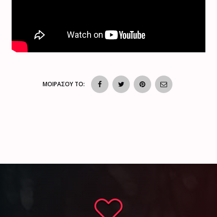
ΜΟΙΡΑΣΟΥ ΤΟ: