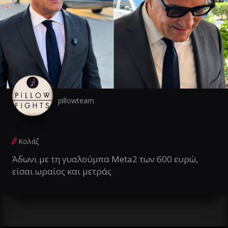
pillowteam
Κολάζ
Άδωνι με τη γυαλούμπα Meta2 των 600 ευρώ,
είσαι ωραίος και μετράς