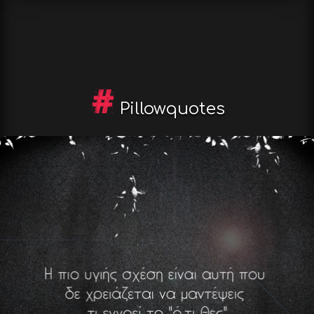
Pillowquotes