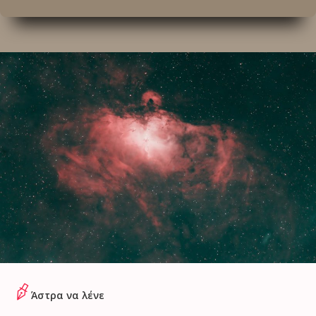
Άστρα να λένε