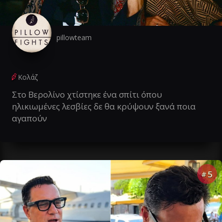
pillowteam
Κολάζ
Στο Βερολίνο χτίστηκε ένα σπίτι όπου
ηλικιωμένες λεσβίες δε θα κρύψουν ξανά ποια
αγαπούν
5
#