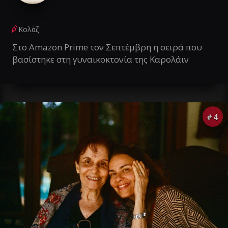
Κολάζ
Στο Amazon Prime τον Σεπτέμβρη η σειρά που
βασίστηκε στη γυναικοκτονία της Καρολάιν
4
#