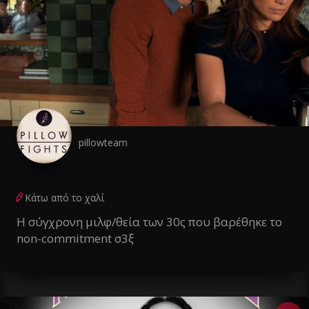
pillowteam
Κάτω από το χαλί
Η σύγχρονη μιλφ/θεία των 30ς που βαρέθηκε το
non-commitment σ3ξ