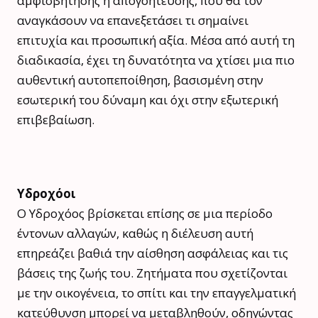
αμφισβήτησης ή απογοήτευσης, που θα τον
αναγκάσουν να επανεξετάσει τι σημαίνει
επιτυχία και προσωπική αξία. Μέσα από αυτή τη
διαδικασία, έχει τη δυνατότητα να χτίσει μια πιο
αυθεντική αυτοπεποίθηση, βασισμένη στην
εσωτερική του δύναμη και όχι στην εξωτερική
επιβεβαίωση.
Υδροχόοι
Ο Υδροχόος βρίσκεται επίσης σε μια περίοδο
έντονων αλλαγών, καθώς η διέλευση αυτή
επηρεάζει βαθιά την αίσθηση ασφάλειας και τις
βάσεις της ζωής του. Ζητήματα που σχετίζονται
με την οικογένεια, το σπίτι και την επαγγελματική
κατεύθυνση μπορεί να μεταβληθούν, οδηγώντας