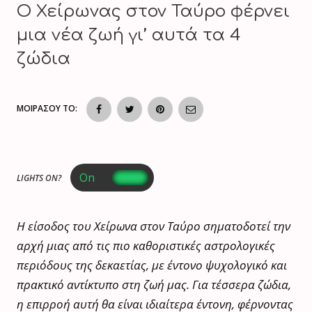
Ο Χείρωνας στον Ταύρο φέρνει
μια νέα ζωή γι’ αυτά τα 4
ζώδια
ΜΟΙΡΑΣΟΥ ΤΟ:
LIGHTS ON?
Η είσοδος του Χείρωνα στον Ταύρο σηματοδοτεί την
αρχή μιας από τις πιο καθοριστικές αστρολογικές
περιόδους της δεκαετίας, με έντονο ψυχολογικό και
πρακτικό αντίκτυπο στη ζωή μας. Για τέσσερα ζώδια,
η επιρροή αυτή θα είναι ιδιαίτερα έντονη, φέρνοντας