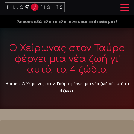
Μ
ε
Άκουσε εδώ όλα τα ολοκαίνουρια podcasts μας!
ν
ο
ύ
Ο Χείρωνας στον Ταύρο
φέρνει μια νέα ζωή γι'
αυτά τα 4 ζώδια
Home
»
Ο Χείρωνας στον Ταύρο φέρνει μια νέα ζωή γι’ αυτά τα
4 ζώδια