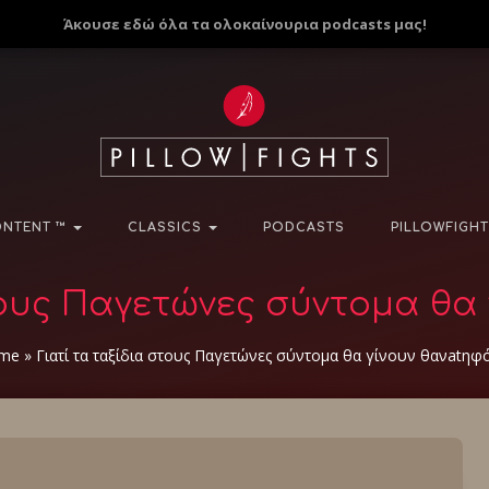
Άκουσε εδώ όλα τα ολοκαίνουρια podcasts μας!
NTENT ™
CLASSICS
PODCASTS
PILLOWFIGHT
τους Παγετώνες σύντομα θα
me
»
Γιατί τα ταξίδια στους Παγετώνες σύντομα θα γίνουν θανatηφ