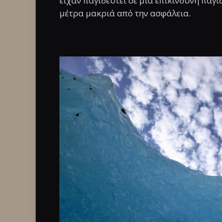
είχαν παγιδευτεί σε μια επικίνδυνη παγί
μέτρα μακριά από την ασφάλεια.