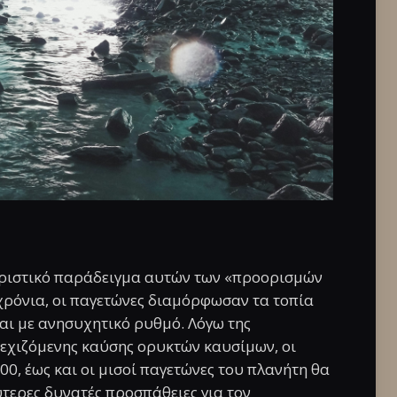
ηριστικό παράδειγμα αυτών των «προορισμών
ς χρόνια, οι παγετώνες διαμόρφωσαν τα τοπία
ι με ανησυχητικό ρυθμό. Λόγω της
εχιζόμενης καύσης ορυκτών καυσίμων, οι
00, έως και οι μισοί παγετώνες του πλανήτη θα
ύτερες δυνατές προσπάθειες για τον