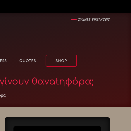
―
ΣΥΧΝΕΣ ΕΡΩΤΗΣΕΙΣ
ERS
QUOTES
SHOP
 γίνουν θανatηφόρα;
όρα;