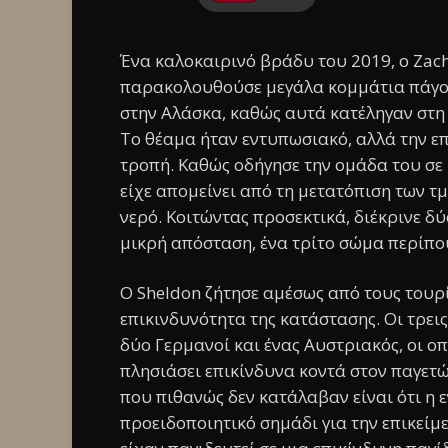
Ένα καλοκαιρινό βράδυ του 2019, ο Zach
παρακολουθούσε μεγάλα κομμάτια πάγο
στην Αλάσκα, καθώς αυτά κατέληγαν στη 
Το θέαμα ήταν εντυπωσιακό, αλλά την ε
τροπή. Καθώς οδήγησε την ομάδα του σε 
είχε απομείνει από τη μετατόπιση των τ
νερό. Κοιτώντας προσεκτικά, διέκρινε δύ
μικρή απόσταση, ένα τρίτο σώμα περίπο
Ο Sheldon ζήτησε αμέσως από τους τουρί
επικινδυνότητα της κατάστασης. Οι τρει
δύο Γερμανοί και ένας Αυστριακός, οι οπ
πλησιάσει επικίνδυνα κοντά στον παγετ
που πιθανώς δεν κατάλαβαν είναι ότι η
προειδοποιητικό σημάδι για την επικείμ