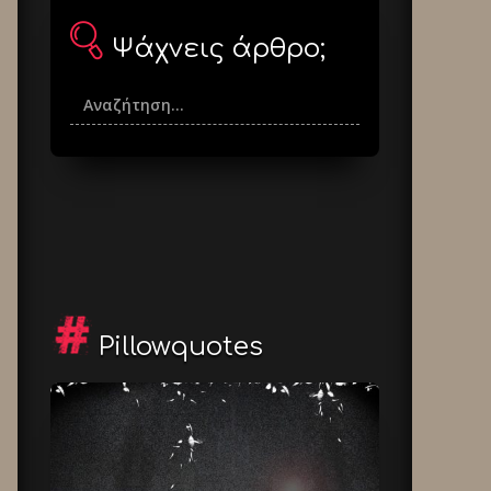
Ψάχνεις άρθρο;
Pillowquotes