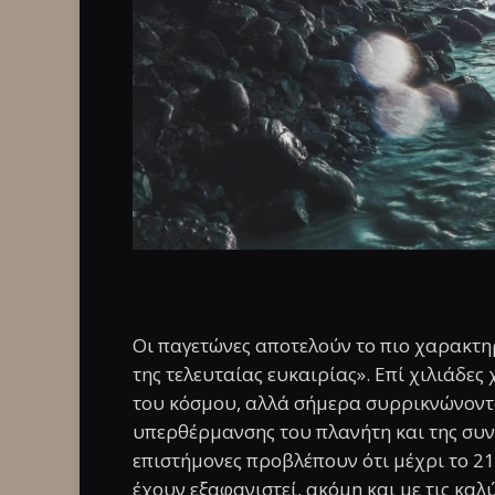
Οι παγετώνες αποτελούν το πιο χαρακτ
της τελευταίας ευκαιρίας». Επί χιλιάδε
του κόσμου, αλλά σήμερα συρρικνώνοντα
υπερθέρμανσης του πλανήτη και της συν
επιστήμονες προβλέπουν ότι μέχρι το 21
έχουν εξαφανιστεί, ακόμη και με τις καλ