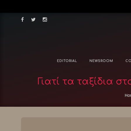
EDITORIAL
NEWSROOM
CO
Γιατί τα ταξίδια σ
Ho