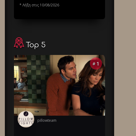
* Λήξη στις 10/08/2026
Top 5
1
#
pillowteam