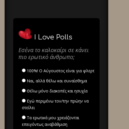
I Love Polls
Εσένα το καλοκαίρι σε κάνει
πιο ερωτικό άνθρωπο;
100%! Ο Αύγουστος είναι για φλερτ
Ναι, αλλά θέλω και συναίσθημα
Θέλω μόνο διακοπές και ησυχία
Εγώ περιμένω τον/την πρώην να
στείλει
Τα ερωτικά μου χρειάζονται
επειγόντως αναβάθμιση