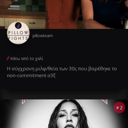
pillowteam
Κάτω από το χαλί
Η σύγχρονη μιλφ/θεία των 30ς που βαρέθηκε το
non-commitment σ3ξ
2
#