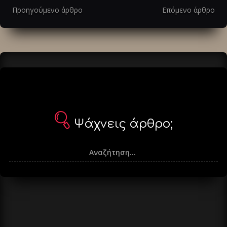
στα
Προηγούμενο άρθρο
Επόμενο άρθρο
άρθρα
Ψάχνεις άρθρο;