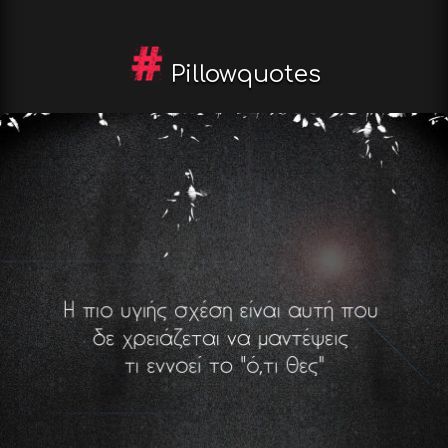
Pillowquotes