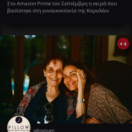
Στο Amazon Prime τον Σεπτέμβρη η σειρά που
βασίστηκε στη γυναικοκτονία της Καρολάιν
4
#
pillowteam