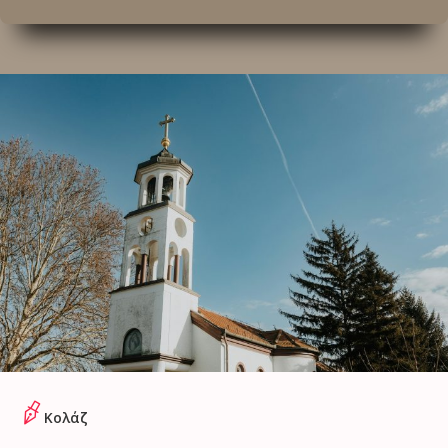
Κολάζ