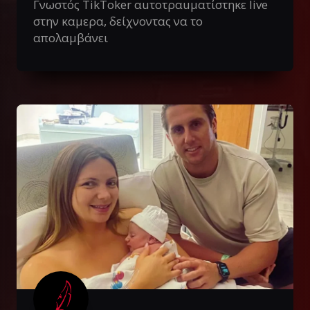
Γνωστός TikToker αuτοτραuματίστηκε live
στην καμερα, δείχνοντας να το
απολαμβάνει