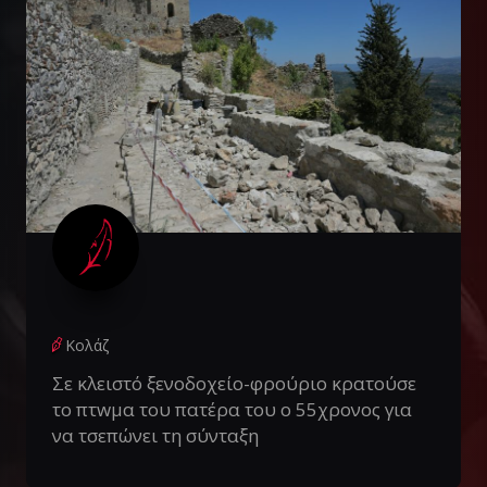
Κολάζ
Σε κλειστό ξενοδοχείο-φρούριο κρατούσε
το πτwμα του πατέρα του ο 55χρονος για
να τσεπώνει τη σύνταξη