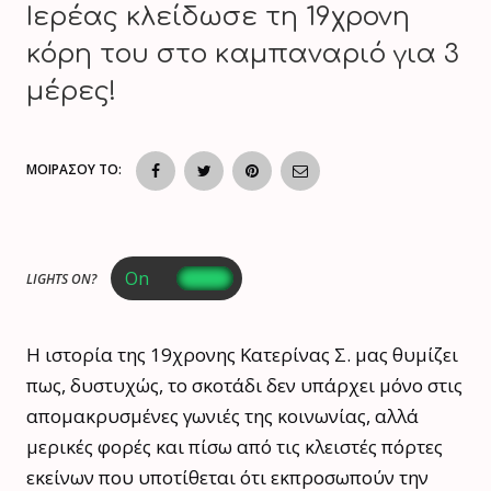
Ιερέας κλείδωσε τη 19χρονη
κόρη του στο καμπαναριό για 3
μέρες!
ΜΟΙΡΑΣΟΥ ΤΟ:
LIGHTS ON?
Η ιστορία της 19χρονης Κατερίνας Σ. μας θυμίζει
πως, δυστυχώς, το σκοτάδι δεν υπάρχει μόνο στις
απομακρυσμένες γωνιές της κοινωνίας, αλλά
μερικές φορές και πίσω από τις κλειστές πόρτες
εκείνων που υποτίθεται ότι εκπροσωπούν την