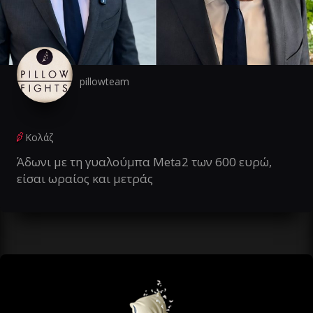
pillowteam
Κολάζ
Άδωνι με τη γυαλούμπα Meta2 των 600 ευρώ,
είσαι ωραίος και μετράς