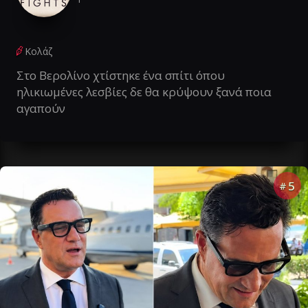
Κολάζ
Στο Βερολίνο χτίστηκε ένα σπίτι όπου
ηλικιωμένες λεσβίες δε θα κρύψουν ξανά ποια
αγαπούν
5
#