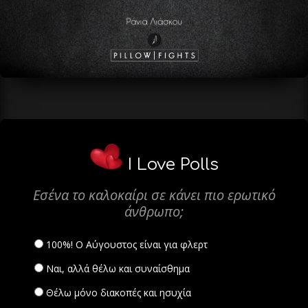
I Love Polls
Εσένα το καλοκαίρι σε κάνει πιο ερωτικό
άνθρωπο;
100%! Ο Αύγουστος είναι για φλερτ
Ναι, αλλά θέλω και συναίσθημα
Θέλω μόνο διακοπές και ησυχία