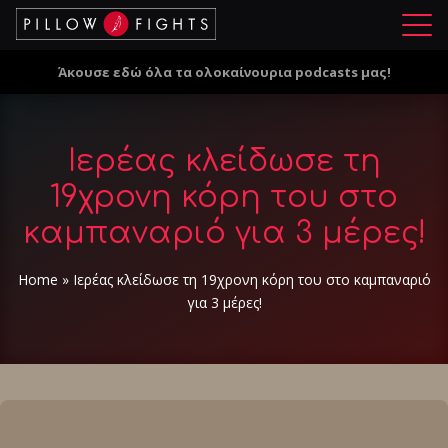
Μ
ε
Άκουσε εδώ όλα τα ολοκαίνουρια podcasts μας!
ν
ο
ύ
Ιερέας κλείδωσε τη
19χρονη κόρη του στο
καμπαναριό για 3 μέρες!
Home
»
Ιερέας κλείδωσε τη 19χρονη κόρη του στο καμπαναριό
για 3 μέρες!