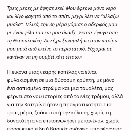
Τρεις μέρες με άφησε εκεί. Μου έφερνε μόνο νερό
και λίγο φαγητό από το σπίτι, μέχρι λέει να ‘’αλλάξω
μυαλά’’. Τελικά, την 3η μέρα γύρισε ο αδερφός μου
με έναν φίλο του και μου άνοιξε. Έκτοτε έφυγα από
τη Θεσσαλονίκη. Δεν έχω ξαναμιλήσει στον πατέρα
μου μετά από εκείνο το περιστατικό. Εύχομαι σε
κανέναν να μη συμβεί κάτι τέτοιο.»
Η εικόνα μιας νεαρής κοπέλας να είναι
φυλακισμένη σε μια δύσοσμη κρύπτη, με μόνο
ένα σαπισμένο στρώμα και μια τουαλέτα, μας
φέρνει στο νου ιστορίες από ταινίες τρόμου, αλλά
για την Κατερίνα ήταν η πραγματικότητα. Για
τρεις μέρες ζούσε αυτή την κόλαση, χωρίς τη
δυνατότητα να επικοινωνήσει με κανέναν, χωρίς
προσωπικά είδη ή βασικές ανάγκες, υποφέροντας