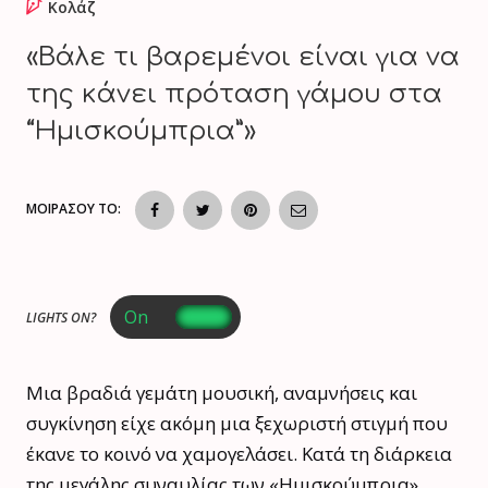
Κολάζ
«Βάλε τι βαρεμένοι είναι για να
της κάνει πρόταση γάμου στα
“Ημισκούμπρια”»
ΜΟΙΡΑΣΟΥ ΤΟ:
LIGHTS ON?
Μια βραδιά γεμάτη μουσική, αναμνήσεις και
συγκίνηση είχε ακόμη μια ξεχωριστή στιγμή που
έκανε το κοινό να χαμογελάσει. Κατά τη διάρκεια
της μεγάλης συναυλίας των «Ημισκούμπρια»