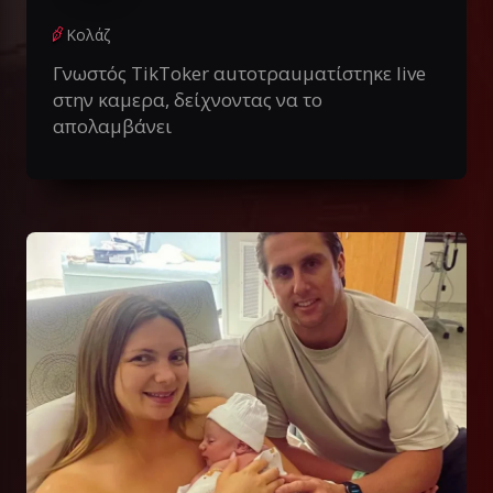
Κολάζ
Γνωστός TikToker αuτοτραuματίστηκε live
στην καμερα, δείχνοντας να το
απολαμβάνει