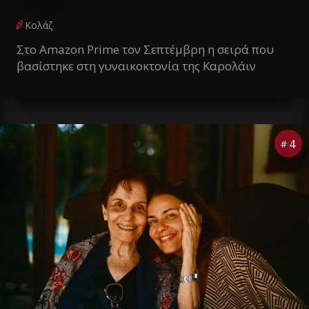
Κολάζ
Στο Amazon Prime τον Σεπτέμβρη η σειρά που
βασίστηκε στη γυναικοκτονία της Καρολάιν
4
#