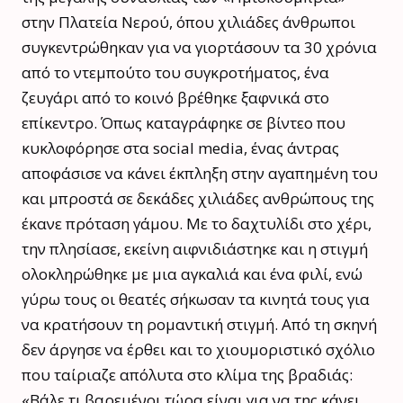
στην Πλατεία Νερού, όπου χιλιάδες άνθρωποι
συγκεντρώθηκαν για να γιορτάσουν τα 30 χρόνια
από το ντεμπούτο του συγκροτήματος, ένα
ζευγάρι από το κοινό βρέθηκε ξαφνικά στο
επίκεντρο. Όπως καταγράφηκε σε βίντεο που
κυκλοφόρησε στα social media, ένας άντρας
αποφάσισε να κάνει έκπληξη στην αγαπημένη του
και μπροστά σε δεκάδες χιλιάδες ανθρώπους της
έκανε πρόταση γάμου. Με το δαχτυλίδι στο χέρι,
την πλησίασε, εκείνη αιφνιδιάστηκε και η στιγμή
ολοκληρώθηκε με μια αγκαλιά και ένα φιλί, ενώ
γύρω τους οι θεατές σήκωσαν τα κινητά τους για
να κρατήσουν τη ρομαντική στιγμή. Από τη σκηνή
δεν άργησε να έρθει και το χιουμοριστικό σχόλιο
που ταίριαζε απόλυτα στο κλίμα της βραδιάς:
«Βάλε τι βαρεμένοι τώρα είναι για να της κάνει