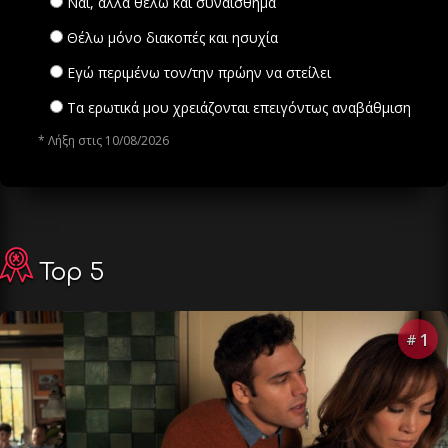
Ναι, αλλά θέλω και συναίσθημα
Θέλω μόνο διακοπές και ησυχία
Εγώ περιμένω τον/την πρώην να στείλει
Τα ερωτικά μου χρειάζονται επειγόντως αναβάθμιση
* Λήξη στις 10/08/2026
Top 5
1
#