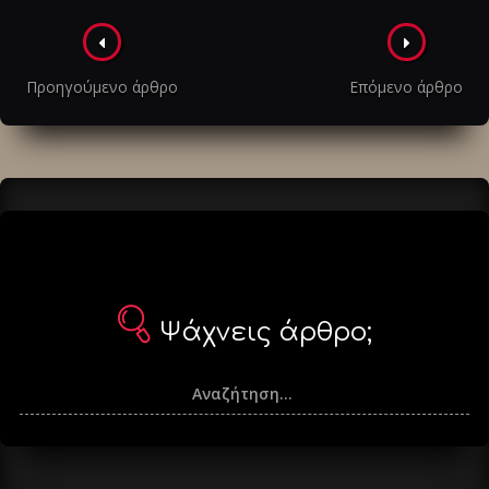
Πλοήγηση
στα
Προηγούμενο άρθρο
Επόμενο άρθρο
άρθρα
Ψάχνεις άρθρο;