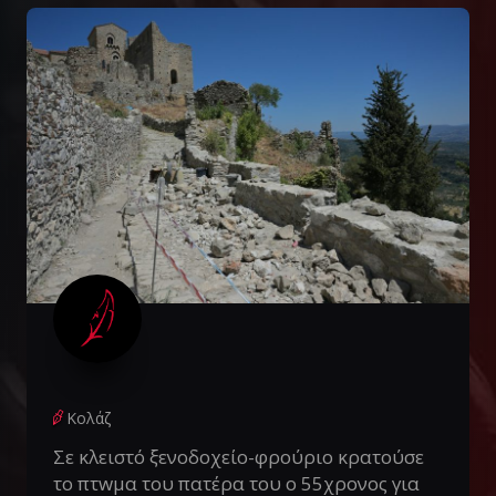
Κολάζ
Σε κλειστό ξενοδοχείο-φρούριο κρατούσε
το πτwμα του πατέρα του ο 55χρονος για