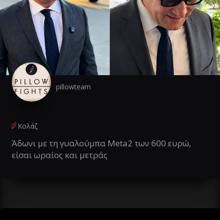
pillowteam
Κολάζ
Άδωνι με τη γυαλούμπα Meta2 των 600 ευρώ,
είσαι ωραίος και μετράς