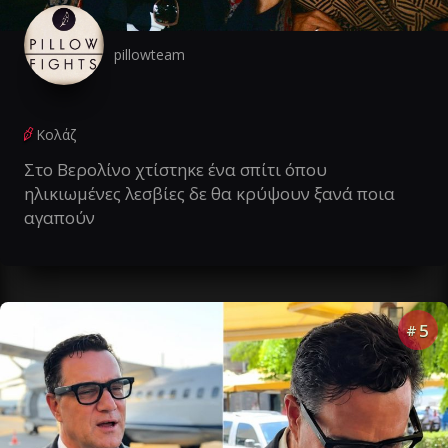
pillowteam
Κολάζ
Στο Βερολίνο χτίστηκε ένα σπίτι όπου
ηλικιωμένες λεσβίες δε θα κρύψουν ξανά ποια
αγαπούν
5
#