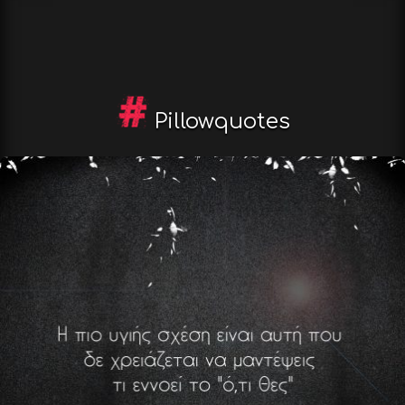
Pillowquotes