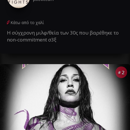
Κάτω από το χαλί
Η σύγχρονη μιλφ/θεία των 30ς που βαρέθηκε το
non-commitment σ3ξ
2
#