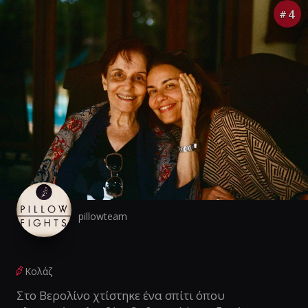
4
#
pillowteam
Κολάζ
Στο Βερολίνο χτίστηκε ένα σπίτι όπου