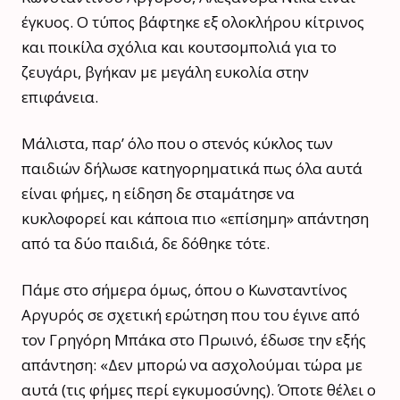
έγκυος. Ο τύπος βάφτηκε εξ ολοκλήρου κίτρινος
και ποικίλα σχόλια και κουτσομπολιά για το
ζευγάρι, βγήκαν με μεγάλη ευκολία στην
επιφάνεια.
Μάλιστα, παρ’ όλο που ο στενός κύκλος των
παιδιών δήλωσε κατηγορηματικά πως όλα αυτά
είναι φήμες, η είδηση δε σταμάτησε να
κυκλοφορεί και κάποια πιο «επίσημη» απάντηση
από τα δύο παιδιά, δε δόθηκε τότε.
Πάμε στο σήμερα όμως, όπου ο Κωνσταντίνος
Αργυρός σε σχετική ερώτηση που του έγινε από
τον Γρηγόρη Μπάκα στο Πρωινό, έδωσε την εξής
απάντηση: «Δεν μπορώ να ασχολούμαι τώρα με
αυτά (τις φήμες περί εγκυμοσύνης). Όποτε θέλει ο