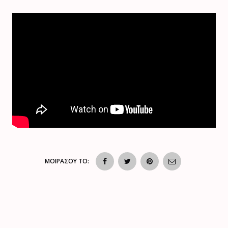
ΜΟΙΡΑΣΟΥ ΤΟ: