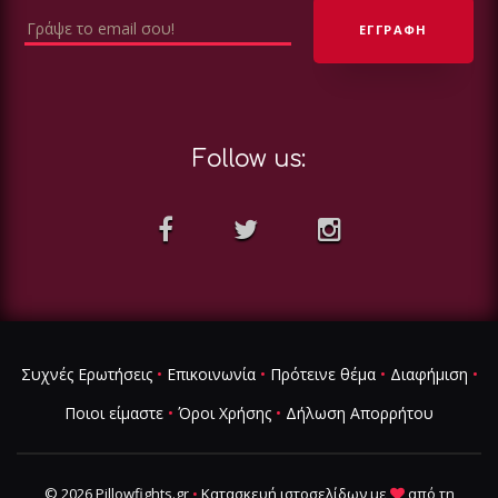
Follow us:
Συχνές Ερωτήσεις
•
Επικοινωνία
•
Πρότεινε θέμα
•
Διαφήμιση
•
Ποιοι είμαστε
•
Όροι Χρήσης
•
Δήλωση Απορρήτου
© 2026 Pillowfights.gr
•
Κατασκευή ιστοσελίδων
με
από τη