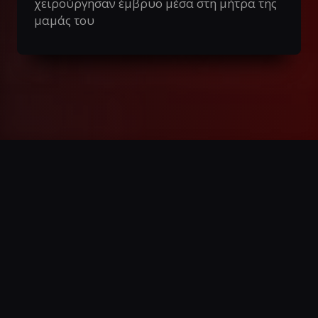
χειρούργησαν έμβρυο μέσα στη μήτρα της
μαμάς του