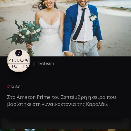
pillowteam
Κολάζ
Στο Amazon Prime τον Σεπτέμβρη η σειρά που
βασίστηκε στη γυναικοκτονία της Καρολάιν