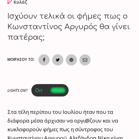
Κολάζ
Ισχύουν τελικά οι φήμες πως ο
Κωνσταντίνος Αργυρός θα γίνει
πατέρας;
ΜΟΙΡΑΣΟΥ ΤΟ:
LIGHTS ON?
Στα τέλη περίπου του Ιουλίου ήταν που τα
διάφορα μέσα άρχισαν να οργι@ζουν και να
κυκλοφορούν φήμες πως η σύντροφος του
Κωνσταντίνου Αργυρού, Αλεξάνδρα Νίκα είναι