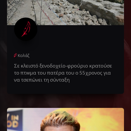
Κολάζ
Σε κλειστό ξενοδοχείο-φρούριο κρατούσε
το πτwμα του πατέρα του ο 55χρονος για
να τσεπώνει τη σύνταξη