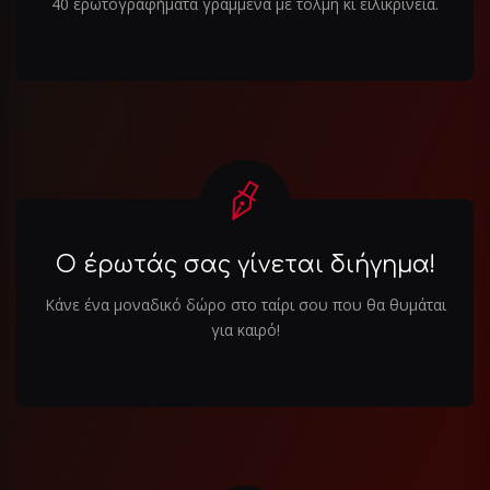
40 ερωτογραφήματα γραμμένα με τόλμη κι ειλικρίνεια.
Ο έρωτάς σας γίνεται διήγημα!
Κάνε ένα μοναδικό δώρο στο ταίρι σου που θα θυμάται
για καιρό!