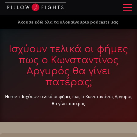
Μ
ε
Άκουσε εδώ όλα τα ολοκαίνουρια podcasts μας!
ν
ο
ύ
Ισχύουν τελικά οι φήμες
πως ο Κωνσταντίνος
Αργυρός θα γίνει
πατέρας;
Home
»
Ισχύουν τελικά οι φήμες πως ο Κωνσταντίνος Αργυρός
θα γίνει πατέρας;