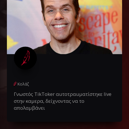
Κολάζ
Γνωστός TikToker αuτοτραuματίστηκε live
στην καμερα, δείχνοντας να το
απολαμβάνει