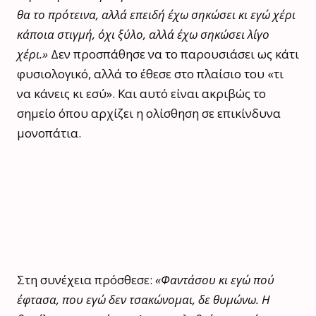
θα το πρότεινα, αλλά επειδή έχω σηκώσει κι εγώ χέρι
κάποια στιγμή, όχι ξύλο, αλλά έχω σηκώσει λίγο
χέρι.»
Δεν προσπάθησε να το παρουσιάσει ως κάτι
φυσιολογικό, αλλά το έθεσε στο πλαίσιο του «τι
να κάνεις κι εσύ». Και αυτό είναι ακριβώς το
σημείο όπου αρχίζει η ολίσθηση σε επικίνδυνα
μονοπάτια.
Στη συνέχεια πρόσθεσε:
«Φαντάσου κι εγώ πού
έφτασα, που εγώ δεν τσακώνομαι, δε θυμώνω. Η