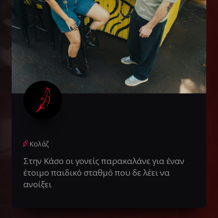
Κολάζ
Στην Κάσο οι γονείς παρακαλάνε για έναν
έτοιμο παιδικό σταθμό που δε λέει να
ανοίξει