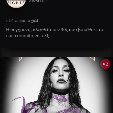
pillowteam
Κάτω από το χαλί
Η σύγχρονη μιλφ/θεία των 30ς που βαρέθηκε το
non-commitment σ3ξ
2
#