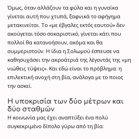
Όμως, όταν αλλάζουν τα φύλα και η γυναίκα
γίνεται αυτή που χτυπά, ξαφνικά το αφήγημα
μετακινείται. Το «με έβγαλες εκτός εαυτού» δεν
ακούγεται τόσο σοκαριστικό, γίνεται κάτι που
πολλοί θα κατανοήσουν, ακόμα και θα
συμμεριστούν. Η ίδια η Σολωμού έσπευσε να
καθησυχάσει την ακροάτριά της λέγοντάς της «μη
νιώθεις τύψεις». Και εδώ είναι το πρόβλημα: η
επιλεκτική ανοχή στη βία, ανάλογα με το ποιος
την ασκεί.
Η υποκρισία των δύο μέτρων και
δύο σταθμών
Η κοινωνία μας έχει αναπτύξει ένα πολύ
συγκεκριμένο δίπολο γύρω από τη βία: