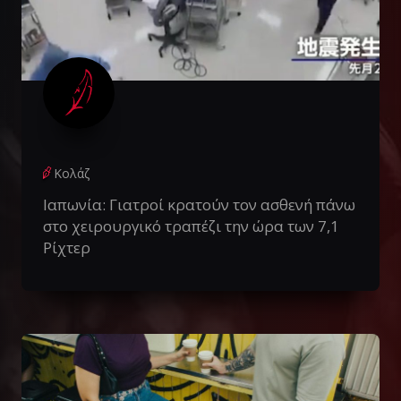
Κολάζ
Ιαπωνία: Γιατροί κρατούν τον ασθενή πάνω
στο χειρουργικό τραπέζι την ώρα των 7,1
Ρίχτερ