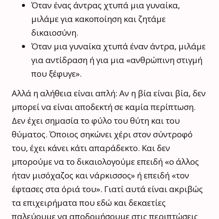
Όταν ένας άντρας χτυπά μια γυναίκα,
μιλάμε για κακοποίηση και ζητάμε
δικαιοσύνη.
Όταν μια γυναίκα χτυπά έναν άντρα, μιλάμε
για αντίδραση ή για μια «ανθρώπινη στιγμή
που ξέφυγε».
Αλλά η αλήθεια είναι απλή: Αν η βία είναι βία, δεν
μπορεί να είναι αποδεκτή σε καμία περίπτωση.
Δεν έχει σημασία το φύλο του θύτη και του
θύματος. Όποιος σηκώνει χέρι στον σύντροφό
του, έχει κάνει κάτι απαράδεκτο. Και δεν
μπορούμε να το δικαιολογούμε επειδή «ο άλλος
ήταν μισόχαζος και νάρκισσος» ή επειδή «τον
έφτασες στα όριά του». Γιατί αυτά είναι ακριβώς
τα επιχειρήματα που εδώ και δεκαετίες
παλεύουμε να αποδομήσουμε στις περιπτώσεις