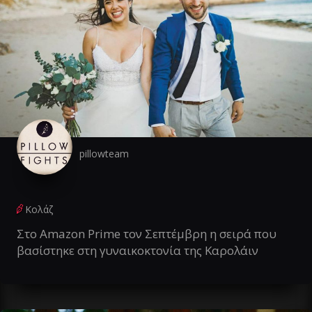
pillowteam
Κολάζ
Στο Amazon Prime τον Σεπτέμβρη η σειρά που
βασίστηκε στη γυναικοκτονία της Καρολάιν