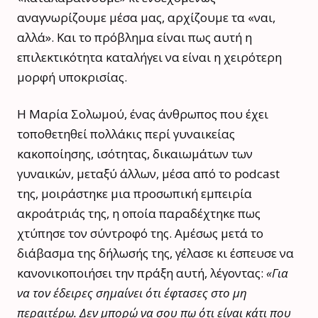
αναγνωρίζουμε μέσα μας, αρχίζουμε τα «ναι,
αλλά». Και το πρόβλημα είναι πως αυτή η
επιλεκτικότητα καταλήγει να είναι η χειρότερη
μορφή υποκρισίας.
Η Μαρία Σολωμού, ένας άνθρωπος που έχει
τοποθετηθεί πολλάκις περί γυναικείας
κακοποίησης, ισότητας, δικαιωμάτων των
γυναικών, μεταξύ άλλων, μέσα από το podcast
της, μοιράστηκε μια προσωπική εμπειρία
ακροάτριάς της, η οποία παραδέχτηκε πως
χτύπησε τον σύντροφό της. Αμέσως μετά το
διάβασμα της δήλωσής της, γέλασε κι έσπευσε να
κανονικοποιήσει την πράξη αυτή, λέγοντας:
«Για
να τον έδειρες σημαίνει ότι έφτασες στο μη
περαιτέρω. Δεν μπορώ να σου πω ότι είναι κάτι που