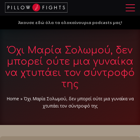
Μ
ε
Άκουσε εδώ όλα τα ολοκαίνουρια podcasts μας!
ν
ο
ύ
Όχι Μαρία Σολωμού, δεν
μπορεί ούτε μια γυναίκα
να χτυπάει τον σύντροφό
της
Home
»
Όχι Μαρία Σολωμού, δεν μπορεί ούτε μια γυναίκα να
χτυπάει τον σύντροφό της