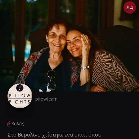
4
#
pillowteam
Κολάζ
Στο Βερολίνο χτίστηκε ένα σπίτι όπου