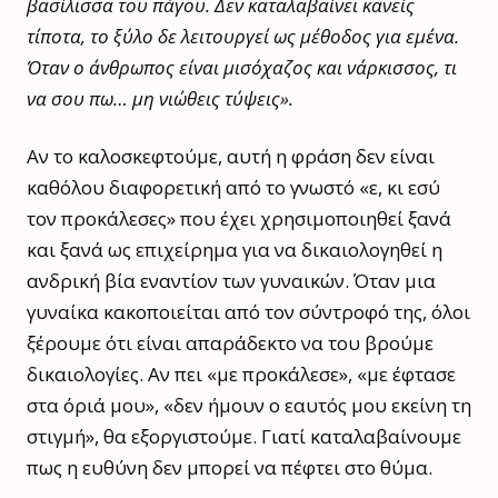
βασίλισσα του πάγου. Δεν καταλαβαίνει κανείς
τίποτα, το ξύλο δε λειτουργεί ως μέθοδος για εμένα.
Όταν ο άνθρωπος είναι μισόχαζος και νάρκισσος, τι
να σου πω… μη νιώθεις τύψεις».
Αν το καλοσκεφτούμε, αυτή η φράση δεν είναι
καθόλου διαφορετική από το γνωστό «ε, κι εσύ
τον προκάλεσες» που έχει χρησιμοποιηθεί ξανά
και ξανά ως επιχείρημα για να δικαιολογηθεί η
ανδρική βία εναντίον των γυναικών. Όταν μια
γυναίκα κακοποιείται από τον σύντροφό της, όλοι
ξέρουμε ότι είναι απαράδεκτο να του βρούμε
δικαιολογίες. Αν πει «με προκάλεσε», «με έφτασε
στα όριά μου», «δεν ήμουν ο εαυτός μου εκείνη τη
στιγμή», θα εξοργιστούμε. Γιατί καταλαβαίνουμε
πως η ευθύνη δεν μπορεί να πέφτει στο θύμα.