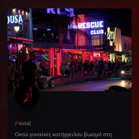
Κολάζ
Οκτώ γυναίκες κατήγγειλαν βιaσμό στη