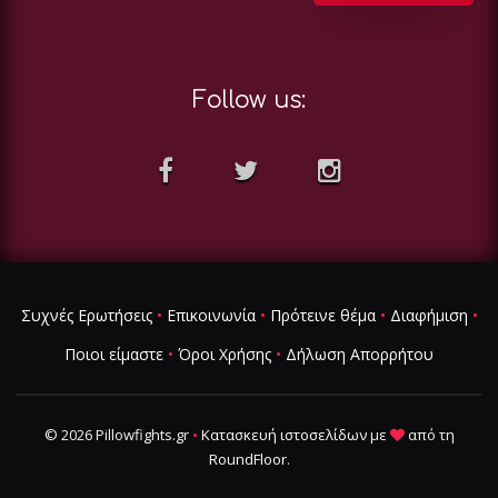
Follow us:
Συχνές Ερωτήσεις
•
Επικοινωνία
•
Πρότεινε θέμα
•
Διαφήμιση
•
Ποιοι είμαστε
•
Όροι Χρήσης
•
Δήλωση Απορρήτου
© 2026 Pillowfights.gr
•
Κατασκευή ιστοσελίδων
με
από τη
RoundFloor
.