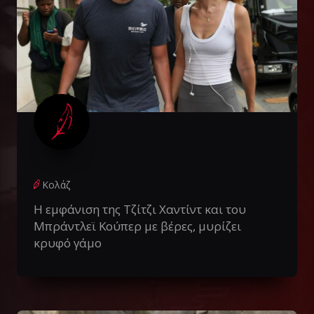
Κολάζ
Η εμφάνιση της Τζίτζι Χαντίντ και του
Μπράντλεϊ Κούπερ με βέρες, μυρίζει
κρυφό γάμο