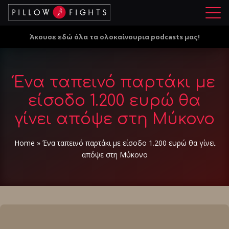
Μ
ε
Άκουσε εδώ όλα τα ολοκαίνουρια podcasts μας!
ν
ο
ύ
Ένα ταπεινό παρτάκι με
είσοδο 1.200 ευρώ θα
γίνει απόψε στη Μύκονο
Home
»
Ένα ταπεινό παρτάκι με είσοδο 1.200 ευρώ θα γίνει
απόψε στη Μύκονο