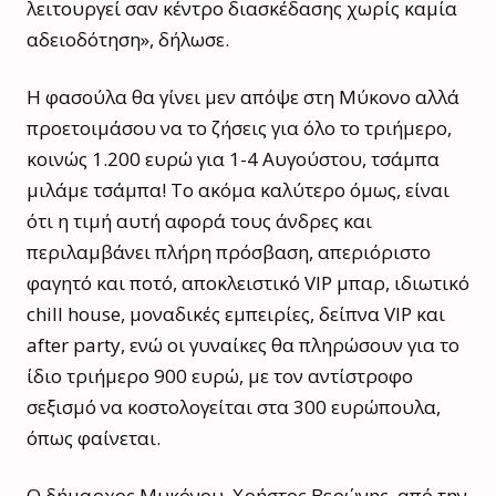
λειτουργεί σαν κέντρο διασκέδασης χωρίς καμία
αδειοδότηση», δήλωσε.
Η φασούλα θα γίνει μεν απόψε στη Μύκονο αλλά
προετοιμάσου να το ζήσεις για όλο το τριήμερο,
κοινώς 1.200 ευρώ για 1-4 Αυγούστου, τσάμπα
μιλάμε τσάμπα! Το ακόμα καλύτερο όμως, είναι
ότι η τιμή αυτή αφορά τους άνδρες και
περιλαμβάνει πλήρη πρόσβαση, απεριόριστο
φαγητό και ποτό, αποκλειστικό VIP μπαρ, ιδιωτικό
chill house, μοναδικές εμπειρίες, δείπνα VIP και
after party, ενώ οι γυναίκες θα πληρώσουν για το
ίδιο τριήμερο 900 ευρώ, με τον αντίστροφο
σεξισμό να κοστολογείται στα 300 ευρώπουλα,
όπως φαίνεται.
Ο δήμαρχος Μυκόνου, Χρήστος Βερώνης, από την