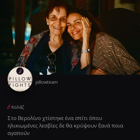
pillowteam
Κολάζ
Στο Βερολίνο χτίστηκε ένα σπίτι όπου
ηλικιωμένες λεσβίες δε θα κρύψουν ξανά ποια
αγαπούν