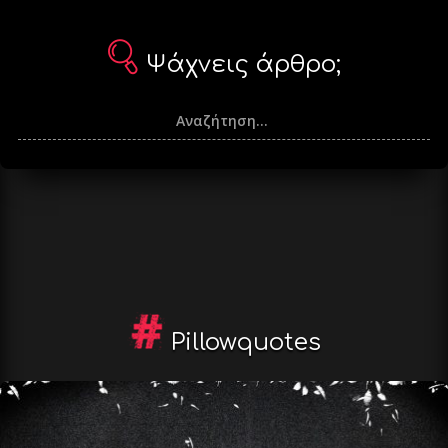
Ψάχνεις άρθρο;
Pillowquotes