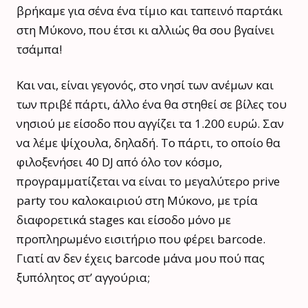
βρήκαμε για σένα ένα τίμιο και ταπεινό παρτάκι
στη Μύκονο, που έτσι κι αλλιώς θα σου βγαίνει
τσάμπα!
Και ναι, είναι γεγονός, στο νησί των ανέμων και
των πριβέ πάρτι, άλλο ένα θα στηθεί σε βίλες του
νησιού με είσοδο που αγγίζει τα 1.200 ευρώ. Σαν
να λέμε ψίχουλα, δηλαδή. Το πάρτι, το οποίο θα
φιλοξενήσει 40 DJ από όλο τον κόσμο,
προγραμματίζεται να είναι το μεγαλύτερο prive
party του καλοκαιριού στη Μύκονο, με τρία
διαφορετικά stages και είσοδο μόνο με
προπληρωμένο εισιτήριο που φέρει barcode.
Γιατί αν δεν έχεις barcode μάνα μου πού πας
ξυπόλητος στ’ αγγούρια;