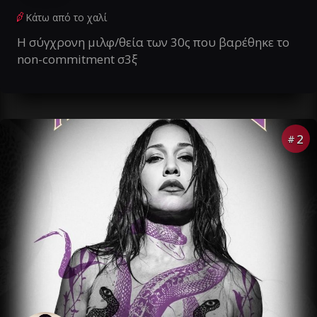
Κάτω από το χαλί
Η σύγχρονη μιλφ/θεία των 30ς που βαρέθηκε το
non-commitment σ3ξ
2
#