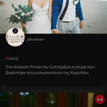
pillowteam
Κολάζ
Στο Amazon Prime τον Σεπτέμβρη η σειρά που
βασίστηκε στη γυναικοκτονία της Καρολάιν
4
#