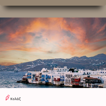
Κολάζ