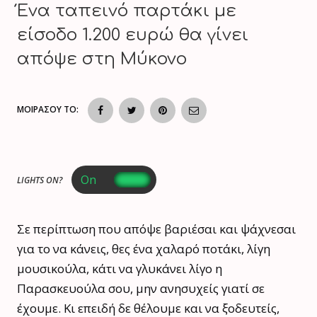
Ένα ταπεινό παρτάκι με
είσοδο 1.200 ευρώ θα γίνει
απόψε στη Μύκονο
ΜΟΙΡΑΣΟΥ ΤΟ:
LIGHTS ON?
Σε περίπτωση που απόψε βαριέσαι και ψάχνεσαι
για το να κάνεις, θες ένα χαλαρό ποτάκι, λίγη
μουσικούλα, κάτι να γλυκάνει λίγο η
Παρασκευούλα σου, μην ανησυχείς γιατί σε
έχουμε. Κι επειδή δε θέλουμε και να ξοδευτείς,