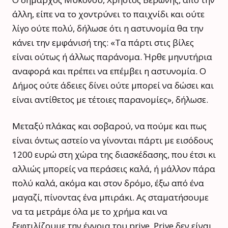
άλλη, είπε να το χοντρύνει το παιχνίδι και ούτε
λίγο ούτε πολύ, δήλωσε ότι η αστυνομία θα την
κάνει την εμφάνισή της: «Τα πάρτι στις βίλες
είναι ούτως ή άλλως παράνομα. Ήρθε μηνυτήρια
αναφορά και πρέπει να επέμβει η αστυνομία. Ο
Δήμος ούτε άδειες δίνει ούτε μπορεί να δώσει και
είναι αντίθετος με τέτοιες παρανομίες», δήλωσε.
Μεταξύ πλάκας και σοβαρού, να πούμε και πως
είναι όντως αστείο να γίνονται πάρτι με εισόδους
1200 ευρώ στη χώρα της διασκέδασης, που έτσι κι
αλλιώς μπορείς να περάσεις καλά, ή μάλλον πάρα
πολύ καλά, ακόμα και στον δρόμο, έξω από ένα
μαγαζί, πίνοντας ένα μπιράκι. Ας σταματήσουμε
να τα μετράμε όλα με το χρήμα και να
ξεφτιλίζουμε την έννοια του prive. Prive δεν είναι