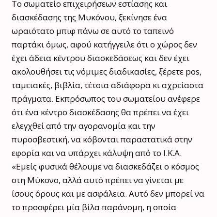
Το σωματείο επιχειρήσεων εστίασης και
διασκέδασης της Μυκόνου, ξεκίνησε ένα
ωραιότατο μπιφ πάνω σε αυτό το ταπεινό
παρτάκι όμως, αφού κατήγγειλε ότι ο χώρος δεν
έχει άδεια κέντρου διασκεδάσεως και δεν έχει
ακολουθήσει τις νόμιμες διαδικασίες, ξέρετε pos,
ταμειακές, βιβλία, τέτοια αδιάφορα κι αχρείαστα
πράγματα. Εκπρόσωπος του σωματείου ανέφερε
ότι ένα κέντρο διασκέδασης θα πρέπει να έχει
ελεγχθεί από την αγορανομία και την
πυροσβεστική, να κόβονται παραστατικά στην
εφορία και να υπάρχει κάλυψη από το Ι.Κ.Α.
«Εμείς φυσικά θέλουμε να διασκεδάζει ο κόσμος
στη Μύκονο, αλλά αυτό πρέπει να γίνεται με
ίσους όρους και με ασφάλεια. Αυτό δεν μπορεί να
το προσφέρει μία βίλα παράνομη, η οποία