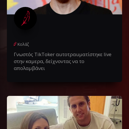
Κολάζ
Γνωστός TikToker αuτοτραuματίστηκε live
στην καμερα, δείχνοντας να το
απολαμβάνει