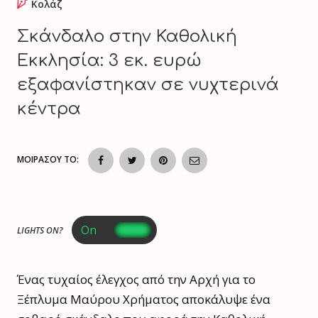
Κολάζ
Σκάνδαλο στην Καθολική
Εκκλησία: 3 εκ. ευρώ
εξαφανίστηκαν σε νυχτερινά
κέντρα
ΜΟΙΡΑΣΟΥ ΤΟ:
LIGHTS ON?
Ένας τυχαίος έλεγχος από την Αρχή για το
Ξέπλυμα Μαύρου Χρήματος αποκάλυψε ένα