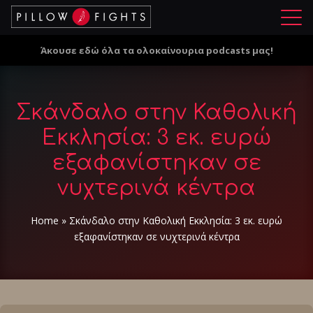
Μ
ε
Άκουσε εδώ όλα τα ολοκαίνουρια podcasts μας!
ν
ο
ύ
Σκάνδαλο στην Καθολική
Εκκλησία: 3 εκ. ευρώ
εξαφανίστηκαν σε
νυχτερινά κέντρα
Home
»
Σκάνδαλο στην Καθολική Εκκλησία: 3 εκ. ευρώ
εξαφανίστηκαν σε νυχτερινά κέντρα