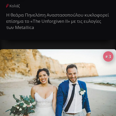
Κολάζ
Η θεάρα Πηνελόπη Αναστασοπούλου κυκλοφορεί
επίσημα το «The Unforgiven II» με τις ευλογίες
των Metallica
3
#