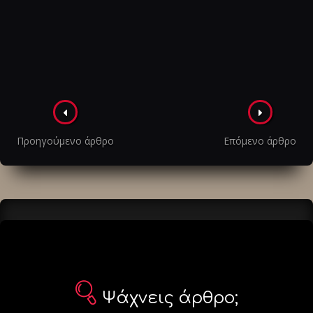
Πλοήγηση
στα
Προηγούμενο άρθρο
Επόμενο άρθρο
άρθρα
Ψάχνεις άρθρο;