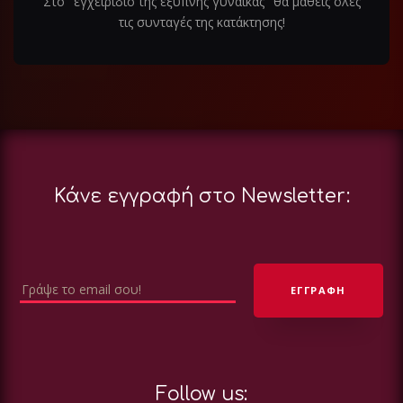
Στο "εγχειριδιο της έξυπνης γυναίκας" θα μαθεις ολες
τις συνταγές της κατάκτησης!
Κάνε εγγραφή στο Newsletter:
Follow us: