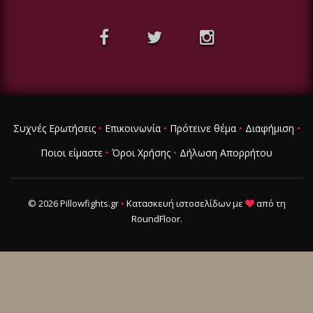
Συχνές Ερωτήσεις
•
Επικοινωνία
•
Πρότεινε θέμα
•
Διαφήμιση
•
Ποιοι είμαστε
•
Όροι Χρήσης
•
Δήλωση Απορρήτου
© 2026 Pillowfights.gr
•
Κατασκευή ιστοσελίδων
με
από τη
RoundFloor
.