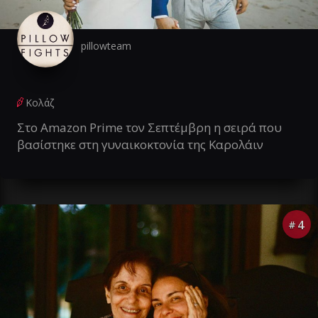
pillowteam
Κολάζ
Στο Amazon Prime τον Σεπτέμβρη η σειρά που
βασίστηκε στη γυναικοκτονία της Καρολάιν
4
#