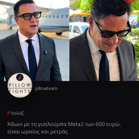
pillowteam
Κολάζ
Άδωνι με τη γυαλούμπα Meta2 των 600 ευρώ,
είσαι ωραίος και μετράς