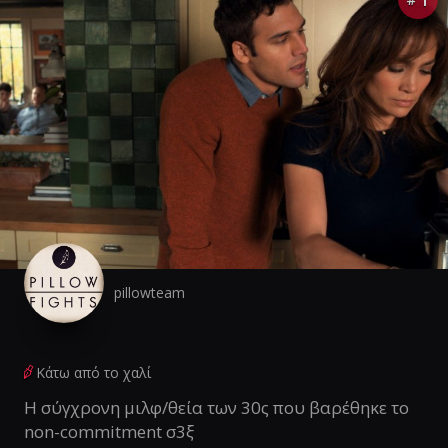
pillowteam
Κάτω από το χαλί
Η σύγχρονη μιλφ/θεία των 30ς που βαρέθηκε το
non-commitment σ3ξ