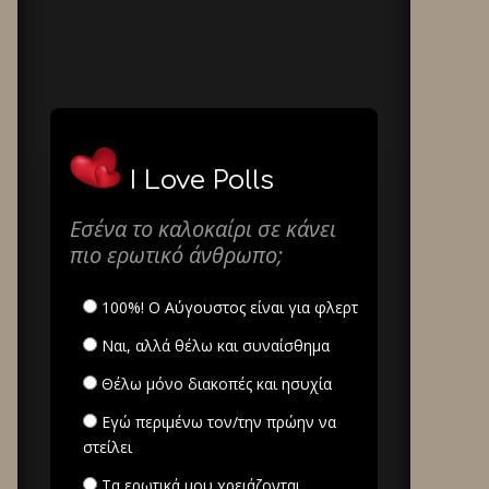
I Love Polls
Εσένα το καλοκαίρι σε κάνει
πιο ερωτικό άνθρωπο;
100%! Ο Αύγουστος είναι για φλερτ
Ναι, αλλά θέλω και συναίσθημα
Θέλω μόνο διακοπές και ησυχία
Εγώ περιμένω τον/την πρώην να
στείλει
Τα ερωτικά μου χρειάζονται