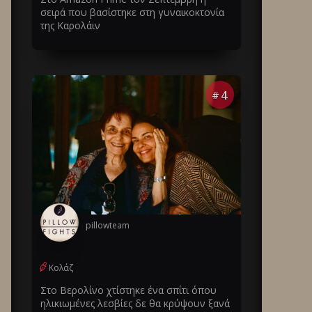
σειρά που βασίστηκε στη γυναικοκτονία
της Καρολάιν
4
#
pillowteam
Κολάζ
Στο Βερολίνο χτίστηκε ένα σπίτι όπου
ηλικιωμένες λεσβίες δε θα κρύψουν ξανά