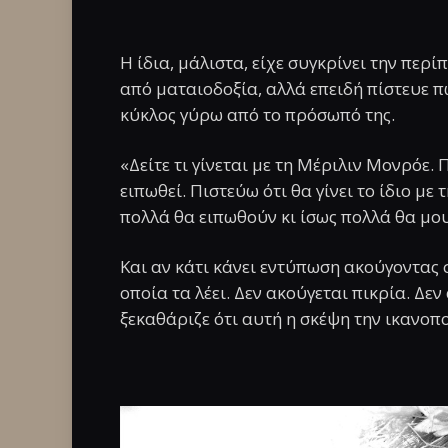
Η ίδια, μάλιστα, είχε συγκρίνει την περί
από ματαιοδοξία, αλλά επειδή πίστευε πω
κύκλος γύρω από το πρόσωπό της.
«Δείτε τι γίνεται με τη Μέριλιν Μονρόε.
ειπωθεί. Πιστεύω ότι θα γίνει το ίδιο με
πολλά θα ειπωθούν κι ίσως πολλά θα μου
Και αν κάτι κάνει εντύπωση ακούγοντας σ
οποία τα λέει. Δεν ακούγεται πικρία. Δε
ξεκαθάριζε ότι αυτή η σκέψη την ικανοπ