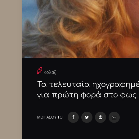
Κολάζ
Τα τελευταία ηχογραφημέ
για πρώτη φορά στο φως
ΜΟΙΡΑΣΟΥ ΤΟ: