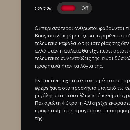
LIGHTS ON?
Οι περισσότεροι άνθρωποι φοβούνται τι 
Βουγιουκλάκη έμοιαζε να περιμένει αυτή 
τελευταίο κεφάλαιο της ιστορίας της δε
αλλά όταν η αυλαία θα είχε πέσει οριστι
τελευταίες συνεντεύξεις της, είναι δύσκ
προφητικά ήταν τα λόγια της.
Ένα σπάνιο ηχητικό ντοκουμέντο που πρ
έφερε ξανά στο προσκήνιο μια από τις τελ
μεγάλης σταρ του ελληνικού κινηματογ
Παναγιώτη Φύτρα, η Αλίκη είχε εκφράσε
προφητική: ότι η πραγματική αποτίμηση 
της.