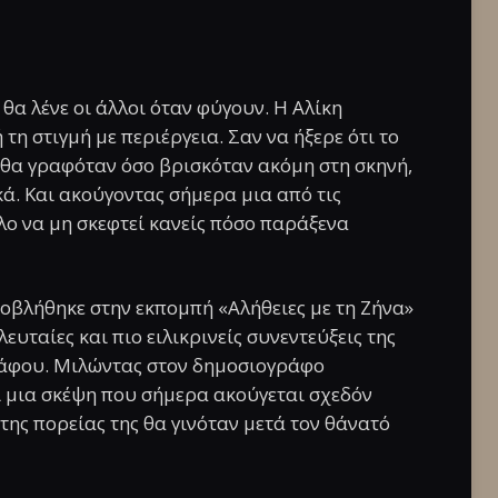
θα λένε οι άλλοι όταν φύγουν. Η Αλίκη
τη στιγμή με περιέργεια. Σαν να ήξερε ότι το
ν θα γραφόταν όσο βρισκόταν ακόμη στη σκηνή,
κά. Και ακούγοντας σήμερα μια από τις
ολο να μη σκεφτεί κανείς πόσο παράξενα
οβλήθηκε στην εκπομπή «Αλήθειες με τη Ζήνα»
ευταίες και πιο ειλικρινείς συνεντεύξεις της
ράφου. Μιλώντας στον δημοσιογράφο
ι μια σκέψη που σήμερα ακούγεται σχεδόν
της πορείας της θα γινόταν μετά τον θάνατό