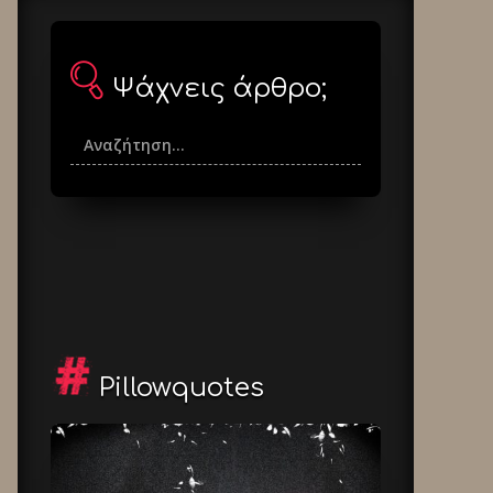
Ψάχνεις άρθρο;
Pillowquotes