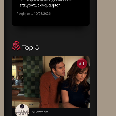
επειγόντως αναβάθμιση
* Λήξη στις 10/08/2026
Top 5
1
#
pillowteam