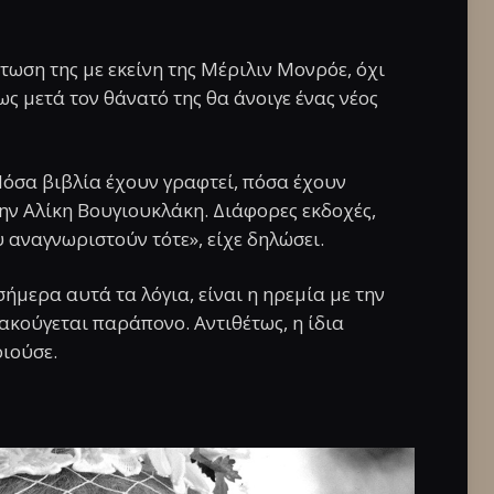
πτωση της με εκείνη της Μέριλιν Μονρόε, όχι
ς μετά τον θάνατό της θα άνοιγε ένας νέος
 Πόσα βιβλία έχουν γραφτεί, πόσα έχουν
 την Αλίκη Βουγιουκλάκη. Διάφορες εκδοχές,
 αναγνωριστούν τότε», είχε δηλώσει.
ήμερα αυτά τα λόγια, είναι η ηρεμία με την
ν ακούγεται παράπονο. Αντιθέτως, η ίδια
οιούσε.