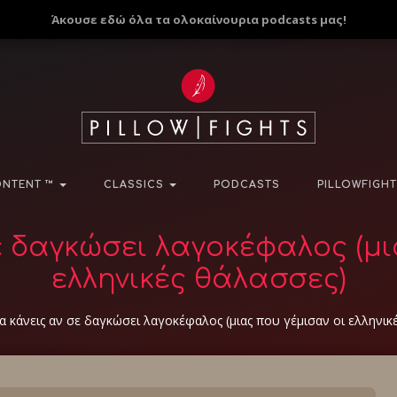
Άκουσε εδώ όλα τα ολοκαίνουρια podcasts μας!
NTENT ™
CLASSICS
PODCASTS
PILLOWFIGHT
σε δαγκώσει λαγοκέφαλος (μι
ελληνικές θάλασσες)
να κάνεις αν σε δαγκώσει λαγοκέφαλος (μιας που γέμισαν οι ελληνικ