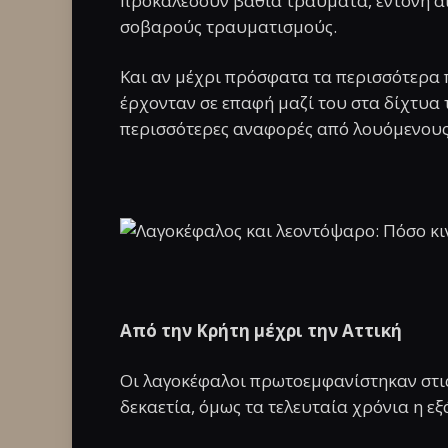
προκαλέσουν βαθιά τραύματα, έντονη αι
σοβαρούς τραυματισμούς.
Και αν μέχρι πρόσφατα τα περισσότερα
έρχονταν σε επαφή μαζί του στα δίχτυα
περισσότερες αναφορές από λουόμενους
Από την Κρήτη μέχρι την Αττική
Οι λαγοκέφαλοι πρωτοεμφανίστηκαν στις
δεκαετία, όμως τα τελευταία χρόνια η εξ