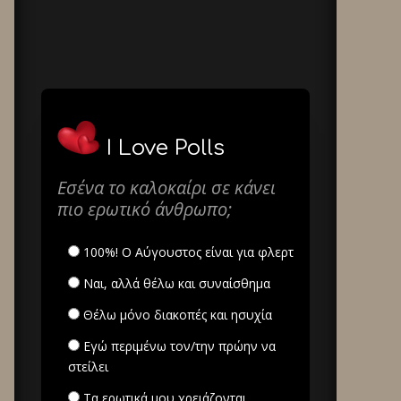
I Love Polls
Εσένα το καλοκαίρι σε κάνει
πιο ερωτικό άνθρωπο;
100%! Ο Αύγουστος είναι για φλερτ
Ναι, αλλά θέλω και συναίσθημα
Θέλω μόνο διακοπές και ησυχία
Εγώ περιμένω τον/την πρώην να
στείλει
Τα ερωτικά μου χρειάζονται