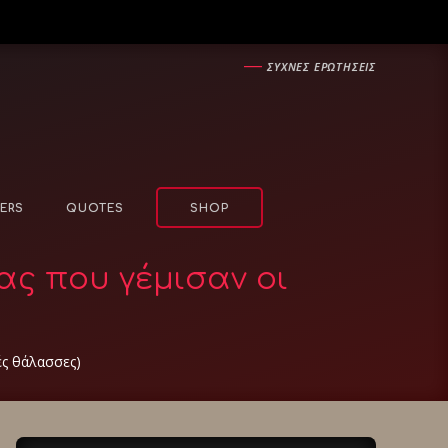
―
ΣΥΧΝΕΣ ΕΡΩΤΗΣΕΙΣ
ERS
QUOTES
SHOP
ας που γέμισαν οι
ές θάλασσες)