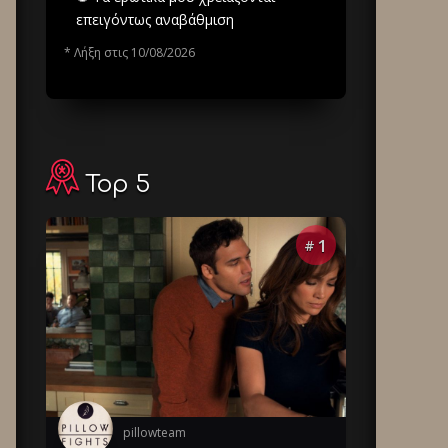
επειγόντως αναβάθμιση
* Λήξη στις 10/08/2026
Top 5
1
#
pillowteam