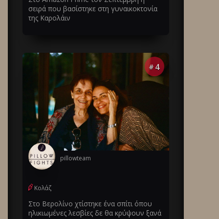
σειρά που βασίστηκε στη γυναικοκτονία
της Καρολάιν
4
#
pillowteam
Κολάζ
Στο Βερολίνο χτίστηκε ένα σπίτι όπου
ηλικιωμένες λεσβίες δε θα κρύψουν ξανά