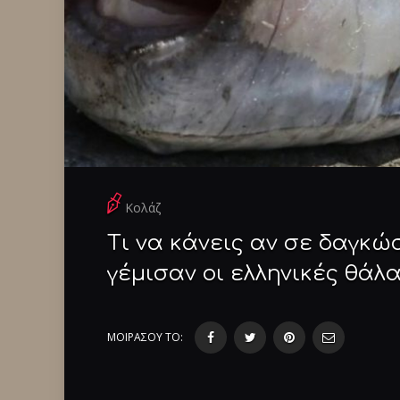
Κολάζ
Τι να κάνεις αν σε δαγκώ
γέμισαν οι ελληνικές θάλ
ΜΟΙΡΑΣΟΥ ΤΟ: