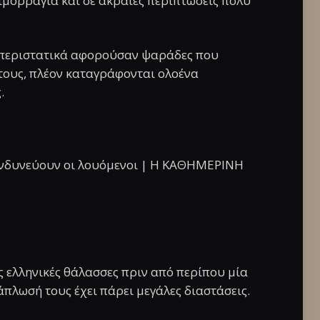
μορραγία και σε ακραίες περιπτώσεις πολύ
 περιστατικά αφορούσαν ψαράδες που
 τους, πλέον καταγράφονται ολοένα
.
 ελληνικές θάλασσες πριν από περίπου μία
άπλωσή τους έχει πάρει μεγάλες διαστάσεις.