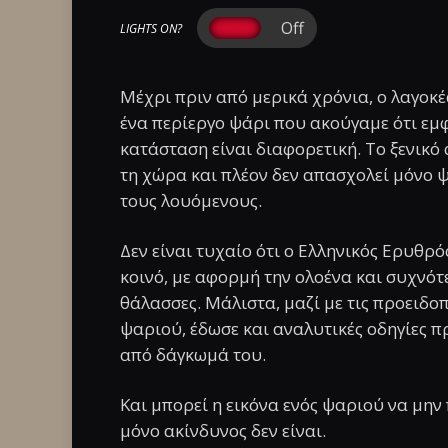
LIGHTS ON?
Μέχρι πριν από μερικά χρόνια, ο λαγοκ
ένα περίεργο ψάρι που ακούγαμε ότι εμφ
κατάσταση είναι διαφορετική. Το ξενικό
τη χώρα και πλέον δεν απασχολεί μόνο ψ
τους λουόμενους.
Δεν είναι τυχαίο ότι ο Ελληνικός Ερυθρ
κοινό, με αφορμή την ολοένα και συχνό
θάλασσες. Μάλιστα, μαζί με τις προειδο
ψαριού, έδωσε και αναλυτικές οδηγίες
από δάγκωμά του.
Και μπορεί η εικόνα ενός ψαριού να μην
μόνο ακίνδυνος δεν είναι.