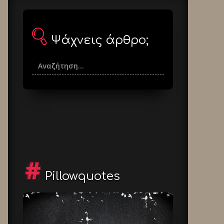
Ψάχνεις άρθρο;
Pillowquotes