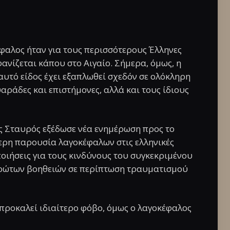
έφαλος ήταν για τους περισσότερους Έλληνες
ανίζεται κάπου στο Αιγαίο. Σήμερα, όμως, η
 αυτό είδος έχει εξαπλωθεί σχεδόν σε ολόκληρη
αράδες και επιστήμονες, αλλά και τους ίδιους
ός Σταυρός εξέδωσε νέα ενημέρωση προς το
τερη παρουσία λαγοκέφαλων στις ελληνικές
ποιήσεις για τους κινδύνους του συγκεκριμένου
 πρώτων βοηθειών σε περίπτωση τραυματισμού
 προκαλεί ιδιαίτερο φόβο, όμως ο λαγοκέφαλος