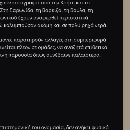
χουν καταγραφεί από την Κρήτη και τα
 Στη Σαρωνίδα, τη Βάρκιζα, τη Βούλα, τη
ρωνικού έχουν αναφερθεί περιστατικά
 κολυμπούσαν ακόμη και σε πολύ ρηχά νερά.
τήμονες παρατηρούν αλλαγές στη συμπεριφορά
ινείται πλέον σε ομάδες, να αναζητά επιθετικά
πινη παρουσία όπως συνέβαινε παλαιότερα.
 επιστημονική του ονομασία, δεν ανήκει φυσικά