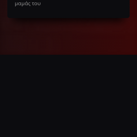
μαμάς του