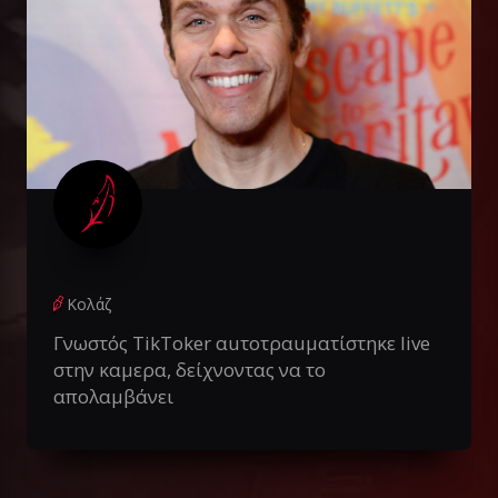
Κολάζ
Γνωστός TikToker αuτοτραuματίστηκε live
στην καμερα, δείχνοντας να το
απολαμβάνει