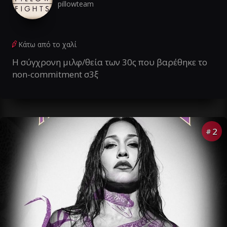
pillowteam
Κάτω από το χαλί
Η σύγχρονη μιλφ/θεία των 30ς που βαρέθηκε το
non-commitment σ3ξ
2
#