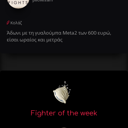
Κολάζ
Άδωνι με τη γυαλούμπα Meta2 των 600 ευρώ,
είσαι ωραίος και μετράς
Fighter of the week