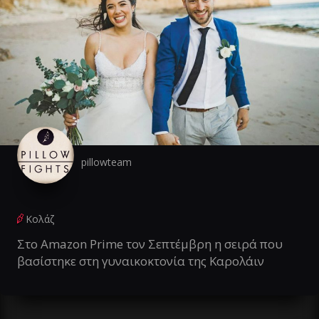
pillowteam
Κολάζ
Στο Amazon Prime τον Σεπτέμβρη η σειρά που
βασίστηκε στη γυναικοκτονία της Καρολάιν