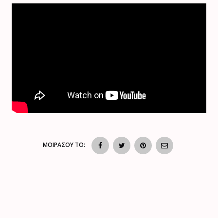
ΜΟΙΡΑΣΟΥ ΤΟ: