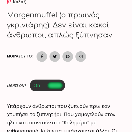
Κολάζ
Morgenmuffel (ο πρωινός
γκρινιάρης): Δεν είναι κακοί
άνθρωποι, απλώς ξύπνησαν
ΜΟΙΡΑΣΟΥ ΤΟ:
LIGHTS ON?
Υπάρχουν άνθρωποι που ξυπνούν πριν καν
χτυπήσει το ξυπνητήρι. Που χαμογελούν στον
ήλιο και απαντούν στα “Καλημέρα” με
ενθουσιασμό. Κι έπειτα, υπάρχουν οι άλλοι. Οι