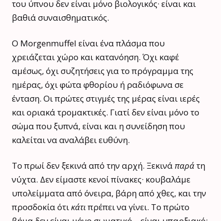
του ύπνου δεν είναι μόνο βιολογικός· είναι και
βαθιά συναισθηματικός.
Ο Morgenmuffel είναι ένα πλάσμα που
χρειάζεται χώρο και κατανόηση. Όχι καφέ
αμέσως, όχι συζητήσεις για το πρόγραμμα της
ημέρας, όχι φώτα φθορίου ή ραδιόφωνα σε
ένταση. Οι πρώτες στιγμές της μέρας είναι ιερές
και οριακά τρομακτικές. Γιατί δεν είναι μόνο το
σώμα που ξυπνά, είναι και η συνείδηση που
καλείται να αναλάβει ευθύνη.
Το πρωί δεν ξεκινά από την αρχή. Ξεκινά
παρά
τη
νύχτα. Δεν είμαστε κενοί πίνακες· κουβαλάμε
υπολείμματα από όνειρα, βάρη από χθες, και την
προσδοκία ότι
κάτι
πρέπει να γίνει. Το πρώτο
βήμα δεν είναι μόνο σωματικό – είναι υπαρξιακό: