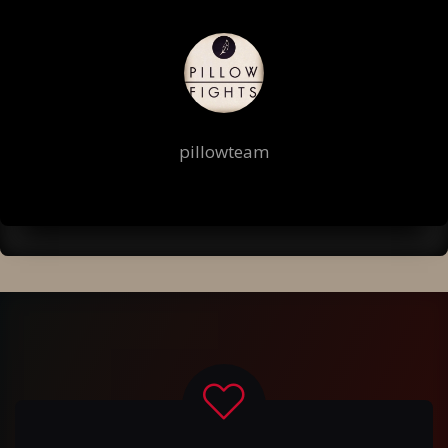
pillowteam