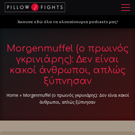
Μ
ε
Άκουσε εδώ όλα τα ολοκαίνουρια podcasts μας!
ν
ο
ύ
Morgenmuffel (ο πρωινός
γκρινιάρης): Δεν είναι
κακοί άνθρωποι, απλώς
ξύπνησαν
Home
»
Morgenmuffel (ο πρωινός γκρινιάρης): Δεν είναι κακοί
άνθρωποι, απλώς ξύπνησαν