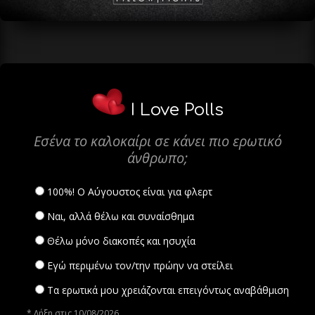
I Love Polls
Εσένα το καλοκαίρι σε κάνει πιο ερωτικό
άνθρωπο;
100%! Ο Αύγουστος είναι για φλερτ
Ναι, αλλά θέλω και συναίσθημα
Θέλω μόνο διακοπές και ησυχία
Εγώ περιμένω τον/την πρώην να στείλει
Τα ερωτικά μου χρειάζονται επειγόντως αναβάθμιση
* Λήξη στις 10/08/2026