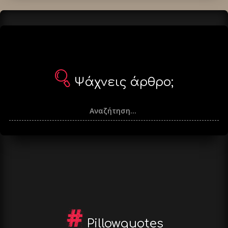
Ψάχνεις άρθρο;
Pillowquotes