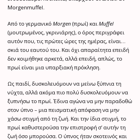
Morgenmuffel.
Από το γερμανικό
Morgen
(πρωί) και
Muffel
(μουτρωμένος, γκρινιάρης), ο όρος περιγράφει
αυτόν που, τις πρώτες ώρες της ημέρας, είναι…
σκιά του εαυτού του. Και όχι απαραίτητα επειδή
δεν κοιμήθηκε αρκετά, αλλά επειδή, απλώς, το
πρωί είναι μια υπαρξιακή πρόκληση.
Ως παιδί, δυσκολευόμουν να μείνω ξύπνια τη
νύχτα, αλλά ακόμα πιο πολύ δυσκολευόμουν να
ξυπνήσω το πρωί. Έδινα αγώνα να μην παραδοθώ
στον ύπνο – μια πεισματική απόφαση να μην
χάσω στιγμή από τη ζωή. Και την ίδια στιγμή, το
πρωί καθυστερούσα την επιστροφή σ’ αυτήν τη
ζωή όσο μπορούσα. Ο ύπνος ήταν σκοτεινός και