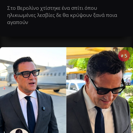
Στο Βερολίνο χτίστηκε ένα σπίτι όπου
ηλικιωμένες λεσβίες δε θα κρύψουν ξανά ποια
αγαπούν
5
#