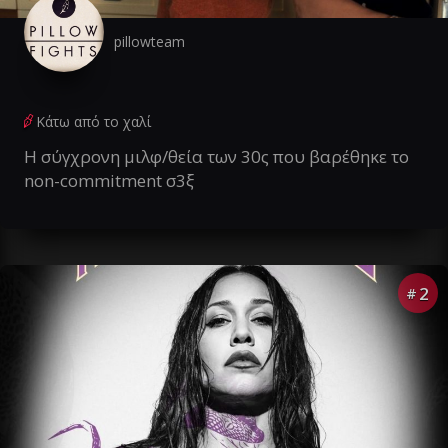
pillowteam
Κάτω από το χαλί
Η σύγχρονη μιλφ/θεία των 30ς που βαρέθηκε το
non-commitment σ3ξ
2
#