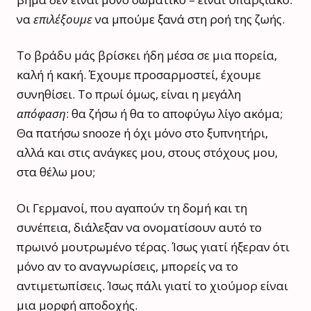
να
επιλέξουμε
να μπούμε ξανά στη ροή της ζωής.
Το βράδυ μάς βρίσκει ήδη μέσα σε μια πορεία,
καλή ή κακή. Έχουμε προσαρμοστεί, έχουμε
συνηθίσει. Το πρωί όμως, είναι η μεγάλη
απόφαση
: θα ζήσω ή θα το αποφύγω λίγο ακόμα;
Θα πατήσω snooze ή όχι μόνο στο ξυπνητήρι,
αλλά και στις ανάγκες μου, στους στόχους μου,
στα θέλω μου;
Οι Γερμανοί, που αγαπούν τη δομή και τη
συνέπεια, διάλεξαν να ονοματίσουν αυτό το
πρωινό μουτρωμένο τέρας. Ίσως γιατί ήξεραν ότι
μόνο αν το αναγνωρίσεις, μπορείς να το
αντιμετωπίσεις. Ίσως πάλι γιατί το χιούμορ είναι
μια μορφή αποδοχής.