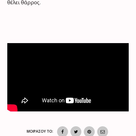
θέλει θάρρος.
ΜΟΙΡΑΣΟΥ ΤΟ: