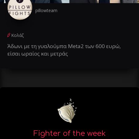
pillowteam
Κολάζ
Άδωνι με τη γυαλούμπα Meta2 των 600 ευρώ,
είσαι ωραίος και μετράς
Fighter of the week