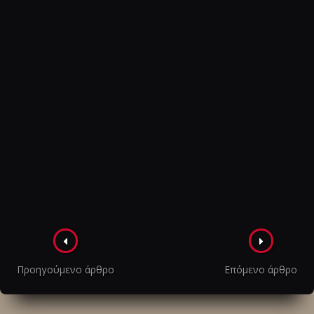
Πλοήγηση
στα
Προηγούμενο άρθρο
Επόμενο άρθρο
άρθρα