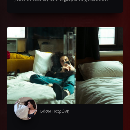
Βάσω Πατρώνη