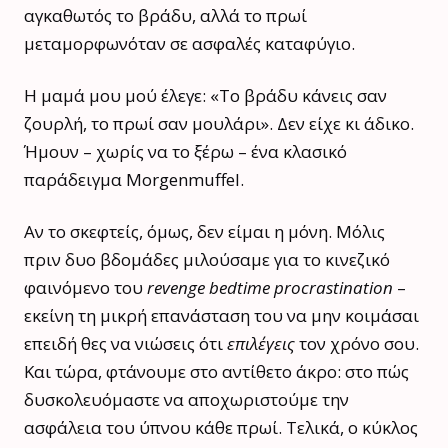
αγκαθωτός το βράδυ, αλλά το πρωί
μεταμορφωνόταν σε ασφαλές καταφύγιο.
Η μαμά μου μού έλεγε: «Το βράδυ κάνεις σαν
ζουρλή, το πρωί σαν μουλάρι». Δεν είχε κι άδικο.
Ήμουν – χωρίς να το ξέρω – ένα κλασικό
παράδειγμα Morgenmuffel.
Αν το σκεφτείς, όμως, δεν είμαι η μόνη. Μόλις
πριν δυο βδομάδες μιλούσαμε για το κινεζικό
φαινόμενο του
revenge bedtime procrastination
–
εκείνη τη μικρή επανάσταση του να μην κοιμάσαι
επειδή θες να νιώσεις ότι
επιλέγεις
τον χρόνο σου.
Και τώρα, φτάνουμε στο αντίθετο άκρο: στο πώς
δυσκολευόμαστε να αποχωριστούμε την
ασφάλεια του ύπνου κάθε πρωί. Τελικά, ο κύκλος