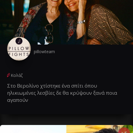
pillowteam
Κολάζ
Στο Βερολίνο χτίστηκε ένα σπίτι όπου
ηλικιωμένες λεσβίες δε θα κρύψουν ξανά ποια
αγαπούν