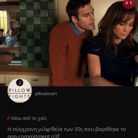
1
#
pillowteam
Κάτω από το χαλί
Η σύγχρονη μιλφ/θεία των 30ς που βαρέθηκε το
non-commitment σ3ξ