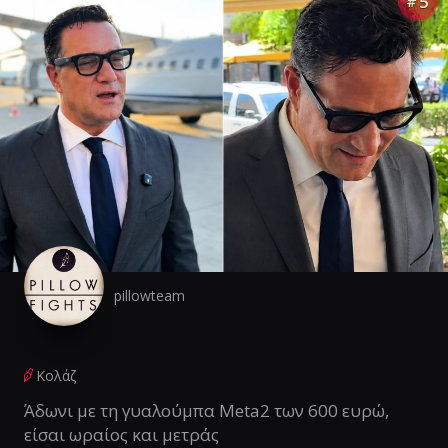
5
#
pillowteam
Κολάζ
Άδωνι με τη γυαλούμπα Meta2 των 600 ευρώ,
είσαι ωραίος και μετράς