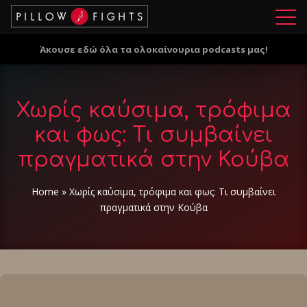
Μ
ε
Άκουσε εδώ όλα τα ολοκαίνουρια podcasts μας!
ν
ο
ύ
Χωρίς καύσιμα, τρόφιμα
και φως: Τι συμβαίνει
πραγματικά στην Κούβα
Home
»
Χωρίς καύσιμα, τρόφιμα και φως: Τι συμβαίνει
πραγματικά στην Κούβα