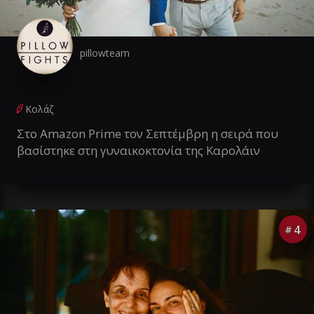
pillowteam
Κολάζ
Στο Amazon Prime τον Σεπτέμβρη η σειρά που
βασίστηκε στη γυναικοκτονία της Καρολάιν
4
#