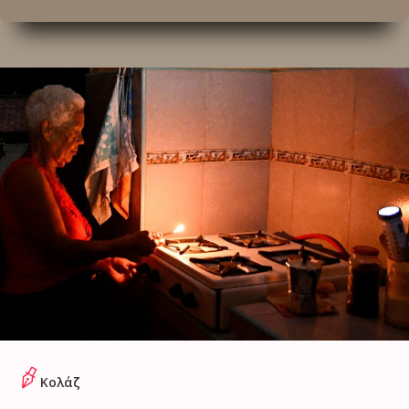
Κολάζ