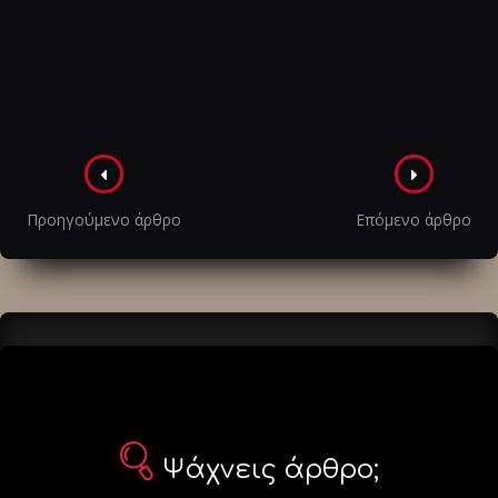
Πλοήγηση
στα
Προηγούμενο άρθρο
Επόμενο άρθρο
άρθρα
Ψάχνεις άρθρο;