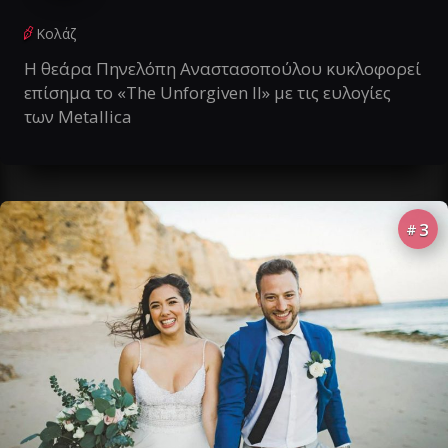
Κολάζ
Η θεάρα Πηνελόπη Αναστασοπούλου κυκλοφορεί
επίσημα το «The Unforgiven II» με τις ευλογίες
των Metallica
3
#