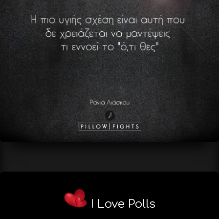
I Love Polls