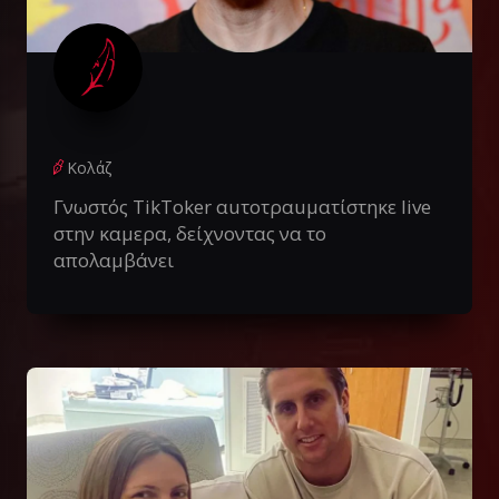
Κολάζ
Γνωστός TikToker αuτοτραuματίστηκε live
στην καμερα, δείχνοντας να το
απολαμβάνει