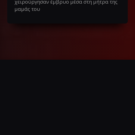
χειρούργησαν έμβρυο μέσα στη μήτρα της
μαμάς του