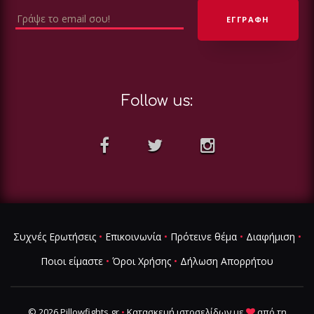
Follow us:
Συχνές Ερωτήσεις
•
Επικοινωνία
•
Πρότεινε θέμα
•
Διαφήμιση
•
Ποιοι είμαστε
•
Όροι Χρήσης
•
Δήλωση Απορρήτου
© 2026 Pillowfights.gr
•
Κατασκευή ιστοσελίδων
με
από τη