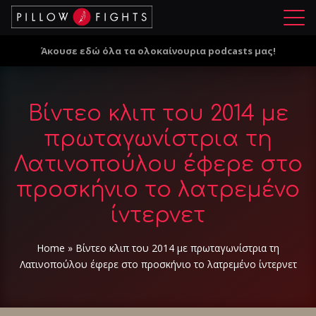
Μ
ε
Άκουσε εδώ όλα τα ολοκαίνουρια podcasts μας!
ν
ο
ύ
Βίντεο κλιπ του 2014 με
πρωταγωνίστρια τη
Λατινοπούλου έφερε στο
προσκήνιο το λατρεμένο
ίντερνετ
Home
»
Βίντεο κλιπ του 2014 με πρωταγωνίστρια τη
Λατινοπούλου έφερε στο προσκήνιο το λατρεμένο ίντερνετ