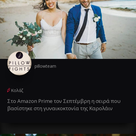
pillowteam
Κολάζ
Στο Amazon Prime τον Σεπτέμβρη η σειρά που
βασίστηκε στη γυναικοκτονία της Καρολάιν