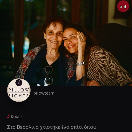
4
#
pillowteam
Κολάζ
Στο Βερολίνο χτίστηκε ένα σπίτι όπου