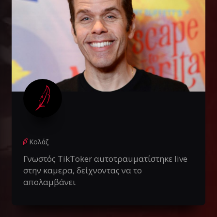
Κολάζ
Γνωστός TikToker αuτοτραuματίστηκε live
στην καμερα, δείχνοντας να το
απολαμβάνει