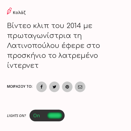
Κολάζ
Βίντεο κλιπ του 2014 με
πρωταγωνίστρια τη
Λατινοπούλου έφερε στο
προσκήνιο το λατρεμένο
ίντερνετ
ΜΟΙΡΑΣΟΥ ΤΟ:
LIGHTS ON?