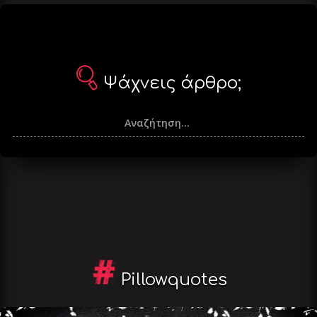
Ψάχνεις άρθρο;
Pillowquotes