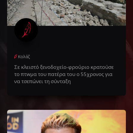
Κολάζ
Σε κλειστό ξενοδοχείο-φρούριο κρατούσε
το πτwμα του πατέρα του ο 55χρονος για
να τσεπώνει τη σύνταξη