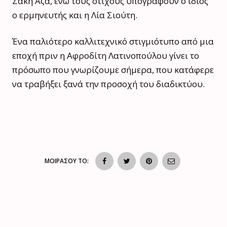
Σάκη Αζά, ενώ τους στίχους υπογράφουν ο ίδιος
ο ερμηνευτής και η Λία Σιούτη.
Ένα παλιότερο καλλιτεχνικό στιγμιότυπο από μια
εποχή πριν η Αφροδίτη Λατινοπούλου γίνει το
πρόσωπο που γνωρίζουμε σήμερα, που κατάφερε
να τραβήξει ξανά την προσοχή του διαδικτύου.
ΜΟΙΡΑΣΟΥ ΤΟ: