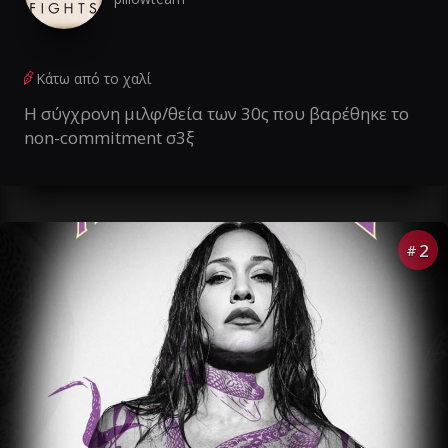
Κάτω από το χαλί
Η σύγχρονη μιλφ/θεία των 30ς που βαρέθηκε το
non-commitment σ3ξ
2
#