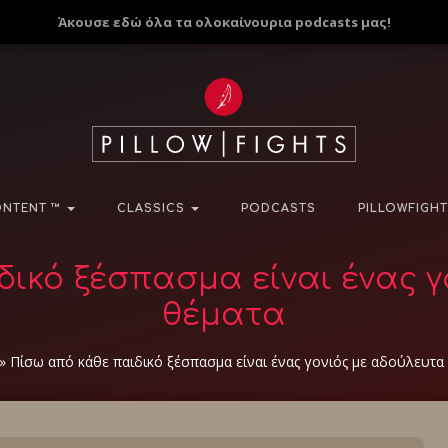
Άκουσε εδώ όλα τα ολοκαίνουρια podcasts μας!
NTENT ™
CLASSICS
PODCASTS
PILLOWFIGHT
δικό ξέσπασμα είναι ένας γ
θέματα
»
Πίσω από κάθε παιδικό ξέσπασμα είναι ένας γονιός με αδούλευτα