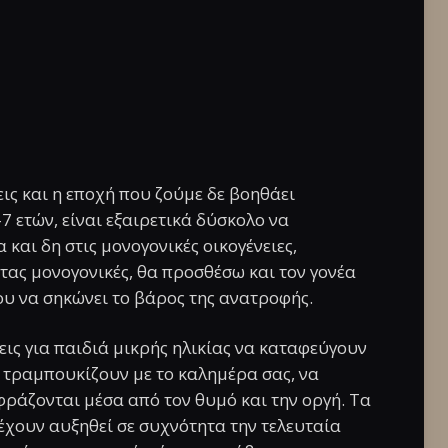
εις και η εποχή που ζούμε δε βοηθάει
2-7 ετών, είναι εξαιρετικά δύσκολο να
 και δη στις μονογονικές οικογένειες,
ντας μονογονικές, θα προσθέσω και τον γονέα
του να σηκώνει το βάρος της ανατροφής.
σεις για παιδιά μικρής ηλικίας να καταφεύγουν
α τραμπουκίζουν με το καλημέρα σας, να
φράζονται μέσα από τον θυμό και την οργή. Τα
έχουν αυξηθεί σε συχνότητα την τελευταία