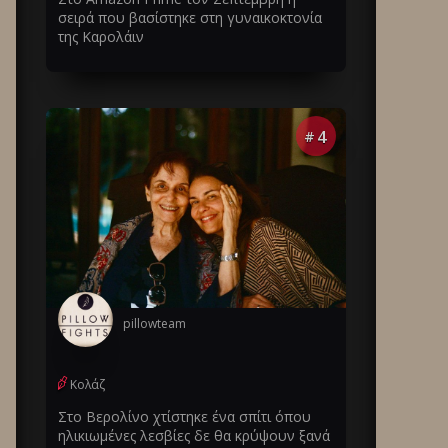
σειρά που βασίστηκε στη γυναικοκτονία
της Καρολάιν
4
#
pillowteam
Κολάζ
Στο Βερολίνο χτίστηκε ένα σπίτι όπου
ηλικιωμένες λεσβίες δε θα κρύψουν ξανά