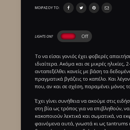
ΜΟΙΡΑΣΟΥ ΤΟ:
LIGHTS ON?
Το να είσαι γονιός έχει φοβερές απαιτήσ
ιδιαίτερα. Ακόμα και σε μικρές ηλικίες, 
ανταπεξέλθει κανείς με βάση τα δεδομένα
πραγματικά βγάζεις το καπέλο. Και λέγο
που, αν και σε σχέση, παραμένει μόνος 
Έχει γίνει συνήθεια να ακούμε στις ειδή
στη βία ως τρόπος για να επιβληθούν, ν
κακοποιούν λεκτικά και σωματικά, να εκ
φαινόμενα αυτά, γνωστά κι ως tantrums 