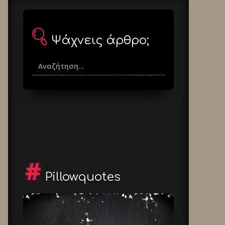
Ψάχνεις άρθρο;
Pillowquotes