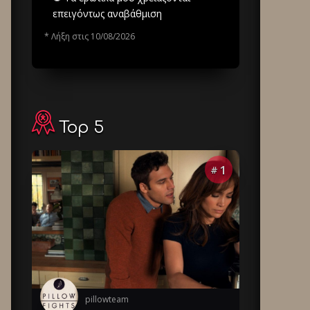
επειγόντως αναβάθμιση
* Λήξη στις 10/08/2026
Top 5
1
#
pillowteam