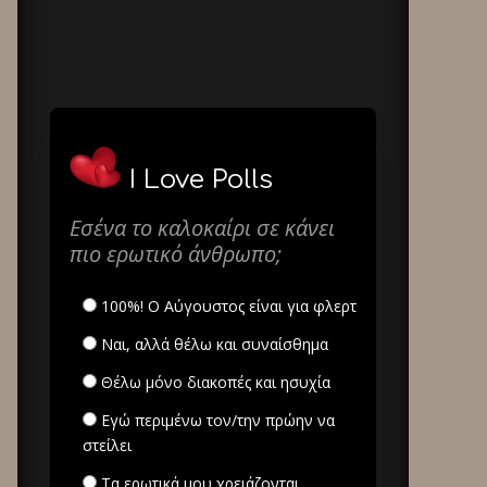
I Love Polls
Εσένα το καλοκαίρι σε κάνει
πιο ερωτικό άνθρωπο;
100%! Ο Αύγουστος είναι για φλερτ
Ναι, αλλά θέλω και συναίσθημα
Θέλω μόνο διακοπές και ησυχία
Εγώ περιμένω τον/την πρώην να
στείλει
Τα ερωτικά μου χρειάζονται