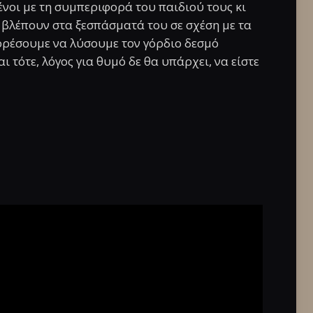
μένοι με τη συμπεριφορά του παιδιού τους κι
νά βλέπουν στα ξεσπάσματά του σε σχέση με τα
μπορέσουμε να λύσουμε τον γόρδιο δεσμό
αι τότε, λόγος για θυμό δε θα υπάρχει, να είστε