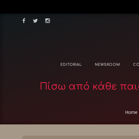
EDITORIAL
NEWSROOM
CO
Πίσω από κάθε παι
Home