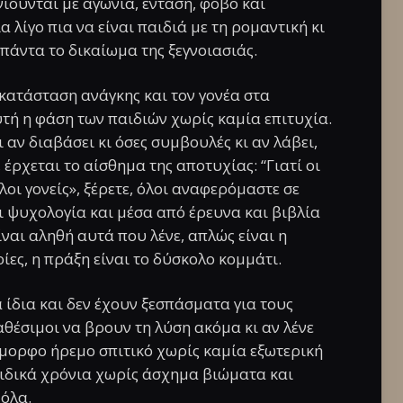
ννιούνται με αγωνία, ένταση, φόβο και
α λίγο πια να είναι παιδιά με τη ρομαντική κι
 πάντα το δικαίωμα της ξεγνοιασιάς.
κατάσταση ανάγκης και τον γονέα στα
υτή η φάση των παιδιών χωρίς καμία επιτυχία.
ι αν διαβάσει κι όσες συμβουλές κι αν λάβει,
, έρχεται το αίσθημα της αποτυχίας: “Γιατί οι
λοι γονείς», ξέρετε, όλοι αναφερόμαστε σε
ι ψυχολογία και μέσα από έρευνα και βιβλία
ίναι αληθή αυτά που λένε, απλώς είναι η
ρίες, η πράξη είναι το δύσκολο κομμάτι.
α ίδια και δεν έχουν ξεσπάσματα για τους
διαθέσιμοι να βρουν τη λύση ακόμα κι αν λένε
 όμορφο ήρεμο σπιτικό χωρίς καμία εξωτερική
ιδικά χρόνια χωρίς άσχημα βιώματα και
 όλα.