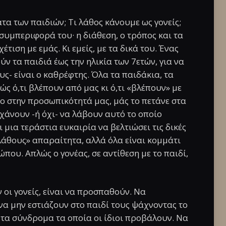
ατα των παιδιών; Τι λάθος κάνουμε ως γονείς;
η συμπεριφορά του· η διάθεση, ο τρόπος και τα
τιση με εμάς. Κι εμείς, με τα δικά του. Ένας
ν τα παιδιά έως την ηλικία των 7ετών, για να
- είναι ο καθρέφτης. Όλα τα παιδάκια, τα
ς ό,τι βλέπουν από μας κι ό,τι «βλέπουν» με
ο στην προσωπικότητά μας, μάς το πετάνε στα
χάνουν -ή όχι- να λάβουν αυτό το οποίο
 μια τεράστια ευκαιρία να βελτιώσει τις δικές
«λάθους» απαραίτητα, αλλά όλα είναι κομμάτι
που. Απλώς ο γονέας, σε αντίθεση με το παιδί,
 οι γονείς, είναι να προσπαθούν. Να
α μην εστιάζουν στο παιδί τους ψάχνοντας το
 τα σύνδρομα τα οποία οι ίδιοι προβάλουν. Να