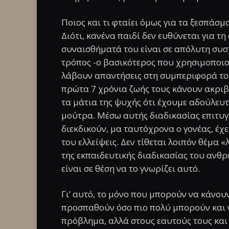
Ποιος και τι φταίει όμως για τα ξεσπάσμ
Διότι, κανένα παιδί δεν ευθύνεται για τ
συναισθήματά του είναι σε απόλυτη συσχέ
τρόπος -ο βασικότερος που χρησιμοποιού
λάβουν απαντήσεις στη συμπεριφορά τους
πρώτα 7 χρόνια ζωής τους κάνουν ακριβώ
τα μάτια της ψυχής ότι έχουμε αδούλευτ
μούτρα. Μέσω αυτής διαδικασίας επιτυγ
διεκδικούν, μα ταυτόχρονα ο γονέας, έχει
του ελλείψεις. Δεν τίθεται λοιπόν θέμα 
της εκπαιδευτικής διαδικασίας του ανθρώ
είναι σε θέση να το γνωρίζει αυτό.
Γι’ αυτό, το μόνο που μπορούν να κάνουν
προσπαθούν όσο πιο πολύ μπορούν και ν
πρόβλημα, αλλά στους εαυτούς τους και