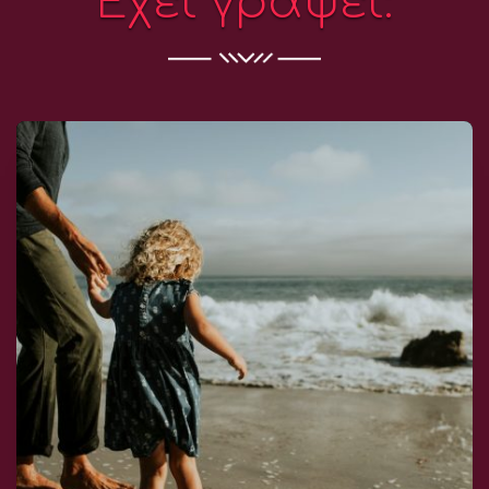
Έχει γράψει: