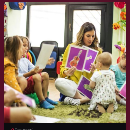
Στο χαρτί