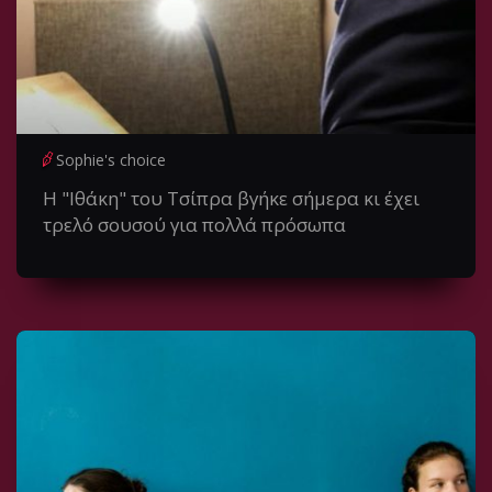
Sophie's choice
Η "Ιθάκη" του Τσίπρα βγήκε σήμερα κι έχει
τρελό σουσού για πολλά πρόσωπα