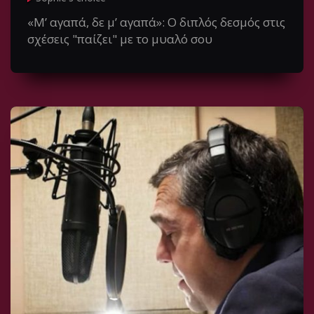
«Μ’ αγαπά, δε μ’ αγαπά»: Ο διπλός δεσμός στις
σχέσεις "παίζει" με το μυαλό σου