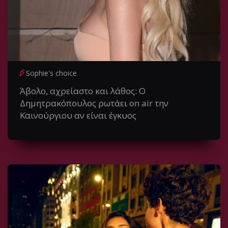
Sophie's choice
Άβολο, αχρείαστο και λάθος: Ο
Δημητρακόπουλος ρωτάει on air την
Καινούργιου αν είναι έγκυος