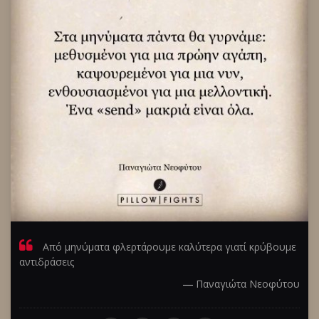
Από μηνύματα φλερτάρουμε καλύτερα γιατί κρύβουμε
αντιδράσεις
―
Παναγιώτα Νεοφύτου